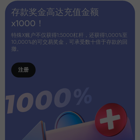
存款奖金高达充值金额
x1000！
特殊X账户不仅获得1:5000杠杆，还获得1,000%至
10,000%的可交易奖金，可承受数十倍于存款的回
撤。
注册