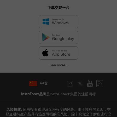
下载交易平台
See more...
中文
InstaForex品牌
是InstaFintech集团的注册商标
风险披露:
所有投资都涉及某种程度的风险。由于杠杆的原因，交
易金融衍生产品具有迅速亏损的高风险。除非您完全了解所进行交