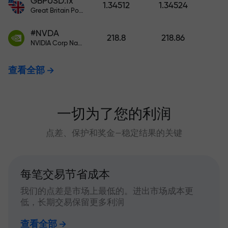
GBPUSD.fx
1.34512
1.34524
Great Britain Pound vs US Dollar
#NVDA
218.8
218.86
NVIDIA Corp Nasdaq Stock Exchange (Nasdaq) USD
查看全部
一切为了您的利润
点差、保护和奖金—稳定结果的关键
每笔交易节省成本
我们的点差是市场上最低的。进出市场成本更
低，长期交易保留更多利润
查看全部