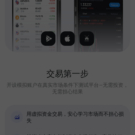
交易第一步
开设模拟账户在真实市场条件下测试平台—无需投资，
无需担心结果
用虚拟资金交易，安心学习市场而不担心损
失