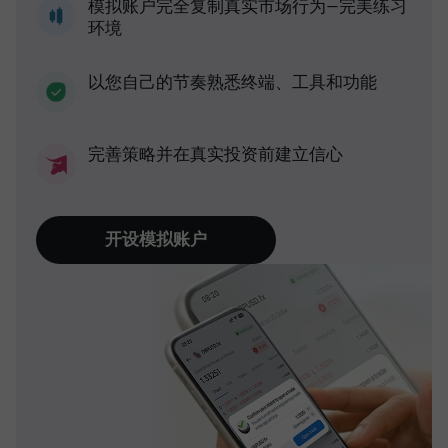
模拟账户完全复制真实市场行为—完美练习
环境
以您自己的节奏熟悉终端、工具和功能
完善策略并在真实投资前建立信心
开设模拟账户