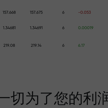
的礼物
157.668
157.675
6
-0.053
1.34681
1.34691
6
0.00019
利润
219.08
219.14
6
6.17
奖金—市场上最大倍
一切为了您的利