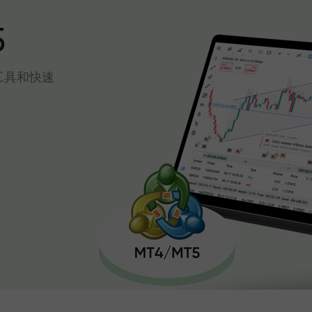
5
工具和快速