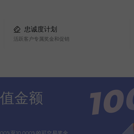
忠诚度计划
活跃客户专属奖金和促销
值金额
00%至10,000%的可交易奖金，