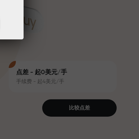
点差 - 起0美元/手
手续费 - 起4美元/手
比较点差