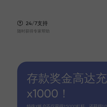
24/7支持
随时获得专家帮助
存款奖金高达充
x1000！
特殊X账户不仅获得1:5000杠杆，还获得1,0