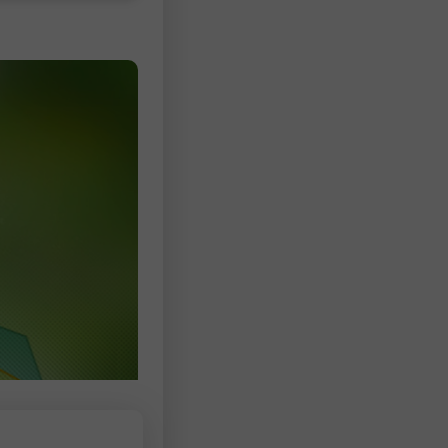
數為690萬人，與前一個月及去年同
相比幾乎沒有變化。