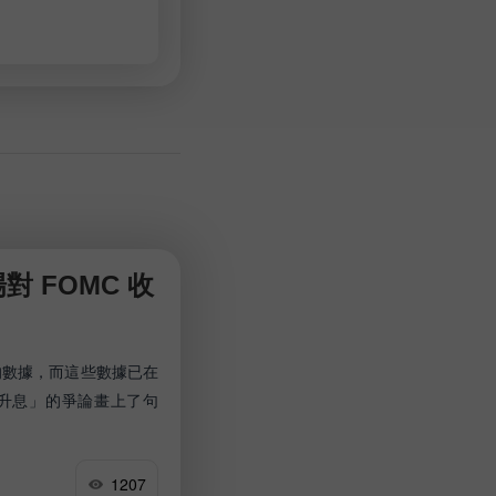
對 FOMC 收
要的數據，而這些數據已在
月升息」的爭論畫上了句
1207