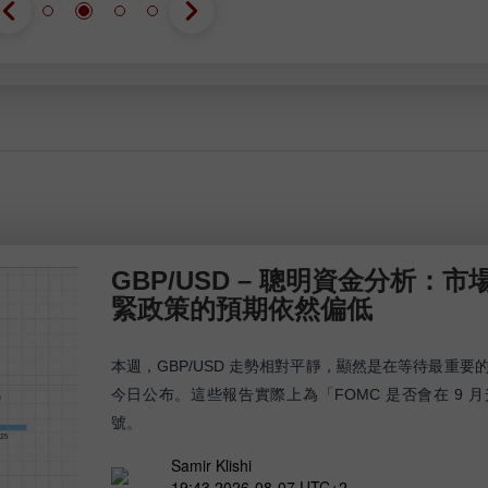
GBP/USD – 聰明資金分析：市場
緊政策的預期依然偏低
本週，GBP/USD 走勢相對平靜，顯然是在等待最重
今日公布。這些報告實際上為「FOMC 是否會在 9 
號。
Samir Klishi
19:43 2026-08-07 UTC+2