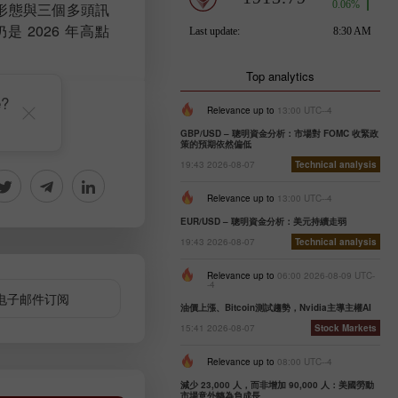
頭形態與三個多頭訊
2026 年高點
Top analytics
e?
Relevance up to
13:00 UTC--4
GBP/USD – 聰明資金分析：市場對 FOMC 收緊政
策的預期依然偏低
19:43 2026-08-07
Technical analysis
Relevance up to
13:00 UTC--4
EUR/USD – 聰明資金分析：美元持續走弱
19:43 2026-08-07
Technical analysis
Relevance up to
06:00 2026-08-09 UTC-
-4
电子邮件订阅
油價上漲、Bitcoin測試趨勢，Nvidia主導主權AI
15:41 2026-08-07
Stock Markets
Relevance up to
08:00 UTC--4
減少 23,000 人，而非增加 90,000 人：美國勞動
市場意外轉為負成長