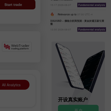
Start trade
15:17 2026-08-07
Fundamental analysis
Relevance up to
07:00 UTC--4
XAU/USD – 價格分析與預測：黃金於週五吸引買
盤
13:55 2026-08-07
Fundamental analysis
All Analytics
开设模拟账户
开设真实账户
开户
开户