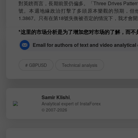
對英鎊而言，長期前景仍偏多。「Three Drives 
號。本週地緣政治打擊了多頭原本樂觀的預期，但他們
1.3867。只有在第18號失衡被否定的情況下，我才
*这里的市场分析是为了增加您对市场的了解，而不
Email for authors of text and video analytical
# GBPUSD
Technical analysis
Samir Klishi
,
Analytical expert of InstaForex
© 2007-2026