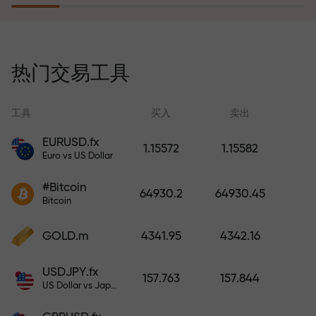
风险保险计划补偿您的亏损，并保
证6个月内利润增长3倍。放心交易—
热门交易工具
您的资金受到保护！
工具
买入
卖出
EURUSD.fx
1.15572
1.15582
Euro vs US Dollar
充值账户—获得比存款大1000倍的
#Bitcoin
奖金。X1000不是印刷错误。存款
64930.2
64930.45
Bitcoin
越大，倍数越高。
GOLD.m
4341.95
4342.16
USDJPY.fx
157.763
157.844
US Dollar vs Japanese Yen