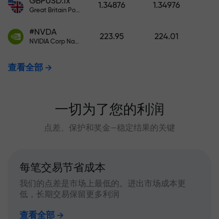
GBPUSD.fx
1.34876
1.34976
Great Britain Pound vs US Dollar
#NVDA
223.95
224.01
NVIDIA Corp Nasdaq Stock Exchange (Nasdaq) USD
查看全部
一切为了您的利润
点差、保护和奖金—稳定结果的关键
每笔交易节省成本
我们的点差是市场上最低的。进出市场成本更
低，长期交易保留更多利润
查看全部