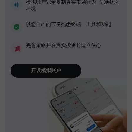
模拟账户完全复制真实市场行为—完美练习
环境
以您自己的节奏熟悉终端、工具和功能
完善策略并在真实投资前建立信心
开设模拟账户