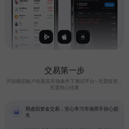
交易第一步
开设模拟账户在真实市场条件下测试平台—无需投资，
无需担心结果
用虚拟资金交易，安心学习市场而不担心损
失