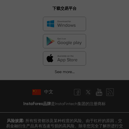
下载交易平台
See more...
中文
InstaForex品牌
是InstaFintech集团的注册商标
风险披露:
所有投资都涉及某种程度的风险。由于杠杆的原因，交
易金融衍生产品具有迅速亏损的高风险。除非您完全了解所进行交