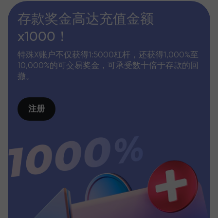
存款奖金高达充值金额
x1000！
特殊X账户不仅获得1:5000杠杆，还获得1,000%至
10,000%的可交易奖金，可承受数十倍于存款的回
撤。
注册