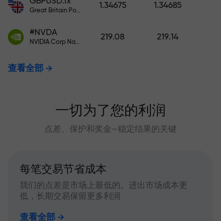
GBPUSD.fx
1.34675
1.34685
Great Britain Pound vs US Dollar
#NVDA
219.08
219.14
NVIDIA Corp Nasdaq Stock Exchange (Nasdaq) USD
查看全部
一切为了您的利润
点差、保护和奖金—稳定结果的关键
每笔交易节省成本
我们的点差是市场上最低的。进出市场成本更
低，长期交易保留更多利润
查看全部