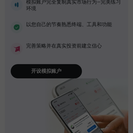
模拟账户完全复制真实市场行为—完美练习
环境
以您自己的节奏熟悉终端、工具和功能
完善策略并在真实投资前建立信心
开设模拟账户