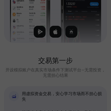
交易第一步
开设模拟账户在真实市场条件下测试平台—无需投资，
无需担心结果
用虚拟资金交易，安心学习市场而不担心损
失