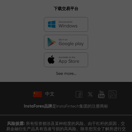
下载交易平台
See more...
中文
InstaForex品牌
是InstaFintech集团的注册商标
风险披露:
所有投资都涉及某种程度的风险。由于杠杆的原因，交
易金融衍生产品具有迅速亏损的高风险。除非您完全了解所进行交