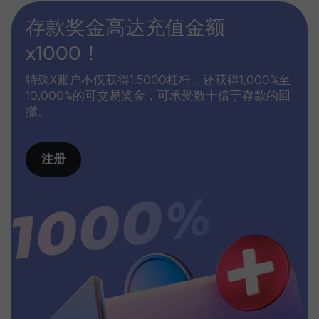
存款奖金高达充值金额
x1000！
特殊X账户不仅获得1:5000杠杆，还获得1,000%至
10,000%的可交易奖金，可承受数十倍于存款的回
撤。
注册