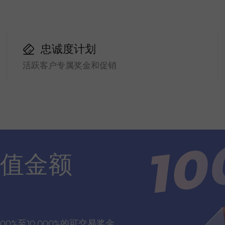
忠诚度计划
活跃客户专属奖金和促销
值金额
00%至10,000%的可交易奖金，