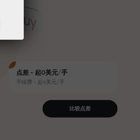
点差 - 起0美元/手
手续费 - 起4美元/手
比较点差