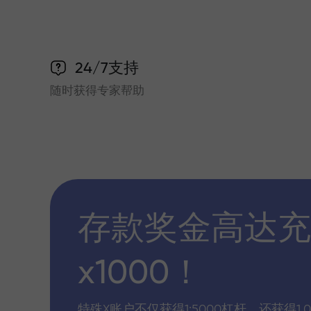
24/7支持
随时获得专家帮助
存款奖金高达充
x1000！
特殊X账户不仅获得1:5000杠杆，还获得1,0