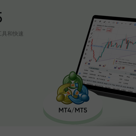
5
工具和快速