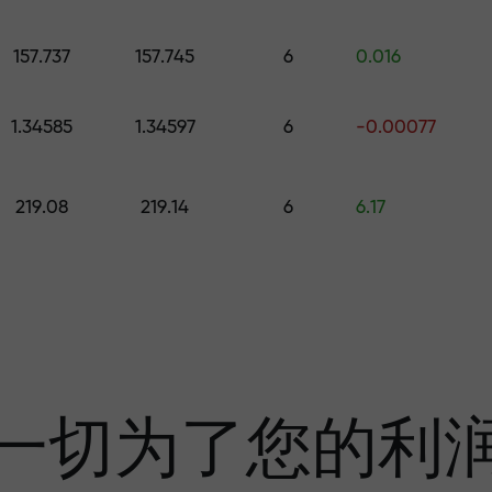
的礼物
157.737
157.745
6
0.016
1.34585
1.34597
6
-0.00077
利润
219.08
219.14
6
6.17
奖金—市场上最大倍
一切为了您的利