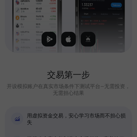
交易第一步
开设模拟账户在真实市场条件下测试平台—无需投资，
无需担心结果
用虚拟资金交易，安心学习市场而不担心损
失