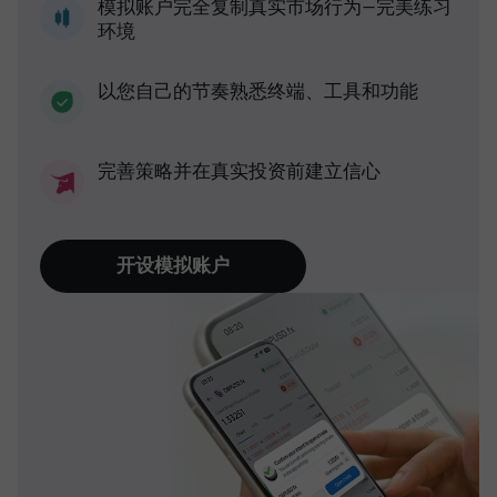
模拟账户完全复制真实市场行为—完美练习
环境
以您自己的节奏熟悉终端、工具和功能
完善策略并在真实投资前建立信心
开设模拟账户