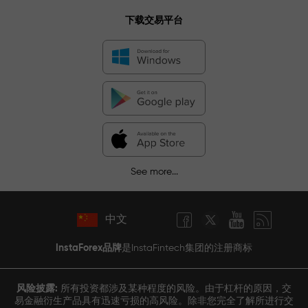
下载交易平台
See more...
中文
InstaForex品牌
是InstaFintech集团的注册商标
风险披露:
所有投资都涉及某种程度的风险。由于杠杆的原因，交
易金融衍生产品具有迅速亏损的高风险。除非您完全了解所进行交