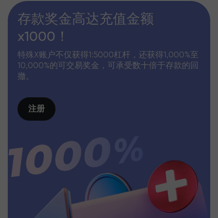
存款奖金高达充值金额
x1000！
特殊X账户不仅获得1:5000杠杆，还获得1,000%至
10,000%的可交易奖金，可承受数十倍于存款的回
撤。
注册