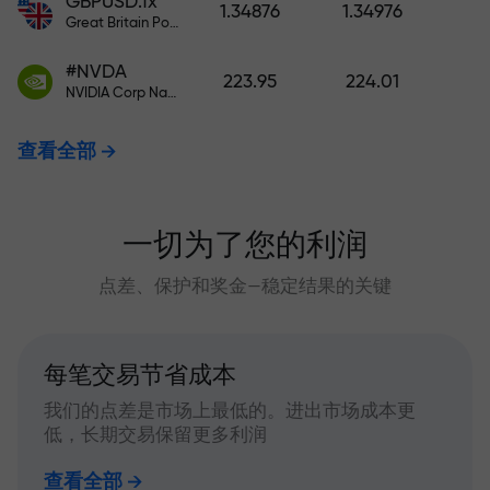
GBPUSD.fx
1.34876
1.34976
Great Britain Pound vs US Dollar
#NVDA
223.95
224.01
NVIDIA Corp Nasdaq Stock Exchange (Nasdaq) USD
查看全部
一切为了您的利润
点差、保护和奖金—稳定结果的关键
每笔交易节省成本
我们的点差是市场上最低的。进出市场成本更
低，长期交易保留更多利润
查看全部