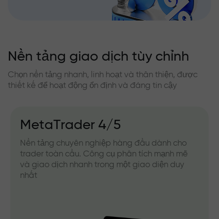
Nền tảng giao dịch tùy chỉnh
Chọn nền tảng nhanh, linh hoạt và thân thiện, được
thiết kế để hoạt động ổn định và đáng tin cậy
MetaTrader 4/5
Nền tảng chuyên nghiệp hàng đầu dành cho
trader toàn cầu. Công cụ phân tích mạnh mẽ
và giao dịch nhanh trong một giao diện duy
nhất