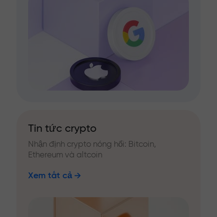
Tin tức crypto
Nhận định crypto nóng hổi: Bitcoin,
Ethereum và altcoin
Xem tất cả