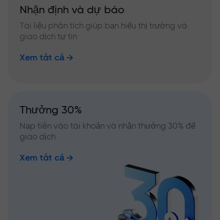
Nhận định và dự báo
Tài liệu phân tích giúp bạn hiểu thị trường và
giao dịch tự tin
Xem tất cả
Thưởng 30%
Nạp tiền vào tài khoản và nhận thưởng 30% để
giao dịch
Xem tất cả