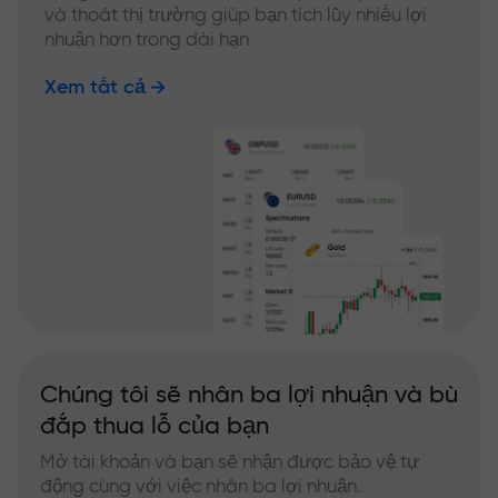
và thoát thị trường giúp bạn tích lũy nhiều lợi
nhuận hơn trong dài hạn
Xem tất cả
Chúng tôi sẽ nhân ba lợi nhuận và bù
đắp thua lỗ của bạn
Mở tài khoản và bạn sẽ nhận được bảo vệ tự
động cùng với việc nhân ba lợi nhuận.