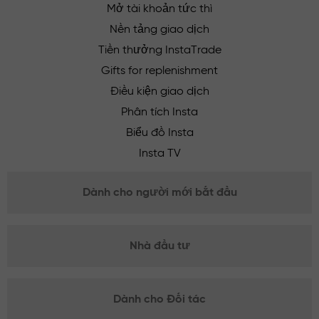
Mở tài khoản tức thì
Nền tảng giao dịch
Tiền thưởng InstaTrade
Gifts for replenishment
Điều kiện giao dịch
Phân tích Insta
Biểu đồ Insta
Insta TV
Dành cho người mới bắt đầu
Nhà đầu tư
Dành cho Đối tác