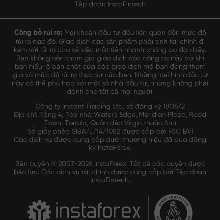
Tập đoàn InstaFintech
Công bố rủi ro:
Mọi khoản đầu tư đều liên quan đến mức độ
rủi ro nào đó. Giao dịch các sản phẩm phái sinh tài chính đi
kèm với rủi ro cao về việc mất tiền nhanh chóng do đòn bẩy.
Bạn không nên tham gia giao dịch các công cụ này trừ khi
bạn hiểu rõ bản chất của các giao dịch mà bạn đang tham
gia và mức độ rủi ro thực sự của bạn. Những loại hình đầu tư
này có thể phù hợp với một số nhà đầu tư, nhưng không phải
dành cho tất cả mọi người.
Công ty Instant Trading Ltd, số đăng ký 1811672
Địa chỉ: Tầng 4, Tòa nhà Water's Edge, Meridian Plaza, Road
Town, Tortola, Quần đảo Virgin thuộc Anh
Số giấy phép SIBA/L/14/1082 được cấp bởi FSC BVI
Các dịch vụ được cung cấp dưới thương hiệu đã qua đăng
ký InstaForex.
Bản quyền © 2007-2026 InstaForex. Tất cả các quyền được
bảo lưu. Các dịch vụ tài chính được cung cấp bởi Tập đoàn
InstaFintech.