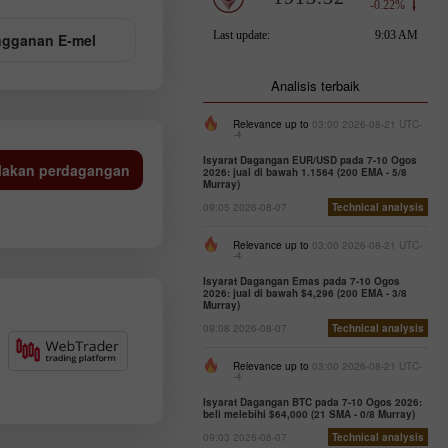
gganan E-mel
Analisis terbaik
Relevance up to
03:00 2026-08-21 UTC-
-4
Isyarat Dagangan EUR/USD pada 7-10 Ogos
lakan perdagangan
2026: jual di bawah 1.1564 (200 EMA - 5/8
Murray)
09:05 2026-08-07
Technical analysis
Relevance up to
03:00 2026-08-21 UTC-
-4
Isyarat Dagangan Emas pada 7-10 Ogos
2026: jual di bawah $4,296 (200 EMA - 3/8
Murray)
09:08 2026-08-07
Technical analysis
Relevance up to
03:00 2026-08-21 UTC-
-4
Isyarat Dagangan BTC pada 7-10 Ogos 2026:
beli melebihi $64,000 (21 SMA - 0/8 Murray)
09:03 2026-08-07
Technical analysis