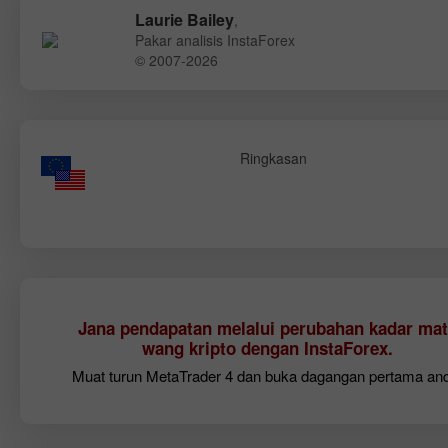
Laurie Bailey
,
Pakar analisis InstaForex
© 2007-2026
Ringkasan
Jana pendapatan melalui perubahan kadar mat
wang kripto dengan InstaForex.
Muat turun MetaTrader 4 dan buka dagangan pertama an