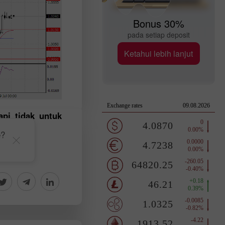
Bonus 30%
pada setiap deposit
Ketahui lebih lanjut
api tidak untuk
e?