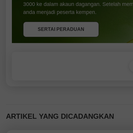
3000 ke dalam akaun dagangan. Setelah memen
DAPATKAN BONUS
anda menjadi peserta kempen.
SERTAI PERADUAN
SERTAI PERADUAN
SERTAI PERADUAN
ARTIKEL YANG DICADANGKAN