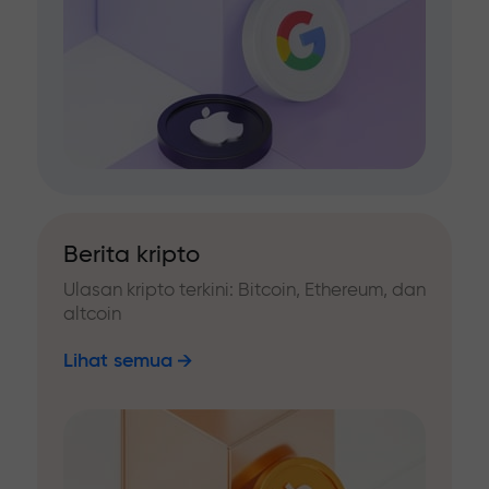
Berita kripto
Ulasan kripto terkini: Bitcoin, Ethereum, dan
altcoin
Lihat semua