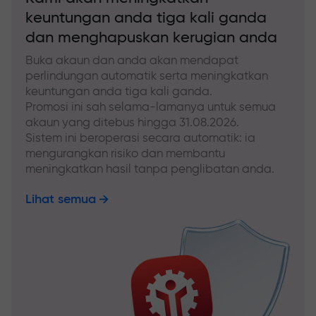
keuntungan anda tiga kali ganda
dan menghapuskan kerugian anda
Buka akaun dan anda akan mendapat
perlindungan automatik serta meningkatkan
keuntungan anda tiga kali ganda.
Promosi ini sah selama-lamanya untuk semua
akaun yang ditebus hingga 31.08.2026.
Sistem ini beroperasi secara automatik: ia
mengurangkan risiko dan membantu
meningkatkan hasil tanpa penglibatan anda.
Lihat semua