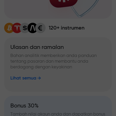
120+ instrumen
Ulasan dan ramalan
Bahan analitik memberikan anda panduan
tentang pasaran dan membantu anda
berdagang dengan keyakinan
Lihat semua
Bonus 30%
Tambah nilai akaun anda dan dapatkan bonus