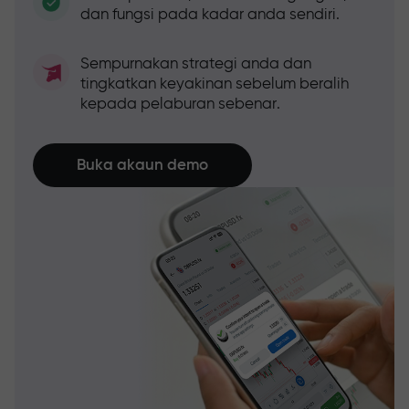
dan fungsi pada kadar anda sendiri.
Sempurnakan strategi anda dan
tingkatkan keyakinan sebelum beralih
kepada pelaburan sebenar.
Buka akaun demo