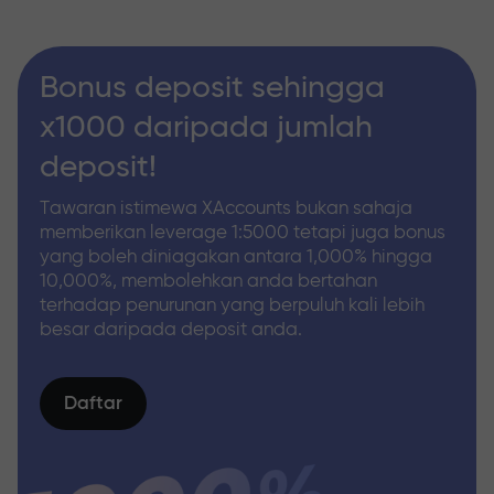
Bonus deposit sehingga
x1000 daripada jumlah
deposit!
Tawaran istimewa XAccounts bukan sahaja
memberikan leverage 1:5000 tetapi juga bonus
yang boleh diniagakan antara 1,000% hingga
10,000%, membolehkan anda bertahan
terhadap penurunan yang berpuluh kali lebih
besar daripada deposit anda.
Daftar