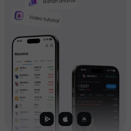
Bahan analitik
Video tutorial