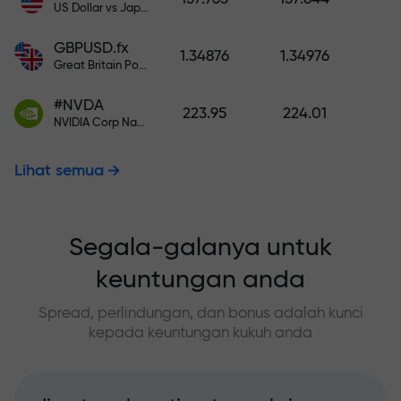
US Dollar vs Japanese Yen
GBPUSD.fx
1.34876
1.34976
Great Britain Pound vs US Dollar
#NVDA
223.95
224.01
NVIDIA Corp Nasdaq Stock Exchange (Nasdaq) USD
Lihat semua
Segala-galanya untuk
keuntungan anda
Spread, perlindungan, dan bonus adalah kunci
kepada keuntungan kukuh anda