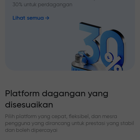
30% untuk perdagangan
Lihat semua
Platform dagangan yang
disesuaikan
Pilih platform yang cepat, fleksibel, dan mesra
pengguna yang dirancang untuk prestasi yang stabil
dan boleh dipercayai