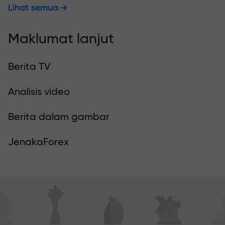
Lihat semua
Maklumat lanjut
Berita TV
Analisis video
Berita dalam gambar
JenakaForex