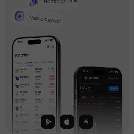
Bahan analitik
Video tutorial