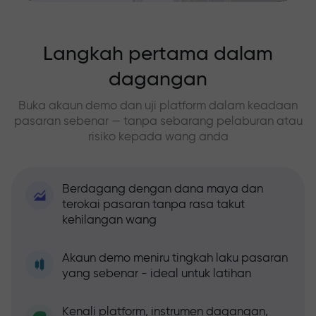
Langkah pertama dalam
dagangan
Buka akaun demo dan uji platform dalam keadaan
pasaran sebenar — tanpa sebarang pelaburan atau
risiko kepada wang anda
Berdagang dengan dana maya dan
terokai pasaran tanpa rasa takut
kehilangan wang
Akaun demo meniru tingkah laku pasaran
yang sebenar - ideal untuk latihan
Kenali platform, instrumen dagangan,