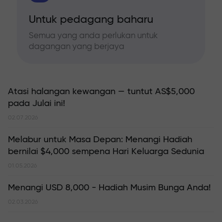
Untuk pedagang baharu
Semua yang anda perlukan untuk
dagangan yang berjaya
Atasi halangan kewangan — tuntut AS$5,000
pada Julai ini!
02.07.2026
Melabur untuk Masa Depan: Menangi Hadiah
bernilai $4,000 sempena Hari Keluarga Sedunia
01.05.2026
Menangi USD 8,000 - Hadiah Musim Bunga Anda!
02.03.2026