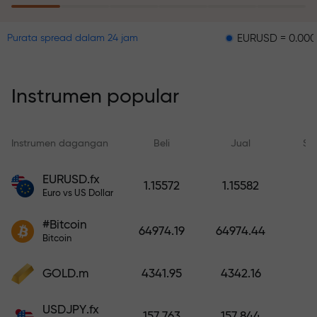
hanya dengan membuat deposit.
EURUSD = 0.00001
GBP
Purata spread dalam 24 jam
Program insurans risiko
mengembalikan kerugian anda
dan menjamin penggandaan
Instrumen popular
keuntungan dalam tempoh 6
bulan. Berdagang dengan penuh
ketenangan — modal anda
Instrumen dagangan
Beli
Jual
Sp
dilindungi!
Depositkan dana dan terima
EURUSD.fx
1.15572
1.15582
bonus 1,000 kali ganda daripada
Euro vs US Dollar
deposit anda. X1000 bukan
#Bitcoin
kesilapan. Semakin besar deposit,
64974.19
64974.44
Bitcoin
semakin tinggi penggandanya.
GOLD.m
4341.95
4342.16
USDJPY.fx
157.763
157.844