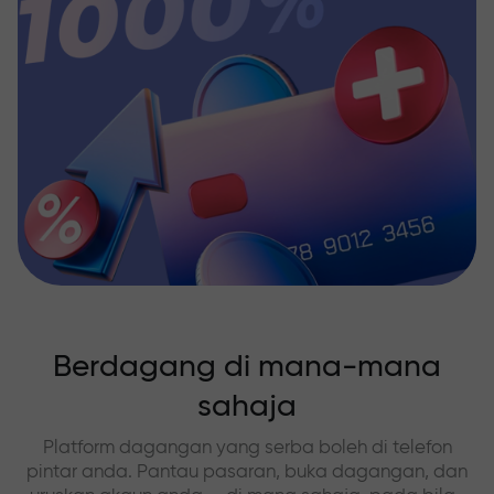
Berdagang di mana-mana
sahaja
Platform dagangan yang serba boleh di telefon
pintar anda. Pantau pasaran, buka dagangan, dan