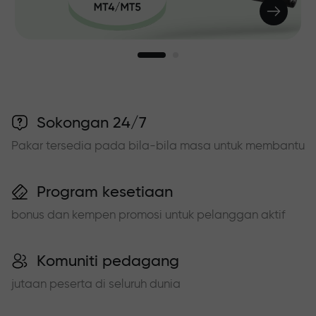
Sokongan 24/7
Pakar tersedia pada bila-bila masa untuk membantu
Program kesetiaan
bonus dan kempen promosi untuk pelanggan aktif
Komuniti pedagang
jutaan peserta di seluruh dunia