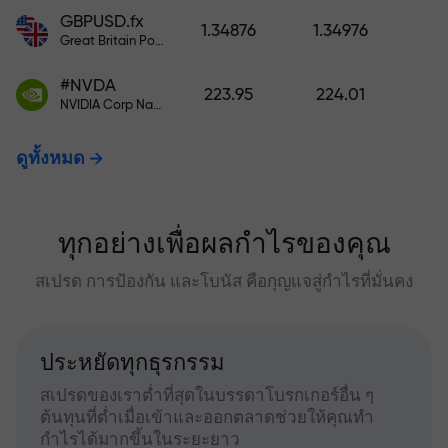
GBPUSD.fx
1.34876
1.34976
Great Britain Pound vs US Dollar
#NVDA
223.95
224.01
NVIDIA Corp Nasdaq Stock Exchange (Nasdaq) USD
ดูทั้งหมด
ทุกอย่างเพื่อผลกำไรของคุณ
สเปรด การป้องกัน และโบนัส คือกุญแจสู่กำไรที่มั่นคง
ประหยัดทุกธุรกรรม
สเปรดของเราต่ำที่สุดในบรรดาโบรกเกอร์อื่น ๆ
ต้นทุนที่ต่ำเมื่อเข้าและออกตลาดช่วยให้คุณทำ
กำไรได้มากขึ้นในระยะยาว