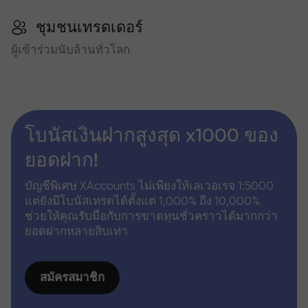
ชุมชนเทรดเดอร์
ผู้เข้าร่วมนับล้านทั่วโลก
โบนัสเงินฝากสูงสุด x1000 ของ
ยอดฝาก!
บัญชีพิเศษ XAccounts ไม่เพียงให้เลเวอเรจ 1:5000
แต่ยังมีโบนัสเทรดได้ตั้งแต่ 1,000% ถึง 10,000%
ช่วยให้คุณรับมือกับการขาดทุนชั่วคราวได้มากกว่า
ยอดฝากหลายสิบเท่า
สมัครสมาชิก