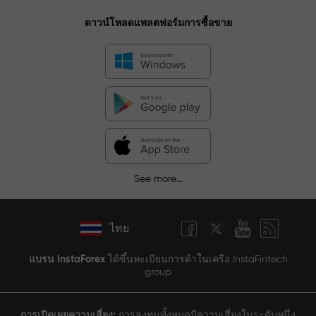
ดาวน์โหลดแพลตฟอร์มการซื้อขาย
See more...
ไทย
แบรน InstaForex
ได้ขึ้นทะเบียนการค้าในเครือ InstaFintech
group
การเปิดเผยความเสี่ยง:
การลงทุนทั้งหมดมีความเสี่ยงในระดับหนึ่ง