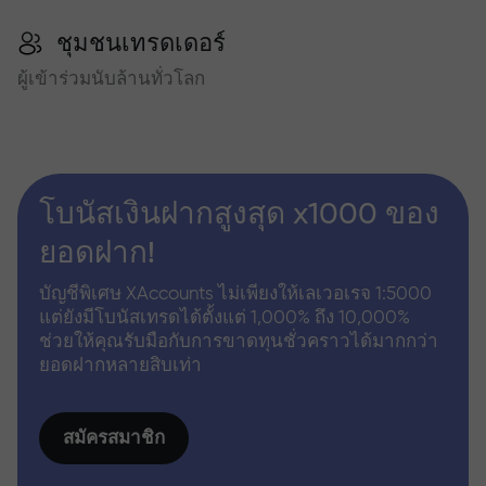
ชุมชนเทรดเดอร์
ผู้เข้าร่วมนับล้านทั่วโลก
โบนัสเงินฝากสูงสุด x1000 ของ
ยอดฝาก!
บัญชีพิเศษ XAccounts ไม่เพียงให้เลเวอเรจ 1:5000
แต่ยังมีโบนัสเทรดได้ตั้งแต่ 1,000% ถึง 10,000%
ช่วยให้คุณรับมือกับการขาดทุนชั่วคราวได้มากกว่า
ยอดฝากหลายสิบเท่า
สมัครสมาชิก