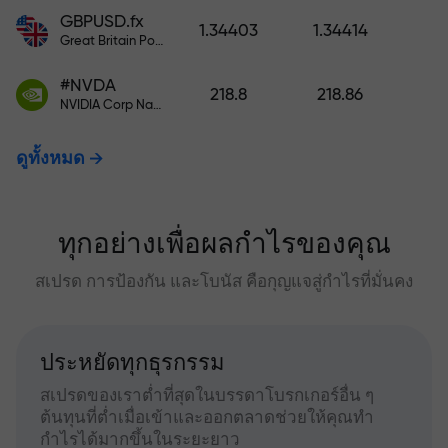
GBPUSD.fx
1.34403
1.34414
Great Britain Pound vs US Dollar
#NVDA
218.8
218.86
NVIDIA Corp Nasdaq Stock Exchange (Nasdaq) USD
ดูทั้งหมด
ทุกอย่างเพื่อผลกำไรของคุณ
สเปรด การป้องกัน และโบนัส คือกุญแจสู่กำไรที่มั่นคง
ประหยัดทุกธุรกรรม
สเปรดของเราต่ำที่สุดในบรรดาโบรกเกอร์อื่น ๆ
ต้นทุนที่ต่ำเมื่อเข้าและออกตลาดช่วยให้คุณทำ
กำไรได้มากขึ้นในระยะยาว