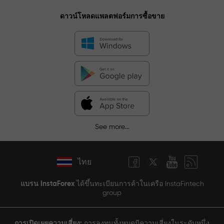
ดาวน์โหลดแพลตฟอร์มการซื้อขาย
See more...
ไทย
แบรน InstaForex
ได้ขึ้นทะเบียนการค้าในเครือ InstaFintech
group
การเปิดเผยความเสี่ยง:
การลงทุนทั้งหมดมีความเสี่ยงในระดับหนึ่ง