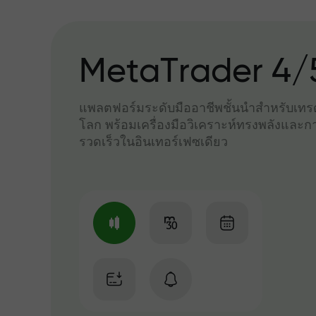
MetaTrader 4/
แพลตฟอร์มระดับมืออาชีพชั้นนำสำหรับเทรด
โลก พร้อมเครื่องมือวิเคราะห์ทรงพลังและกา
รวดเร็วในอินเทอร์เฟซเดียว