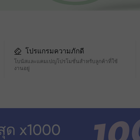
โปรแกรมความภักดี
โบนัสและแคมเปญโปรโมชั่นสำหรับลูกค้าที่ใช้
งานอยู่
สุด x1000