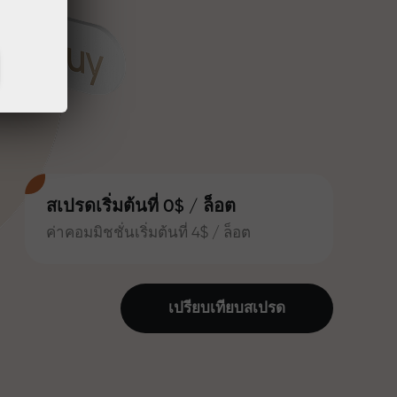
สเปรดเริ่มต้นที่ 0$ / ล็อต
ค่าคอมมิชชั่นเริ่มต้นที่ 4$ / ล็อต
เปรียบเทียบสเปรด