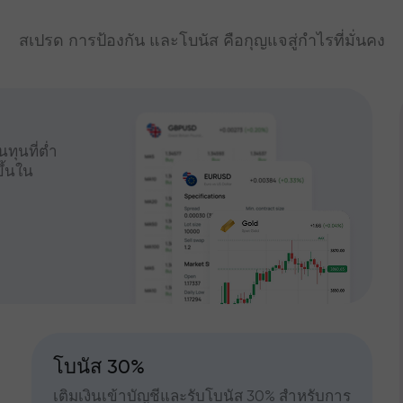
สเปรด การป้องกัน และโบนัส คือกุญแจสู่กำไรที่มั่นคง
ทุนที่ต่ำ
ึ้นใน
โบนัส 30%
เติมเงินเข้าบัญชีและรับโบนัส 30% สำหรับการ