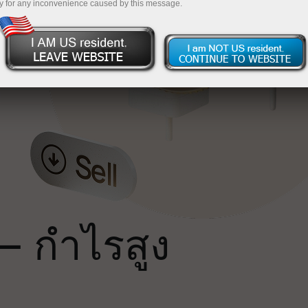
y for any inconvenience caused by this message.
น
ถ
— กำไรสูง
ม