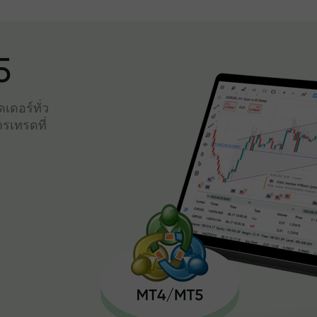
5
เดอร์ทั่ว
รเทรดที่