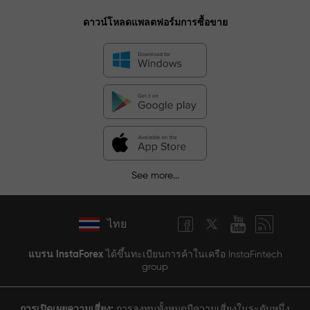
ดาวน์โหลดแพลตฟอร์มการซื้อขาย
See more...
ไทย
แบรน InstaForex
ได้ขึ้นทะเบียนการค้าในเครือ InstaFintech
group
การเปิดเผยความเสี่ยง:
การลงทุนทั้งหมดมีความเสี่ยงในระดับหนึ่ง