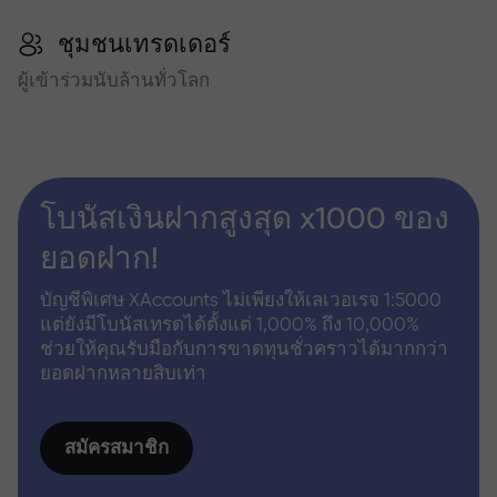
ชุมชนเทรดเดอร์
ผู้เข้าร่วมนับล้านทั่วโลก
โบนัสเงินฝากสูงสุด x1000 ของ
ยอดฝาก!
บัญชีพิเศษ XAccounts ไม่เพียงให้เลเวอเรจ 1:5000
แต่ยังมีโบนัสเทรดได้ตั้งแต่ 1,000% ถึง 10,000%
ช่วยให้คุณรับมือกับการขาดทุนชั่วคราวได้มากกว่า
ยอดฝากหลายสิบเท่า
สมัครสมาชิก