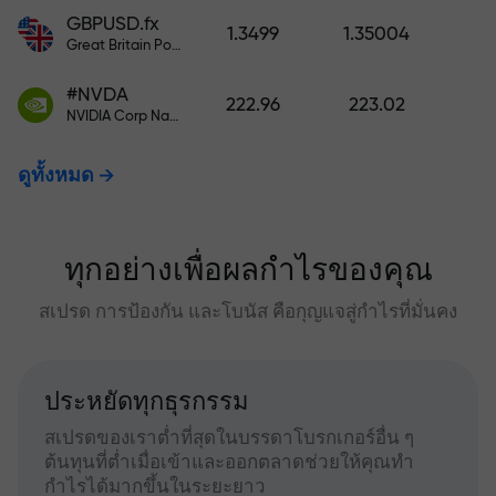
GBPUSD.fx
1.3499
1.35004
Great Britain Pound vs US Dollar
#NVDA
222.96
223.02
NVIDIA Corp Nasdaq Stock Exchange (Nasdaq) USD
ดูทั้งหมด
ทุกอย่างเพื่อผลกำไรของคุณ
สเปรด การป้องกัน และโบนัส คือกุญแจสู่กำไรที่มั่นคง
ประหยัดทุกธุรกรรม
สเปรดของเราต่ำที่สุดในบรรดาโบรกเกอร์อื่น ๆ
ต้นทุนที่ต่ำเมื่อเข้าและออกตลาดช่วยให้คุณทำ
กำไรได้มากขึ้นในระยะยาว