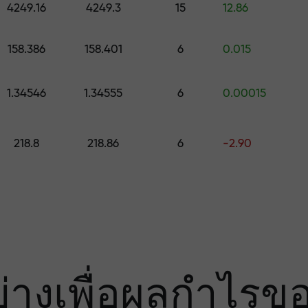
มเสี่ยง — เรารับ
4249.16
4249.3
15
12.86
158.386
158.401
6
0.015
องคุณ
1.34546
1.34555
6
0.00015
000 — ตัวคูณที่ใ
218.8
218.86
6
-2.90
ย่างเพื่อผลกำไรข