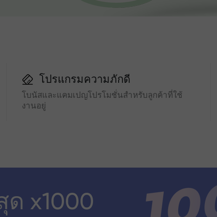
โปรแกรมความภักดี
โบนัสและแคมเปญโปรโมชั่นสำหรับลูกค้าที่ใช้
งานอยู่
สุด x1000