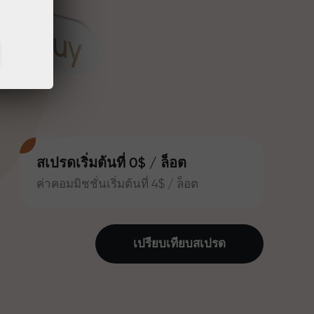
สเปรดเริ่มต้นที่ 0$ / ล็อต
ค่าคอมมิชชั่นเริ่มต้นที่ 4$ / ล็อต
เปรียบเทียบสเปรด