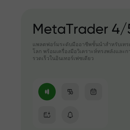
MetaTrader 4/
แพลตฟอร์มระดับมืออาชีพชั้นนำสำหรับเทรด
โลก พร้อมเครื่องมือวิเคราะห์ทรงพลังและกา
รวดเร็วในอินเทอร์เฟซเดียว