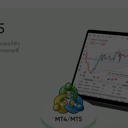
5
เดอร์ทั่ว
รเทรดที่