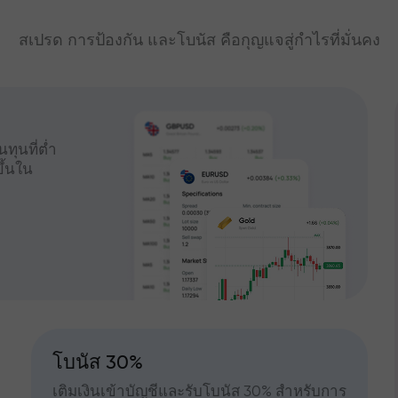
สเปรด การป้องกัน และโบนัส คือกุญแจสู่กำไรที่มั่นคง
ทุนที่ต่ำ
ึ้นใน
โบนัส 30%
เติมเงินเข้าบัญชีและรับโบนัส 30% สำหรับการ