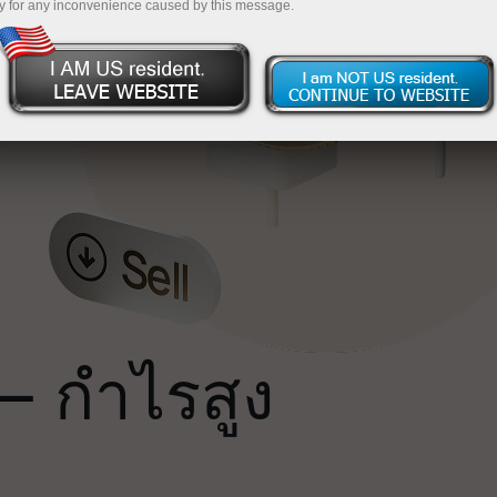
y for any inconvenience caused by this message.
น
ถ
— กำไรสูง
ม