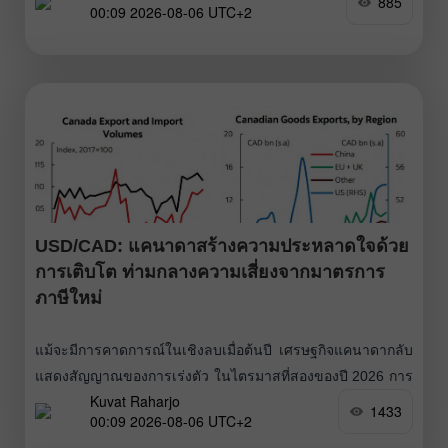
885
00:09 2026-08-06 UTC+2
ระบุว่า เรือจะสามารถเข้าสู่ อ่าวเปอร์เซีย ผ่าน
น่านน้ำอาณาเขตของอิหร่าน และออกจากอ่าวผ่านน่านน้ำของ
โอมาน นอกจากนี้จะเริ่มมีการกวาดทุ่นระเบิดในช่องแคบ และ
เป็นเวลา 60 วัน ช่องแคบนี้จะไม่มีการเก็บค่าธรรมเนียม
USD/CAD: แคนาดาสร้างความประหลาดใจด้วย
การเติบโต ท่ามกลางความเสี่ยงจากมาตรการ
ภาษีใหม่
แม้จะมีการคาดการณ์ในเชิงลบเมื่อต้นปี เศรษฐกิจแคนาดากลับ
แสดงสัญญาณของการเร่งตัว ในไตรมาสที่สองของปี 2026 การ
Kuvat Raharjo
เติบโตคาดว่าจะอยู่ที่ราว 2.5% เมื่อเทียบกับช่วงเดียวกันของปี
1433
00:09 2026-08-06 UTC+2
ก่อน ซึ่งแข็งแกร่งกว่าการขยายตัวที่แทบไม่ขยับในไตรมาสแรก