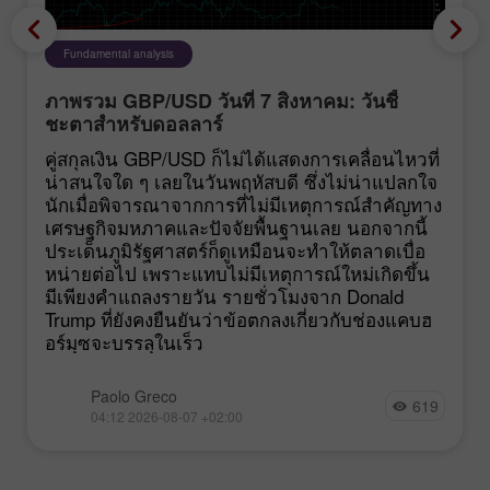
Fundamental analysis
ภาพรวม GBP/USD วันที่ 7 สิงหาคม: วันชี้
ชะตาสำหรับดอลลาร์
คู่สกุลเงิน GBP/USD ก็ไม่ได้แสดงการเคลื่อนไหวที่
น่าสนใจใด ๆ เลยในวันพฤหัสบดี ซึ่งไม่น่าแปลกใจ
นักเมื่อพิจารณาจากการที่ไม่มีเหตุการณ์สำคัญทาง
เศรษฐกิจมหภาคและปัจจัยพื้นฐานเลย นอกจากนี้
ประเด็นภูมิรัฐศาสตร์ก็ดูเหมือนจะทำให้ตลาดเบื่อ
หน่ายต่อไป เพราะแทบไม่มีเหตุการณ์ใหม่เกิดขึ้น
มีเพียงคำแถลงรายวัน รายชั่วโมงจาก Donald
Trump ที่ยังคงยืนยันว่าข้อตกลงเกี่ยวกับช่องแคบฮ
อร์มุซจะบรรลุในเร็ว
Paolo Greco
619
04:12 2026-08-07 +02:00