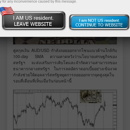
y for any inconvenience caused by this message.
คู่สกุลเงิน AUD/USD กำลังถอยออกจากโซนแนวต้านใกล้กับ
100-day SMA ความคาดหวังว่านโยบายเศรษฐกิจของ
สหรัฐฯ จะส่งเสริมการเติบโตและจำกัดความสามารถของ
ธนาคารกลางสหรัฐฯ ในการลดอัตราดอกเบี้ยอย่างเข้มงวด
กำลังช่วยให้ดอลลาร์สหรัฐหยุดการถอยออกจากจุดสูงสุดใน
รอบสี่เดือนที่เห็นเมื่อวันก่อนหน้านี้