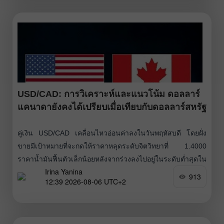
เงินเฟ้อที่ยังคงอยู่ในระดับสูงและย้ำว่าการปรับขึ้นอัตราดอกเบี้ย
เพิ่มเติมอาจยังมีความจำเป็น ซึ่งปัจจัยดังกล่าวยังช่วยหนุนความ
ต้องการเงินดอลลาร์สหรัฐและจำกัดขอบเขตการปรับขึ้นของ
ราคาทองคำ Lisa Cook
USD/CAD: การวิเคราะห์และแนวโน้ม ดอลลาร์
แคนาดายังคงได้เปรียบเมื่อเทียบกับดอลลาร์สหรัฐ
คู่เงิน USD/CAD เคลื่อนไหวอ่อนค่าลงในวันพฤหัสบดี โดยฝั่ง
ขายมีเป้าหมายที่จะกดให้ราคาหลุดระดับจิตวิทยาที่ 1.4000
ราคาน้ำมันฟื้นตัวเล็กน้อยหลังจากร่วงลงไปอยู่ในระดับต่ำสุดใน
Irina Yanina
รอบกว่าสามสัปดาห์เมื่อวานนี้ ภายหลังเหตุโจมตีด้วยขีปนาวุธ
913
12:39 2026-08-06 UTC+2
ของกองกำลัง Houthi จากเยเมน — ซึ่งได้รับการสนับสนุนจาก
อิหร่าน — ใส่เรือน้ำมันของซาอุดีอาระเบียในทะเลแดง
เหตุการณ์เหล่านี้สร้างความกังวลเกี่ยวกับความเป็นไปได้ที่อาจ
เกิดภาวะหยุดชะงักด้านอุปทานตามเส้นทางหลักสายนี้ ซึ่งช่วย