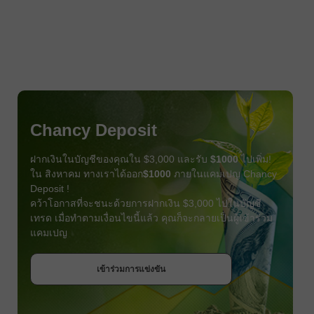
Chancy Deposit
ฝากเงินในบัญชีของคุณใน $3,000 และรับ
$1000
ไปเพิ่ม!
ใน สิงหาคม ทางเราได้ออก
$1000
ภายในแคมเปญ Chancy
Deposit !
คว้าโอกาสที่จะชนะด้วยการฝากเงิน $3,000 ไปในบัญชี
เทรด เมื่อทำตามเงื่อนไขนี้แล้ว คุณก็จะกลายเป็นผู้เข้าร่วม
แคมเปญ
รับโบนัส
เข้าร่วมการแข่งขัน
เข้าร่วมการแข่งขัน
เข้าร่วมการแข่งขัน