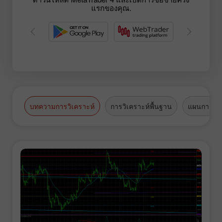
แรกของคุณ.
บทความการวิเคราะห์
การวิเคราะห์พื้นฐาน
แผนการซื้