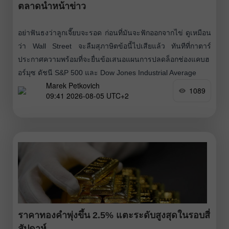
ตลาดนำหน้าข่าว
อย่าฟันธงว่าลูกเจี๊ยบจะรอด ก่อนที่มันจะฟักออกจากไข่ ดูเหมือน
ว่า Wall Street จะลืมสุภาษิตข้อนี้ไปเสียแล้ว ทันทีที่กาตาร์
ประกาศความพร้อมที่จะยื่นข้อเสนอแผนการปลดล็อกช่องแคบฮ
อร์มุซ ดัชนี S&P 500 และ Dow Jones Industrial Average
Marek Petkovich
1089
09:41 2026-08-05 UTC+2
ราคาทองคำพุ่งขึ้น 2.5% แตะระดับสูงสุดในรอบสี่
สัปดาห์