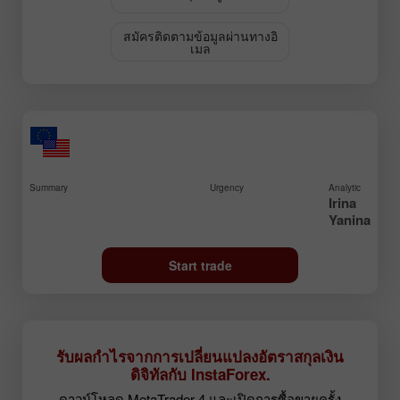
สมัครติดตามข้อมูลผ่านทางอิ
เมล
Summary
Urgency
Analytic
Irina
Yanina
Start trade
รับผลกำไรจากการเปลี่ยนแปลงอัตราสกุลเงิน
ดิจิทัลกับ InstaForex.
ดาวน์โหลด MetaTrader 4 และเปิดการซื้อขายครั้ง