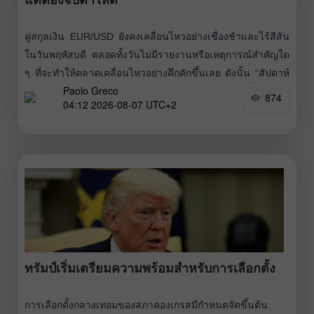
คู่สกุลเงิน EUR/USD ยังคงเคลื่อนไหวอย่างเชื่องช้าและไร้สีสัน
ในวันพฤหัสบดี ตลอดทั้งวันไม่มีรายงานหรือเหตุการณ์สำคัญใด
ๆ ที่จะทำให้ตลาดเคลื่อนไหวอย่างคึกคักขึ้นเลย ดังนั้น “สัปดาห์
Paolo Greco
ที่สำคัญมาก” จึงกลายเป็นสัปดาห์ที่ค่อนข้างเงียบเหงามาจนถึง
874
04:12 2026-08-07 UTC+2
ตอนนี้ เราเห็นการแข็งค่าของดอลลาร์เมื่อวันจันทร์หลังจาก
ดัชนี ISM Manufacturing ของสหรัฐออกมาดีกว่าที่คาดไว้
อย่างไรก็ตาม ในวันถัด
ทรัมป์เริ่มเตรียมความพร้อมสำหรับการเลือกตั้ง
การเลือกตั้งกลางเทอมของสภาคองเกรสมีกำหนดจัดขึ้นต้น