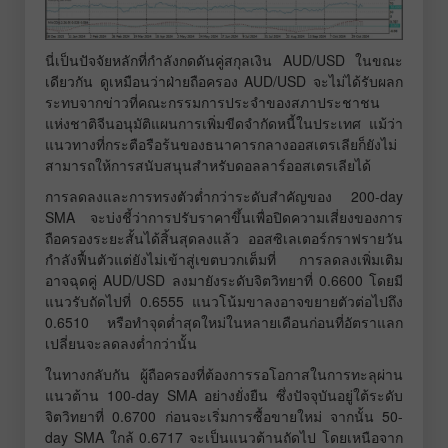
นี่เป็นปัจจัยหลักที่กำลังกดดันคู่สกุลเงิน AUD/USD ในขณะ
เดียวกัน ดูเหมือนว่าฝ่ายถือครอง AUD/USD จะไม่ได้รับผลก
ระทบจากข่าวที่คณะกรรมการประจำของสภาประชาชน
แห่งชาติจีนอนุมัติแผนการเพิ่มขีดจำกัดหนี้ในประเทศ แม้ว่า
แนวทางที่กระตือรือร้นของธนาคารกลางออสเตรเลียก็ยังไม่
สามารถให้การสนับสนุนสำหรับดอลลาร์ออสเตรเลียได้
การลดลงและการทรงตัวต่ำกว่าระดับสำคัญของ 200-day
SMA จะบ่งชี้ว่าการปรับราคาขึ้นเพื่อปิดความเสี่ยงของการ
ถือครองระยะสั้นได้สิ้นสุดลงแล้ว ออสซิเลเตอร์กราฟรายวัน
กำลังฟื้นตัวแต่ยังไม่เข้าสู่เขตบวกเต็มที่ การลดลงเพิ่มเติม
อาจฉุดคู่ AUD/USD ลงมายังระดับจิตวิทยาที่ 0.6600 โดยมี
แนวรับถัดไปที่ 0.6555 แนวโน้มขาลงอาจขยายตัวต่อไปถึง
0.6510 หรือทำจุดต่ำสุดใหม่ในหลายเดือนก่อนที่อัตราแลก
เปลี่ยนจะลดลงต่ำกว่านั้น
ในทางกลับกัน ผู้ถือครองที่ต้องการรอโอกาสในการทะลุผ่าน
แนวต้าน 100-day SMA อย่างยั่งยืน ซึ่งปัจจุบันอยู่ใต้ระดับ
จิตวิทยาที่ 0.6700 ก่อนจะเริ่มการซื้อขายใหม่ จากนั้น 50-
day SMA ใกล้ 0.6717 จะเป็นแนวต้านถัดไป โดยเหนือจาก