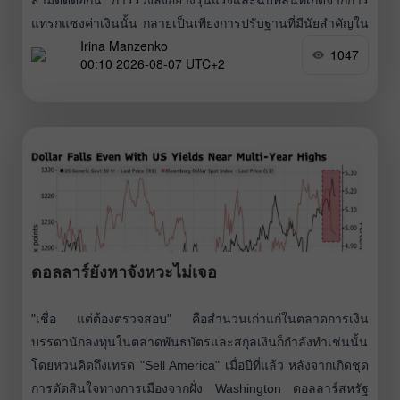
แทรกแซงค่าเงินนั้น กลายเป็นเพียงการปรับฐานที่มีนัยสำคัญใน
Irina Manzenko
ระยะสั้น มากกว่าจะเป็นการกลับตัวของแนวโน้มระยะยาว
1047
00:10 2026-08-07 UTC+2
ภายในไม่กี่วัน คู่เงินนี้ร่วงลงมากกว่า 850 pips จากระดับ
163.90 ลงมาที่ 155.25 อย่างไรก็ตาม
ดอลลาร์ยังหาจังหวะไม่เจอ
"เชื่อ แต่ต้องตรวจสอบ" คือสำนวนเก่าแก่ในตลาดการเงิน
บรรดานักลงทุนในตลาดพันธบัตรและสกุลเงินก็กำลังทำเช่นนั้น
โดยหวนคิดถึงเทรด "Sell America" เมื่อปีที่แล้ว หลังจากเกิดชุด
การตัดสินใจทางการเมืองจากฝั่ง Washington ดอลลาร์สหรัฐ