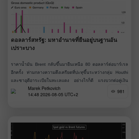
ดอลลาร์สหรัฐ: มหาอำนาจที่ยืนอยู่บนฐานอัน
เปราะบาง
ราคาน้ำมัน Brent กลับขึ้นมายืนเหนือ 80 ดอลลาร์ต่อบาร์เรล
อีกครั้ง ท่ามกลางความตึงเครียดที่ปะทุขึ้นระหว่างกลุ่ม Houthi
และซาอุดีอาระเบียในทะเลแดง อย่างไรก็ดี แรงบวกต่อคู่เงิน
Marek Petkovich
EUR/USD ยังคงเดินหน้าต่อเนื่องอย่างหยุดไม่อยู่ ขณะนี้ยูโร
981
14:48 2026-08-05 UTC+2
กำลังปรับตัวขึ้นจากความหวังต่อข้อตกลงฉบับใหม่ระหว่าง
สหรัฐฯ–อิหร่าน เพื่อเปิดช่องทางเดินเรือที่ช่องแคบ Hormuz