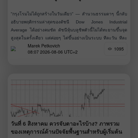
"กรุงโรมไม่ได้ถูกสร้างในวันเดียว" — สำนวนธรรมดาๆ นี้กลับ
อธิบายพฤติกรรมล่าสุดของดัชนี Dow Jones Industrial
Average ได้อย่างคมชัด ดัชนีหุ้นบลูชิพตัวนี้ไม่ได้ทะยานขึ้นจุด
สูงสุดในครั้งเดียว แต่ค่อยๆ ไต่ขึ้นอย่างเป็นระบบ ทีละวัน ทีละ
Marek Petkovich
รอบการซื้อขาย จนทำสถิติสูงสุดใหม่
1095
08:07 2026-08-06 UTC+2
วันที่ 6 สิงหาคม ควรจับตาอะไรบ้าง? ภาพรวม
ของเหตุการณ์ด้านปัจจัยพื้นฐานสำหรับผู้เริ่มต้น