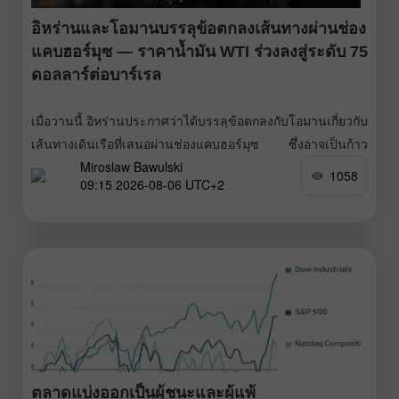
อิหร่านและโอมานบรรลุข้อตกลงเส้นทางผ่านช่อง
แคบฮอร์มุซ — ราคาน้ำมัน WTI ร่วงลงสู่ระดับ 75
ดอลลาร์ต่อบาร์เรล
เมื่อวานนี้ อิหร่านประกาศว่าได้บรรลุข้อตกลงกับโอมานเกี่ยวกับ
เส้นทางเดินเรือที่เสนอผ่านช่องแคบฮอร์มุซ ซึ่งอาจเป็นก้าว
Miroslaw Bawulski
สำคัญสู่การกลับมาดำเนินการบนเส้นทางคมนาคมทางทะเลที่มี
1058
09:15 2026-08-06 UTC+2
ความสำคัญอย่างยิ่งต่อการขนส่งพลังงานอีกครั้ง ราคาน้ำมัน
ตอบสนองต่อข่าวดังกล่าวด้วยการปรับตัวลง โดยในช่วงเช้าวัน
พฤหัสบดี น้ำมันดิบ Brent ซื้อขายอยู่ราว 79 ดอลลาร์ต่อบาร์เรล
และน้ำมันดิบ WTI ราว 75 ดอลลาร์ต่อบาร์เรล
ตลาดแบ่งออกเป็นผู้ชนะและผู้แพ้