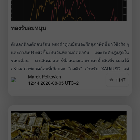
ทองรับลมหนุน
ตีเหล็กต้องตีตอนร้อน ทองคำดูเหมือนจะยึดสุภาษิตนี้มาใช้จริง ๆ
และกำลังปรับตัวขึ้นเป็นวันที่สามติดต่อกัน แตะระดับสูงสุดใน
รอบเดือน ค่าเงินดอลลาร์ที่อ่อนลงและราคาน้ำมันที่ร่วงลงได้
สร้างสภาพแวดล้อมที่เกือบจะ “ลงตัว” สำหรับ XAU/USD แต่
Marek Petkovich
บรรดานักลงทุนยังชะลอการฉลอง พร้อมจับตาดูข้อมูลการจ้าง
1147
12:44 2026-08-05 UTC+2
งานสหรัฐฯ อย่างกังวล ซึ่งจะเป็นตัวชี้ขาดเส้นทางอัตราดอกเบี้ย
ของ Fed ในอนาคต