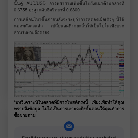
นั้นคู่ AUD/USD อาจพยายามเพิ่มขึ้นไปยังแนวต้านกลางที่
0.6755 มุ่งสู่ระดับจิตวิทยาที่ 0.6800
การเคลื่อนไหวขึ้นภายหลังจะระบุว่าการลดลงเมื่อเร็วๆ นี้ได้
หมดพลังลงแล้ว เปลี่ยนอคติระยะสั้นให้เป็นไปในเชิงบวก
สำหรับฝ่ายถือครอง
*บทวิเคราะห์ในตลาดที่มีการโพสต์ตรงนี้ เพียงเพื่อทำให้คุณ
ทราบถึงข้อมูล ไม่ได้เป็นการเจาะจงถึงขั้นตอนให้คุณทำการ
ซื้อขายตาม
Email for authors of text and video analytical