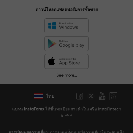
ดาวน์โหลดแพลตฟอร์มการซื้อขาย
See more...
ไทย
แบรน InstaForex
ได้ขึ้นทะเบียนการค้าในเครือ InstaFintech
group
การเปิดเผยความเสี่ยง:
การลงทุนทั้งหมดมีความเสี่ยงในระดับหนึ่ง