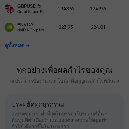
GBPUSD.fx
1.34876
1.34976
Great Britain Pound vs US Dollar
#NVDA
223.95
224.01
NVIDIA Corp Nasdaq Stock Exchange (Nasdaq) USD
ดูทั้งหมด
ทุกอย่างเพื่อผลกำไรของคุณ
สเปรด การป้องกัน และโบนัส คือกุญแจสู่กำไรที่มั่นคง
ประหยัดทุกธุรกรรม
สเปรดของเราต่ำที่สุดในบรรดาโบรกเกอร์อื่น ๆ
ต้นทุนที่ต่ำเมื่อเข้าและออกตลาดช่วยให้คุณทำ
กำไรได้มากขึ้นในระยะยาว