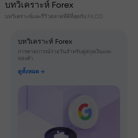
บทวิเคราะห์ Forex
บทวิเคราะห์และรีวิวตลาดที่ดีที่สุดกับ FX.CO
บทวิเคราะห์ Forex
การคาดการณ์รายวันสำหรับคู่สกุลเงินและ
ทองคำ
ดูทั้งหมด