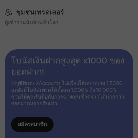
ชุมชนเทรดเดอร์
ผู้เข้าร่วมนับล้านทั่วโลก
โบนัสเงินฝากสูงสุด x1000 ของ
ยอดฝาก!
บัญชีพิเศษ XAccounts ไม่เพียงให้เลเวอเรจ 1:5000
แต่ยังมีโบนัสเทรดได้ตั้งแต่ 1,000% ถึง 10,000%
ช่วยให้คุณรับมือกับการขาดทุนชั่วคราวได้มากกว่า
ยอดฝากหลายสิบเท่า
สมัครสมาชิก