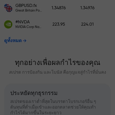
GBPUSD.fx
1.34876
1.34976
Great Britain Pound vs US Dollar
#NVDA
223.95
224.01
NVIDIA Corp Nasdaq Stock Exchange (Nasdaq) USD
ดูทั้งหมด
ทุกอย่างเพื่อผลกำไรของคุณ
สเปรด การป้องกัน และโบนัส คือกุญแจสู่กำไรที่มั่นคง
ประหยัดทุกธุรกรรม
สเปรดของเราต่ำที่สุดในบรรดาโบรกเกอร์อื่น ๆ
ต้นทุนที่ต่ำเมื่อเข้าและออกตลาดช่วยให้คุณทำ
กำไรได้มากขึ้นในระยะยาว