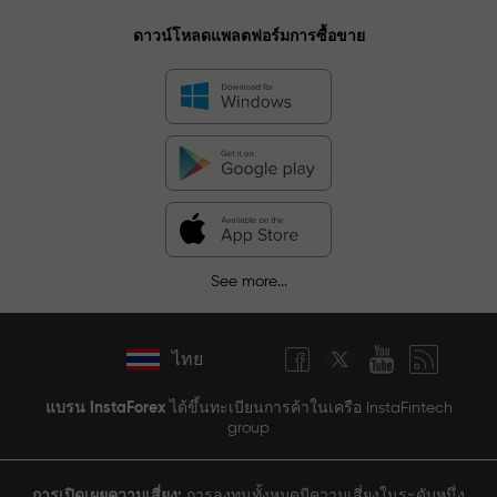
ดาวน์โหลดแพลตฟอร์มการซื้อขาย
See more...
ไทย
แบรน InstaForex
ได้ขึ้นทะเบียนการค้าในเครือ InstaFintech
group
การเปิดเผยความเสี่ยง:
การลงทุนทั้งหมดมีความเสี่ยงในระดับหนึ่ง