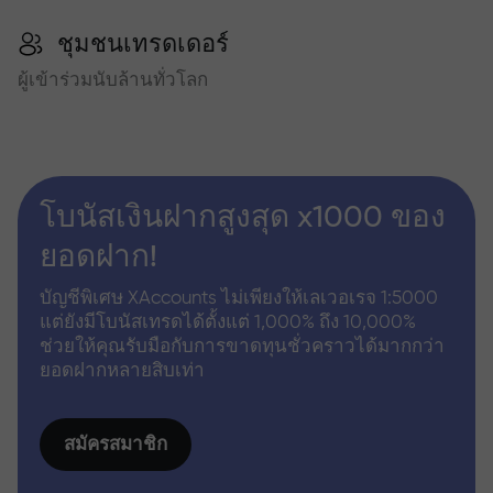
ชุมชนเทรดเดอร์
ผู้เข้าร่วมนับล้านทั่วโลก
โบนัสเงินฝากสูงสุด x1000 ของ
ยอดฝาก!
บัญชีพิเศษ XAccounts ไม่เพียงให้เลเวอเรจ 1:5000
แต่ยังมีโบนัสเทรดได้ตั้งแต่ 1,000% ถึง 10,000%
ช่วยให้คุณรับมือกับการขาดทุนชั่วคราวได้มากกว่า
ยอดฝากหลายสิบเท่า
สมัครสมาชิก