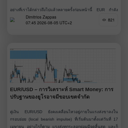
อย่างที่เราได้กล่าวถึงไปแล้วหลายครั้งก่อนหน้านี้ EUR กำลัง
Dimitrios Zappas
เผชิญแนวต้านที่แข็งแกร่งบริเวณค่าเฉลี่ยเคลื่อนที่ 200 วัน
821
07:45 2026-08-05 UTC+2
(200 EMA) แถวระดับ 1.1570 บนกราฟรายวัน หาก EUR ขึ้น
ไปถึงโซนนี้ในอีกไม่กี่วันข้างหน้า เราควรรอดูว่าราคาสามารถ
ทรงตัวเหนือระดับดังกล่าวได้หรือไม่ หากราคาถูกปฏิเสธและไม่
ผ่านขึ้นไปได้
EUR/USD – การวิเคราะห์ Smart Money: การ
ปรับฐานของยูโรอาจมีขอบเขตจำกัด
คู่เงิน EUR/USD ยังคงเคลื่อนไหวอยู่ภายในแรงส่งขาลงใน
กรอบย่อย (local bearish impulse) ที่เริ่มต้นมาตั้งแต่วันที่ 17
เมษายน อย่างไรก็ตาม แรงส่งทุกระลอกย่อมมีจุดสิ้นสุด และก็