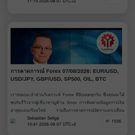
11:19 2026-08-07 UTC+2
มุ่งหน้าสู่ระดับ Fibonacci retracement 38.2% ที่
การคาดการณ์ Forex 07/08/2026: EUR/USD,
USD/JPY, GBP/USD, SP500, OIL, BTC
เราขอแนะนำส่วนวิเคราะห์ Forex ที่อัปเดตทุกวัน ซึ่งคุณจะได้
พบกับรีวิวจากผู้เชี่ยวชาญด้าน forex การติดตามข้อมูลการเงิน
ล่าสุดแบบเรียลไทม์ รวมถึงการคาดการณ์อัตราแลกเปลี่ยน
Sebastian Seliga
ออนไลน์ของดอลลาร์สหรัฐ ยูโร รูเบิล บิตคอยน์ และสกุลเงินอื่น
1036
10:41 2026-08-07 UTC+2
ๆ สำหรับวันนี้ พรุ่งนี้ และทั้งสัปดาห์การเทรดนี้