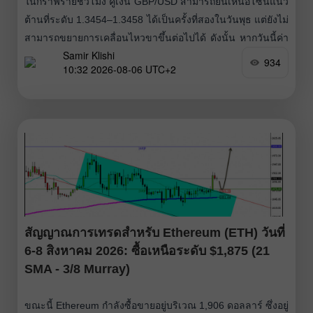
ในกราฟรายชั่วโมง คู่เงิน GBP/USD สามารถยืนเหนือโซนแนว
ต้านที่ระดับ 1.3454–1.3458 ได้เป็นครั้งที่สองในวันพุธ แต่ยังไม่
สามารถขยายการเคลื่อนไหวขาขึ้นต่อไปได้ ดังนั้น หากวันนี้ค่า
Samir Klishi
เงินปอนด์ยังคงเคลื่อนไหวอยู่เหนือโซนนี้ การปรับตัวขึ้นอาจ
934
10:32 2026-08-06 UTC+2
ดำเนินต่อไปสู่แนวต้านถัดไปที่ระดับ 1.3526–1.3557 การกลับ
มาปิดต่ำกว่าโซน 1.3454–1.3458 จะเป็นปัจจัยหนุนค่าเงิน
ดอลลาร์สหรัฐ และบ่งชี้ถึงการปรับตัวลงในระดับปานกลางไป
ยังระดับ
สัญญาณการเทรดสำหรับ Ethereum (ETH) วันที่
6-8 สิงหาคม 2026: ซื้อเหนือระดับ $1,875 (21
SMA - 3/8 Murray)
ขณะนี้ Ethereum กำลังซื้อขายอยู่บริเวณ 1,906 ดอลลาร์ ซึ่งอยู่