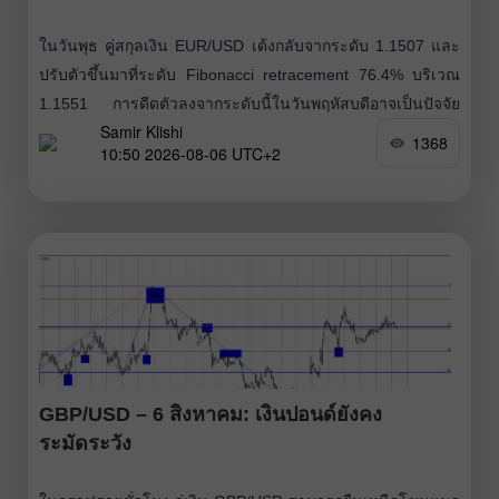
ในวันพุธ คู่สกุลเงิน EUR/USD เด้งกลับจากระดับ 1.1507 และ
ปรับตัวขึ้นมาที่ระดับ Fibonacci retracement 76.4% บริเวณ
1.1551 การดีดตัวลงจากระดับนี้ในวันพฤหัสบดีอาจเป็นปัจจัย
Samir Klishi
หนุนค่าเงินดอลลาร์สหรัฐ และกดดันให้ราคาปรับตัวลงในระดับ
1368
10:50 2026-08-06 UTC+2
ปานกลางไปยังโซน Fibonacci retracement
GBP/USD – 6 สิงหาคม: เงินปอนด์ยังคง
ระมัดระวัง