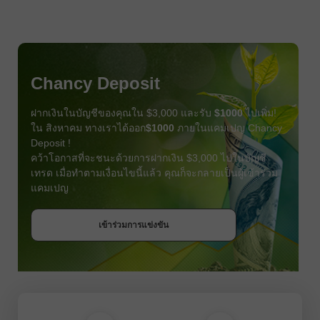
Chancy Deposit
ฝากเงินในบัญชีของคุณใน $3,000 และรับ
$1000
ไปเพิ่ม!
ใน สิงหาคม ทางเราได้ออก
$1000
ภายในแคมเปญ Chancy
Deposit !
คว้าโอกาสที่จะชนะด้วยการฝากเงิน $3,000 ไปในบัญชี
เทรด เมื่อทำตามเงื่อนไขนี้แล้ว คุณก็จะกลายเป็นผู้เข้าร่วม
แคมเปญ
รับโบนัส
เข้าร่วมการแข่งขัน
เข้าร่วมการแข่งขัน
เข้าร่วมการแข่งขัน