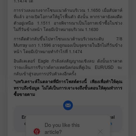
1.1474 ได้
การร่วงลงแรงจากโซนแนวต้านบริเวณ 1.1650 เมื่อสัปดาห์
ที่แล้ว อาจเปิดโอกาสให้ยูโรฟื้นตัว ดังนั้น หากราคายังคงดีด
ตัวอยู่เหนือ 1.1511 อาจพิจารณาเป็นโอกาสเข้าซื้อในช่วง
ไม่กี่วันข้างหน้า โดยมีเป้าหมายบริเวณ 1.1630
การดีดตัวกลับขึ้นไปหาโซนแนวต้านบริเวณระดับ 7/8
Murray แถว 1.1596 อาจถูกมองเป็นจุดขายในอีกไม่กี่วันข้าง
หน้า โดยมีเป้าหมายทำกำไรที่ 1.1474
อินดิเคเตอร์ Eagle กำลังส่งสัญญาณเชิงลบ ดังนั้นเราคาด
ว่าจะเห็นการรีบาวด์ทางเทคนิคก่อนที่คู่เงิน EUR/USD จะ
กลับเข้าสู่รอบการปรับตัวลงอีกครั้ง
*บทวิเคราะห์ในตลาดที่มีการโพสต์ตรงนี้ เพียงเพื่อทำให้คุณ
ทราบถึงข้อมูล ไม่ได้เป็นการเจาะจงถึงขั้นตอนให้คุณทำการ
ซื้อขายตาม
Email for authors of text and video analytical
content:
content-authors@instaforex.com
Do you like this
article?