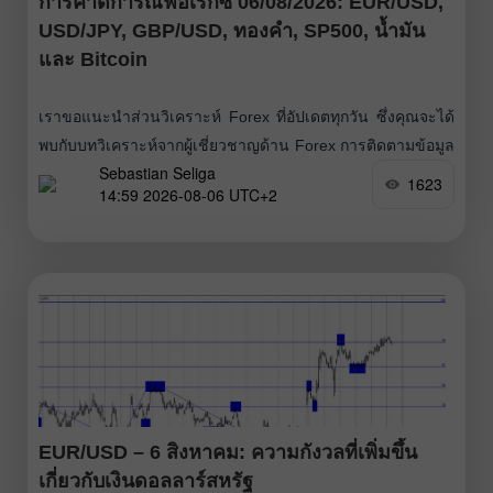
การคาดการณ์ฟอเร็กซ์ 06/08/2026: EUR/USD,
USD/JPY, GBP/USD, ทองคำ, SP500, น้ำมัน
และ Bitcoin
เราขอแนะนำส่วนวิเคราะห์ Forex ที่อัปเดตทุกวัน ซึ่งคุณจะได้
พบกับบทวิเคราะห์จากผู้เชี่ยวชาญด้าน Forex การติดตามข้อมูล
Sebastian Seliga
การเงินล่าสุดแบบเรียลไทม์ รวมถึงการคาดการณ์อัตราแลก
1623
14:59 2026-08-06 UTC+2
เปลี่ยนออนไลน์ของดอลลาร์สหรัฐ ยูโร รูเบิล บิตคอยน์ และ
สกุลเงินอื่น ๆ สำหรับวันนี้ พรุ่งนี้ และตลอดสัปดาห์การเทรดนี้
EUR/USD – 6 สิงหาคม: ความกังวลที่เพิ่มขึ้น
เกี่ยวกับเงินดอลลาร์สหรัฐ