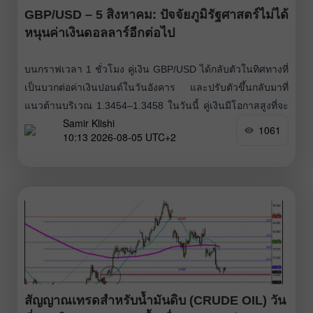
GBP/USD – 5 สิงหาคม: ปัจจัยภูมิรัฐศาสตร์ไม่ได้
หนุนค่าเงินดอลลาร์อีกต่อไป
บนกราฟเวลา 1 ชั่วโมง คู่เงิน GBP/USD ได้กลับตัวในทิศทางที่
เป็นบวกต่อค่าเงินปอนด์ในวันอังคาร และปรับตัวขึ้นกลับมาที่
แนวต้านบริเวณ 1.3454–1.3458 ในวันนี้ คู่เงินมีโอกาสสูงที่จะ
Samir Klishi
ยืนเหนือโซนดังกล่าวได้ ซึ่งจะเอื้อให้เทรดเดอร์คาดหวังการปรับ
1061
10:13 2026-08-05 UTC+2
ตัวขึ้นต่อไปยังแนวต้านถัดไปที่ระดับ 1.3526–1.3557 การดีดตัว
ลงจากบริเวณ 1.3454–1.3458 จะเป็นปัจจัยสนับสนุนค่าเงิน
ดอลลาร์สหรัฐ
สัญญาณเทรดสำหรับน้ำมันดิบ (CRUDE OIL) วัน