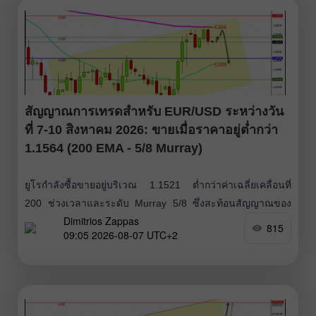
สัญญาณการเทรดสำหรับ EUR/USD ระหว่างวัน
ที่ 7-10 สิงหาคม 2026: ขายเมื่อราคาอยู่ต่ำกว่า
1.1564 (200 EMA - 5/8 Murray)
ยูโรกำลังซื้อขายอยู่บริเวณ 1.1521 ต่ำกว่าค่าเฉลี่ยเคลื่อนที่
200 ช่วงเวลาและระดับ Murray 5/8 ซึ่งสะท้อนสัญญาณของ
Dimitrios Zappas
การอ่อนแรงของโมเมนตัมขาขึ้น หลังจากชนแนวต้าน
815
09:05 2026-08-07 UTC+2
แข็งแกร่งที่ค่าเฉลี่ยเคลื่อนที่แบบเอ็กซ์โปเนนเชียล 200 ช่วง
เวลา (200-period EMA) ซึ่งทำหน้าที่เป็นเพดานราคา ราคา
กำลังย่อตัวลง