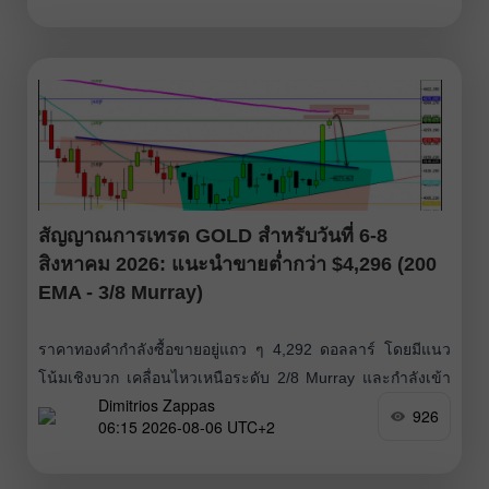
แนวต้าน หากเปลี่ยนไปดูกราฟรายวันจะเห็นว่าเส้นค่าเฉลี่ย
เคลื่อนที่ 200 วัน
สัญญาณการเทรด GOLD สำหรับวันที่ 6-8
สิงหาคม 2026: แนะนำขายต่ำกว่า $4,296 (200
EMA - 3/8 Murray)
ราคาทองคำกำลังซื้อขายอยู่แถว ๆ 4,292 ดอลลาร์ โดยมีแนว
โน้มเชิงบวก เคลื่อนไหวเหนือระดับ 2/8 Murray และกำลังเข้า
Dimitrios Zappas
ใกล้ระดับ 3/8 Murray ซึ่งเริ่มแสดงสัญญาณของการอ่อนแรงใน
926
06:15 2026-08-06 UTC+2
โมเมนตัมขาขึ้น คาดว่าราคามีโอกาสปรับขึ้นไปทดสอบเส้นค่า
เฉลี่ยเคลื่อนที่