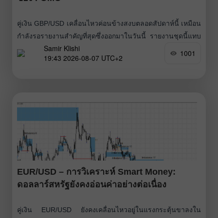
คู่เงิน GBP/USD เคลื่อนไหวค่อนข้างสงบตลอดสัปดาห์นี้ เหมือน
กำลังรอรายงานสำคัญที่สุดซึ่งออกมาในวันนี้ รายงานชุดนี้แทบ
Samir Klishi
จะปิดฉากการถกเถียงเรื่องที่ว่า FOMC จะขึ้นอัตราดอกเบี้ยใน
1001
19:43 2026-08-07 UTC+2
เดือนกันยายนหรือไม่ ตัวเลข Nonfarm Payrolls ปรับลดลงเป็น
เดือนที่สี่ติดต่อกัน แต่คราวนี้ไม่ใช่แค่ต่ำมากเท่านั้น หากยัง
ติดลบด้วย หมายความว่าจำนวนตำแหน่งงานในเศรษฐกิจสหรัฐ
ไม่ได้แค่เติบโตช้ามากอีกต่อไป แต่กำลังหดตัว
EUR/USD – การวิเคราะห์ Smart Money:
ดอลลาร์สหรัฐยังคงอ่อนค่าอย่างต่อเนื่อง
คู่เงิน EUR/USD ยังคงเคลื่อนไหวอยู่ในแรงกระตุ้นขาลงใน