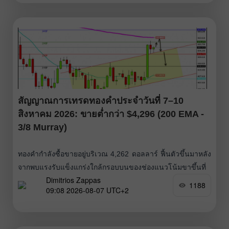
สัญญาณการเทรดทองคำประจำวันที่ 7–10
สิงหาคม 2026: ขายต่ำกว่า $4,296 (200 EMA -
3/8 Murray)
ทองคำกำลังซื้อขายอยู่บริเวณ 4,262 ดอลลาร์ ฟื้นตัวขึ้นมาหลัง
จากพบแรงรับแข็งแกร่งใกล้กรอบบนของช่องแนวโน้มขาขึ้นที่
Dimitrios Zappas
เคยถูกทะลุลงไป มีแนวโน้มว่าราคาจะยังคงปรับตัวขึ้นต่อใน
1188
09:08 2026-08-07 UTC+2
ช่วงไม่กี่ชั่วโมงข้างหน้า และอาจขึ้นไปทดสอบระดับ Murray
3/8 แถว ๆ 4,296 ดอลลาร์ ก่อนจะไปถึงระดับเส้นค่าเฉลี่ย
เคลื่อนที่ 200 วัน