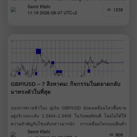
Samir Klishi
วันนี้ การดีดตัวขึ้นจากระดับ Fibonacci 61.8% ที่ 1.1507 จะ
1238
11:19 2026-08-07 UTC+2
เป็นปัจจัยสนับสนุนยูโร
GBP/USD – 7 สิงหาคม: กิจกรรมในตลาดกลับ
มาทรงตัวในที่สุด
บนกราฟรายชั่วโมง คู่เงิน GBP/USD ยังคงเคลื่อนไหวซื้อขาย
อยู่บริเวณระดับ 1.3454–1.3458 ในวันพฤหัสบดี โดยไม่ได้ให้
ความสำคัญกับโซนดังกล่าวมากนัก การเคลื่อนไหวแบบยืนต่ำ
Samir Klishi
กว่าระดับนี้ (consolidation) จะบ่งชี้ว่าปอนด์อาจปรับตัวลงต่อ
808