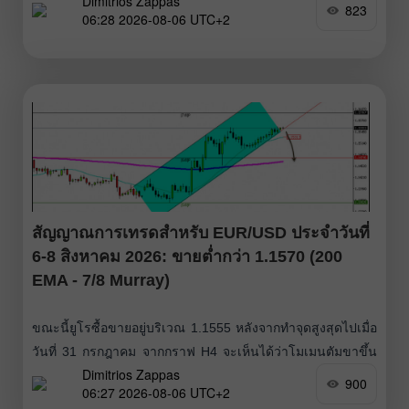
Dimitrios Zappas
กำลังเคลื่อนไหวอยู่ใกล้จุด pivot 4/8 ของ Murray ซึ่งเปิดโอกาส
823
06:28 2026-08-06 UTC+2
สำหรับการเปิดสถานะซื้อ หากราคาสามารถยืนเหนือระดับ 75
ดอลลาร์ได้อย่างมั่นคง
สัญญาณการเทรดสำหรับ EUR/USD ประจำวันที่
6-8 สิงหาคม 2026: ขายต่ำกว่า 1.1570 (200
EMA - 7/8 Murray)
ขณะนี้ยูโรซื้อขายอยู่บริเวณ 1.1555 หลังจากทำจุดสูงสุดไปเมื่อ
วันที่ 31 กรกฎาคม จากกราฟ H4 จะเห็นได้ว่าโมเมนตัมขาขึ้น
Dimitrios Zappas
เริ่มอ่อนแรงลง เราคาดว่ายูโรมีแนวโน้มปรับตัวลงต่ำกว่าระดับ
900
06:27 2026-08-06 UTC+2
1.1553 ภายในไม่กี่ชั่วโมงข้างหน้า เนื่องจากกำลังเข้าใกล้โซน