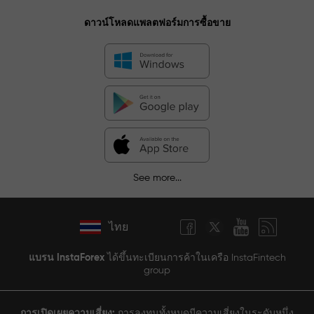
ดาวน์โหลดแพลตฟอร์มการซื้อขาย
See more...
ไทย
แบรน InstaForex
ได้ขึ้นทะเบียนการค้าในเครือ InstaFintech
group
การเปิดเผยความเสี่ยง:
การลงทุนทั้งหมดมีความเสี่ยงในระดับหนึ่ง