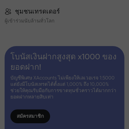
ชุมชนเทรดเดอร์
ผู้เข้าร่วมนับล้านทั่วโลก
โบนัสเงินฝากสูงสุด x1000 ของ
ยอดฝาก!
บัญชีพิเศษ XAccounts ไม่เพียงให้เลเวอเรจ 1:5000
แต่ยังมีโบนัสเทรดได้ตั้งแต่ 1,000% ถึง 10,000%
ช่วยให้คุณรับมือกับการขาดทุนชั่วคราวได้มากกว่า
ยอดฝากหลายสิบเท่า
สมัครสมาชิก