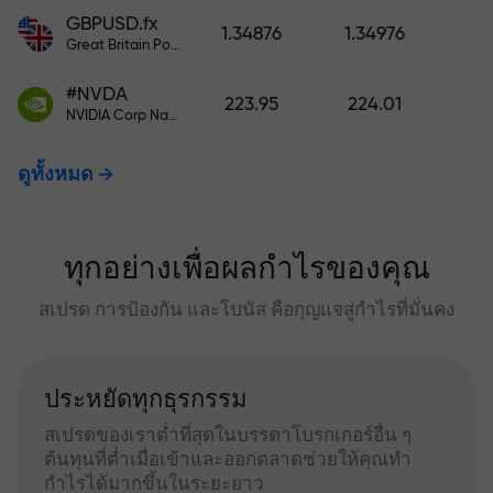
GBPUSD.fx
1.34876
1.34976
Great Britain Pound vs US Dollar
#NVDA
223.95
224.01
NVIDIA Corp Nasdaq Stock Exchange (Nasdaq) USD
ดูทั้งหมด
ทุกอย่างเพื่อผลกำไรของคุณ
สเปรด การป้องกัน และโบนัส คือกุญแจสู่กำไรที่มั่นคง
ประหยัดทุกธุรกรรม
สเปรดของเราต่ำที่สุดในบรรดาโบรกเกอร์อื่น ๆ
ต้นทุนที่ต่ำเมื่อเข้าและออกตลาดช่วยให้คุณทำ
กำไรได้มากขึ้นในระยะยาว