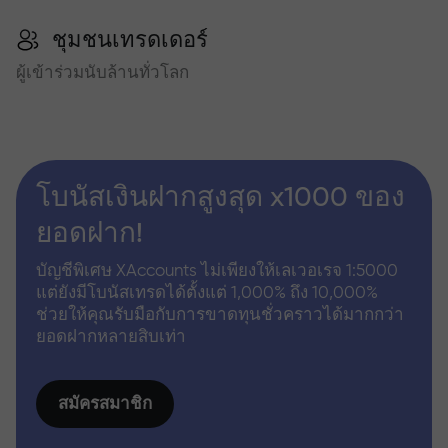
ชุมชนเทรดเดอร์
ผู้เข้าร่วมนับล้านทั่วโลก
โบนัสเงินฝากสูงสุด x1000 ของ
ยอดฝาก!
บัญชีพิเศษ XAccounts ไม่เพียงให้เลเวอเรจ 1:5000
แต่ยังมีโบนัสเทรดได้ตั้งแต่ 1,000% ถึง 10,000%
ช่วยให้คุณรับมือกับการขาดทุนชั่วคราวได้มากกว่า
ยอดฝากหลายสิบเท่า
สมัครสมาชิก