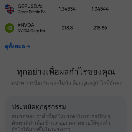
GBPUSD.fx
1.34534
1.34544
Great Britain Pound vs US Dollar
#NVDA
218.8
218.86
NVIDIA Corp Nasdaq Stock Exchange (Nasdaq) USD
ดูทั้งหมด
ทุกอย่างเพื่อผลกำไรของคุณ
สเปรด การป้องกัน และโบนัส คือกุญแจสู่กำไรที่มั่นคง
ประหยัดทุกธุรกรรม
สเปรดของเราต่ำที่สุดในบรรดาโบรกเกอร์อื่น ๆ
ต้นทุนที่ต่ำเมื่อเข้าและออกตลาดช่วยให้คุณทำ
กำไรได้มากขึ้นในระยะยาว