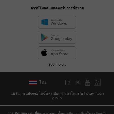
ดาวน์โหลดแพลตฟอร์มการซื้อขาย
See more...
ไทย
แบรน InstaForex
ได้ขึ้นทะเบียนการค้าในเครือ InstaFintech
group
การเปิดเผยความเสี่ยง:
การลงทุนทั้งหมดมีความเสี่ยงในระดับหนึ่ง