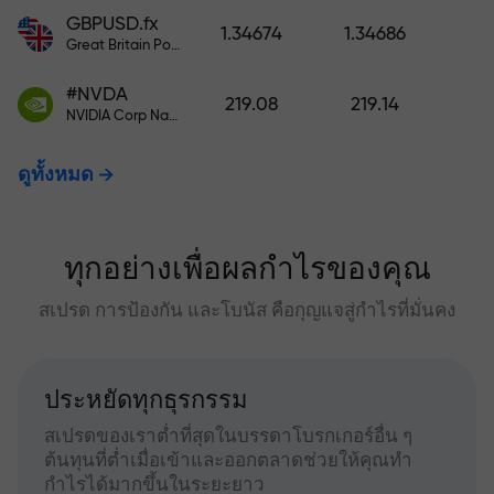
GBPUSD.fx
1.34674
1.34686
Great Britain Pound vs US Dollar
#NVDA
219.08
219.14
NVIDIA Corp Nasdaq Stock Exchange (Nasdaq) USD
ดูทั้งหมด
ทุกอย่างเพื่อผลกำไรของคุณ
สเปรด การป้องกัน และโบนัส คือกุญแจสู่กำไรที่มั่นคง
ประหยัดทุกธุรกรรม
สเปรดของเราต่ำที่สุดในบรรดาโบรกเกอร์อื่น ๆ
ต้นทุนที่ต่ำเมื่อเข้าและออกตลาดช่วยให้คุณทำ
กำไรได้มากขึ้นในระยะยาว