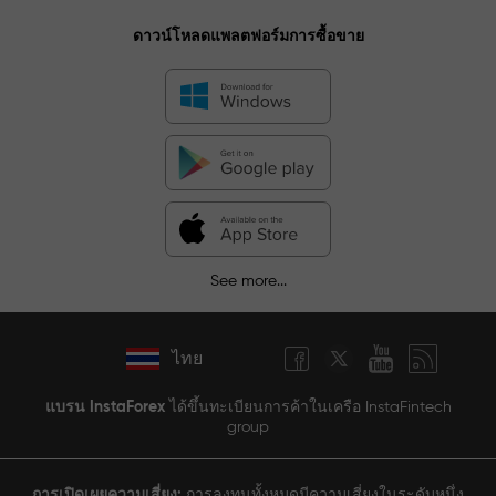
ดาวน์โหลดแพลตฟอร์มการซื้อขาย
See more...
ไทย
แบรน InstaForex
ได้ขึ้นทะเบียนการค้าในเครือ InstaFintech
group
การเปิดเผยความเสี่ยง:
การลงทุนทั้งหมดมีความเสี่ยงในระดับหนึ่ง