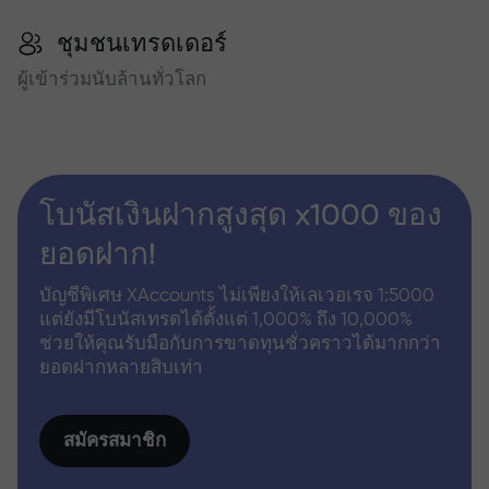
ชุมชนเทรดเดอร์
ผู้เข้าร่วมนับล้านทั่วโลก
โบนัสเงินฝากสูงสุด x1000 ของ
ยอดฝาก!
บัญชีพิเศษ XAccounts ไม่เพียงให้เลเวอเรจ 1:5000
แต่ยังมีโบนัสเทรดได้ตั้งแต่ 1,000% ถึง 10,000%
ช่วยให้คุณรับมือกับการขาดทุนชั่วคราวได้มากกว่า
ยอดฝากหลายสิบเท่า
สมัครสมาชิก