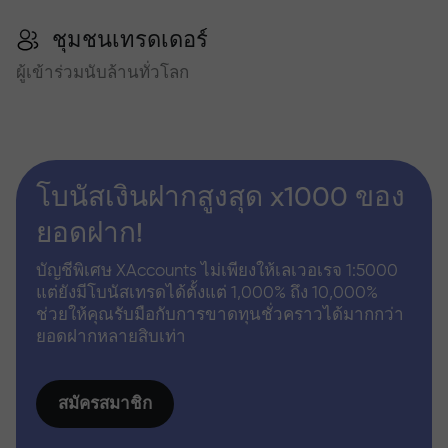
ชุมชนเทรดเดอร์
ผู้เข้าร่วมนับล้านทั่วโลก
โบนัสเงินฝากสูงสุด x1000 ของ
ยอดฝาก!
บัญชีพิเศษ XAccounts ไม่เพียงให้เลเวอเรจ 1:5000
แต่ยังมีโบนัสเทรดได้ตั้งแต่ 1,000% ถึง 10,000%
ช่วยให้คุณรับมือกับการขาดทุนชั่วคราวได้มากกว่า
ยอดฝากหลายสิบเท่า
สมัครสมาชิก