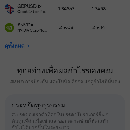
GBPUSD.fx
1.34567
1.3458
Great Britain Pound vs US Dollar
#NVDA
219.08
219.14
NVIDIA Corp Nasdaq Stock Exchange (Nasdaq) USD
ดูทั้งหมด
ทุกอย่างเพื่อผลกำไรของคุณ
สเปรด การป้องกัน และโบนัส คือกุญแจสู่กำไรที่มั่นคง
ประหยัดทุกธุรกรรม
สเปรดของเราต่ำที่สุดในบรรดาโบรกเกอร์อื่น ๆ
ต้นทุนที่ต่ำเมื่อเข้าและออกตลาดช่วยให้คุณทำ
กำไรได้มากขึ้นในระยะยาว