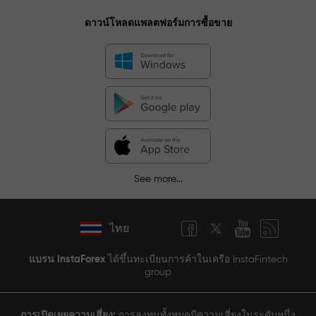
ดาวน์โหลดแพลตฟอร์มการซื้อขาย
See more...
ไทย
แบรน InstaForex
ได้ขึ้นทะเบียนการค้าในเครือ InstaFintech
group
การเปิดเผยความเสี่ยง:
การลงทุนทั้งหมดมีความเสี่ยงในระดับหนึ่ง