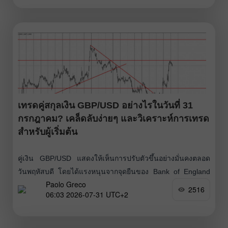
ความผิดหวังต่อท่าทีของ Federal Reserve ตัวเลข GDP ที่
แข็งแกร่งในยุโรป ตัวเลข
เทรดคู่สกุลเงิน GBP/USD อย่างไรในวันที่ 31
กรกฎาคม? เคล็ดลับง่ายๆ และวิเคราะห์การเทรด
สำหรับผู้เริ่มต้น
คู่เงิน GBP/USD แสดงให้เห็นการปรับตัวขึ้นอย่างมั่นคงตลอด
วันพฤหัสบดี โดยได้แรงหนุนจากจุดยืนของ Bank of England
Paolo Greco
และรายงานตัวเลข GDP สหรัฐฯ ไตรมาสสองที่ออกมาน่าผิด
2516
06:03 2026-07-31 UTC+2
หวัง กล่าวได้ว่าเมื่อวานนี้เป็นเหมือนการส่งดอลลาร์เข้าสู่ภาวะ
“น็อกเอาต์” และตลาดก็เหมือนได้ลืมตาตื่นขึ้นมาในที่สุดว่า
ปัจจัยต่าง