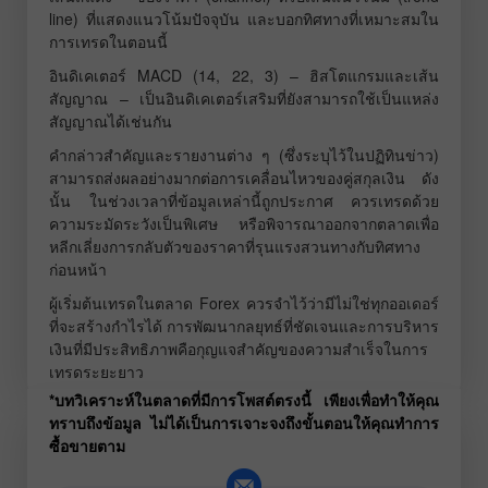
line) ที่แสดงแนวโน้มปัจจุบัน และบอกทิศทางที่เหมาะสมใน
การเทรดในตอนนี้
อินดิเคเตอร์ MACD (14, 22, 3) – ฮิสโตแกรมและเส้น
สัญญาณ – เป็นอินดิเคเตอร์เสริมที่ยังสามารถใช้เป็นแหล่ง
สัญญาณได้เช่นกัน
คำกล่าวสำคัญและรายงานต่าง ๆ (ซึ่งระบุไว้ในปฏิทินข่าว)
สามารถส่งผลอย่างมากต่อการเคลื่อนไหวของคู่สกุลเงิน ดัง
นั้น ในช่วงเวลาที่ข้อมูลเหล่านี้ถูกประกาศ ควรเทรดด้วย
ความระมัดระวังเป็นพิเศษ หรือพิจารณาออกจากตลาดเพื่อ
หลีกเลี่ยงการกลับตัวของราคาที่รุนแรงสวนทางกับทิศทาง
ก่อนหน้า
ผู้เริ่มต้นเทรดในตลาด Forex ควรจำไว้ว่ามีไม่ใช่ทุกออเดอร์
ที่จะสร้างกำไรได้ การพัฒนากลยุทธ์ที่ชัดเจนและการบริหาร
เงินที่มีประสิทธิภาพคือกุญแจสำคัญของความสำเร็จในการ
เทรดระยะยาว
*บทวิเคราะห์ในตลาดที่มีการโพสต์ตรงนี้ เพียงเพื่อทำให้คุณ
ทราบถึงข้อมูล ไม่ได้เป็นการเจาะจงถึงขั้นตอนให้คุณทำการ
ซื้อขายตาม