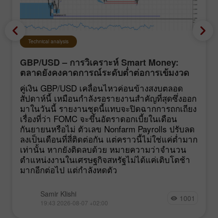
Technical analysis
GBP/USD – การวิเคราะห์ Smart Money:
ตลาดยังคงคาดการณ์ระดับต่ำต่อการเข้มงวด
นโยบายของ FOMC
คู่เงิน GBP/USD เคลื่อนไหวค่อนข้างสงบตลอด
สัปดาห์นี้ เหมือนกำลังรอรายงานสำคัญที่สุดซึ่งออก
มาในวันนี้ รายงานชุดนี้แทบจะปิดฉากการถกเถียง
เรื่องที่ว่า FOMC จะขึ้นอัตราดอกเบี้ยในเดือน
กันยายนหรือไม่ ตัวเลข Nonfarm Payrolls ปรับลด
ลงเป็นเดือนที่สี่ติดต่อกัน แต่คราวนี้ไม่ใช่แค่ต่ำมาก
เท่านั้น หากยังติดลบด้วย หมายความว่าจำนวน
ตำแหน่งงานในเศรษฐกิจสหรัฐไม่ได้แค่เติบโตช้า
มากอีกต่อไป แต่กำลังหดตัว
Samir Klishi
1001
19:43 2026-08-07 +02:00