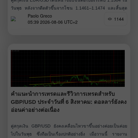
วันพุธ หลังจากดีดตัวขึ้นจากโซน 1.1461–1.1474 และสิ้นสุด
Paolo Greco
ภาวะเคลื่อนไหวแบบ sideway ที่กินเวลาประมาณหนึ่งเดือน ดัง
1144
05:39 2026-08-06 UTC+2
นั้น การปรับตัวขึ้นของยูโรจึงยังคงเป็นไปอย่างมีเหตุผลครบถ้วน
โดยได้รับแรงหนุนจากปัจจัยระดับโลก ปัจจัยทางเทคนิครวมถึง
ปัจจัยพื้นฐาน ในสัปดาห์นี้
คำแนะนำการเทรดและรีวิวการเทรดสำหรับ
GBP/USD ประจำวันที่ 6 สิงหาคม: ดอลลาร์ยังคง
อ่อนค่าอย่างต่อเนื่อง
คู่สกุลเงิน GBP/USD ยังคงเคลื่อนไหวขาขึ้นอย่างค่อยเป็นค่อย
ไปในวันพุธ ซึ่งถือเป็นเรื่องปกติอย่างยิ่ง เมื่อวานนี้ รายงาน