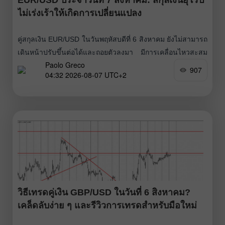
ไม่เร่งเร้าให้เกิดการเปลี่ยนแปลง
คู่สกุลเงิน EUR/USD ในวันพฤหัสบดีที่ 6 สิงหาคม ยังไม่สามารถ
เดินหน้าปรับขึ้นต่อได้และถอยตัวลงมา มีการเคลื่อนไหวสะสม
Paolo Greco
ตัวต่ำกว่าบริเวณ 1.1536–1.1542 และเส้นวิกฤต อย่างไรก็ตาม
907
04:32 2026-08-07 UTC+2
ประเด็นนี้ไม่ใช่สิ่งสำคัญมากนัก เพราะทิศทางการเคลื่อนไหว
ของคู่เงินในวันนี้ และอาจรวมถึงระยะอันใกล้ จะขึ้นอยู่กับข้อมูล
ตลาดแรงงานและอัตราการว่างงานของสหรัฐฯ ที่จะประกาศใน
วันนี้
วิธีเทรดคู่เงิน GBP/USD ในวันที่ 6 สิงหาคม?
เคล็ดลับง่าย ๆ และรีวิวการเทรดสำหรับมือใหม่