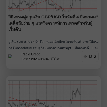
วิธีเทรดคู่สกุลเงิน GBP/USD ในวันที่ 4 สิงหาคม?
เคล็ดลับง่าย ๆ และวิเคราะห์การเทรดสำหรับผู้
เริ่มต้น
คู่เงิน GBP/USD ปรับตัวอ่อนลงเล็กน้อยในวันจันทร์ ภายใต้แรง
กดดันจากข้อมูลเศรษฐกิจมหภาคของสหรัฐฯ ที่ออกมาดี และ
Paolo Greco
ปัจจัยทางเทคนิคที่เอื้อต่อการปรับฐาน รายงานสำคัญเพียงตัว
1212
05:37 2026-08-04 UTC+2
เดียวของวันนั้นคือดัชนี ISM ของสหรัฐฯ ซึ่งออกมาหนุนค่าเงิน
ดอลลาร์สหรัฐ แต่เรายังไม่คาดว่าจะเห็นการอ่อนค่าลงอย่าง
รุนแรงและยาวนานของคู่เงินนี้ ปัจจัยภูมิรัฐศาสตร์ไม่ได้
สนับสนุนดอลลาร์แรงเหมือนในช่วงก่อน และตลาดก็กำลัง
ทยอยปรับมุมมองจากท่าที “สายเหยี่ยว” ต่อแนวโน้มนโยบายการ
เงินของ