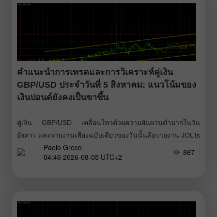
คำแนะนำการเทรดและการวิเคราะห์คู่เงิน
GBP/USD ประจำวันที่ 5 สิงหาคม: แนวโน้มของ
เงินปอนด์ยังคงเป็นขาขึ้น
คู่เงิน GBP/USD เคลื่อนไหวด้วยความผันผวนต่ำมากในวัน
อังคาร และรายงานเพียงฉบับเดียวของวันนั้นคือรายงาน JOLTs
Paolo Greco
เกี่ยวกับจำนวนตำแหน่งงานว่างที่เปิดรับก็ไม่ได้รับความสนใจ
867
04:46 2026-08-05 UTC+2
จากเทรดเดอร์ ผลก็คือเราพบกับการเคลื่อนไหวที่น่าเบื่อและ
ซบเซาตลอดทั้งวัน และแม้แต่ปัจจัยภูมิรัฐศาสตร์ก็ยังไม่สามารถ
ดึงคู่เงินนี้ออกจากจุด “ไร้ชีวิตชีวา” ได้ เราได้พูดมาหลายเดือน
แล้วว่าปัจจัยภูมิรัฐศาสตร์จะไม่ได้ส่งผลต่อค่าเงินดอลลาร์อย่าง
ต่อเนื่องเหมือนในช่วงเดือนแรก ๆ ของความขัดแย้งใน