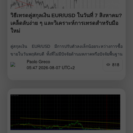
วิธีเทรดคู่สกุลเงิน EUR/USD ในวันที่ 7 สิงหาคม?
เคล็ดลับง่าย ๆ และวิเคราะห์การเทรดสำหรับมือ
ใหม่
คู่สกุลเงิน EUR/USD มีการปรับตัวลงเล็กน้อยระหว่างการซื้อ
ขายในวันพฤหัสบดี ทั้งที่ไม่มีปัจจัยด้านมหภาคหรือปัจจัยพื้นฐาน
Paolo Greco
ใดๆ เป็นสาเหตุ อย่างไรก็ตาม สำหรับการเคลื่อนไหวเพียง 30–
818
05:47 2026-08-07 UTC+2
40 จุดนั้น แทบไม่ต้องมีเหตุผลอะไรเลย ถือเป็นเพียง “เสียง
รบกวน” ปกติของตลาดตลอดทั้งวัน โดยไม่มีตัวเลขสำคัญหรือ
เหตุการณ์ใดๆ ที่โดดเด่น