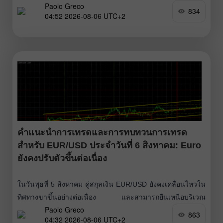
Paolo Greco
เศรษฐกิจของสหรัฐฯ ทั้งสองฉบับ (ซึ่งจริงๆ แล้วไม่ได้สำคัญมาก
834
04:52 2026-08-06 UTC+2
นัก) ออกมาต่ำกว่าที่คาดการณ์ไว้ ส่งผลให้ดอลลาร์เผชิญแรง
กดดันเพิ่มขึ้น แน่นอนว่าตลาดจะยังไม่สรุปภาพรวมจากเพียง
รายงาน
คำแนะนำการเทรดและการทบทวนการเทรด
สำหรับ EUR/USD ประจำวันที่ 6 สิงหาคม: Euro
ยังคงปรับตัวขึ้นต่อเนื่อง
ในวันพุธที่ 5 สิงหาคม คู่สกุลเงิน EUR/USD ยังคงเคลื่อนไหวใน
ทิศทางขาขึ้นอย่างต่อเนื่อง และสามารถยืนเหนือบริเวณ
Paolo Greco
1.1536–1.1542 ได้อย่างมั่นคง ดังนั้นตามที่เราได้คาดการณ์ไว้
863
04:32 2026-08-06 UTC+2
การแข็งค่าของสกุลเงินยุโรปจึงยังคงดำเนินต่อไป และประเด็น