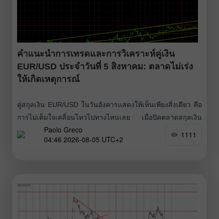
ตะวันออกกลาง จริง
คำแนะนำการเทรดและการวิเคราะห์คู่เงิน
EUR/USD ประจำวันที่ 5 สิงหาคม: ตลาดไม่เร่ง
ให้เกิดเหตุการณ์
คู่สกุลเงิน EUR/USD ในวันอังคารแสดงให้เห็นเพียงสิ่งเดียว คือ
การไม่เต็มใจเคลื่อนไหวไปทางไหนเลย เมื่อปิดตลาดสกุลเงิน
Paolo Greco
ยุโรปแข็งค่าขึ้นราว 25 จุด และความผันผวนรวมทั้งวันไม่เกิน
1111
04:46 2026-08-05 UTC+2
40 จุด ดังนั้นจึงแทบเรียกได้ว่าไม่มีการเคลื่อนไหวของตลาดใน
วันอังคาร ราคายังคงยืนเหนือเส้นของอินดิเคเตอร์ Ichimoku
และโดยภาพรวมยังคงรักษาแนวโน้มขาขึ้นไว้ได้ ดังนั้นในตอน
นี้เรายังคงคาดการณ์การปรับตัวขึ้นต่อของสกุลเงินยุโรป