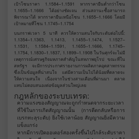
เป้าโซนราคา 1.1584–1.1591 หากราคายืนต่ำกว่าโซน
1.1655–1.1666 ได้อย่างชัดเจน ส่วนสถานะซื้อสามารถ
พิจารณาได้ หากราคายืนเหนือโซน 1.1655–1.1666 โดยมี
เป้าหมายที่โซน 1.1745–1.1754
บนกราฟเวลา 5 นาที ควรให้ความสนใจกับระดับต่อไปนี้:
1.1354–1.1363, 1.1413, 1.1455–1.1474, 1.1527–
1.1531, 1.1584–1.1591, 1.1655–1.1666, 1.1745–
1.1754, 1.1830–1.1837, 1.1899–1.1908 ในวันศุกร์จะไม่มี
เหตุการณ์เศรษฐกิจมหภาคสำคัญในสหภาพยุโรป ขณะที่ใน
สหรัฐฯ จะมีการประกาศรายงานการผลิตภาคอุตสาหกรรม
ซึ่งเป็นข้อมูลที่น่าสนใจ แต่มีความเป็นไปได้น้อยที่ตลาดจะ
ให้ความสนใจ เนื่องจากในช่วงสามเดือนที่ผ่านมา ตลาด
แทบไม่ตอบสนองต่อข้อมูลส่วนใหญ่เลย
กฎหลักของระบบเทรด:
ความแรงของสัญญาณจะถูกกำหนดจากระยะเวลา
ที่ใช้ในการเกิดสัญญาณนั้น (การดีดกลับหรือการ
เบรกทะลุระดับ) ยิ่งใช้เวลาน้อย สัญญาณยิ่งมีความ
แข็งแกร่ง
หากมีการเปิดออเดอร์สองครั้งขึ้นไปใกล้ระดับราคา