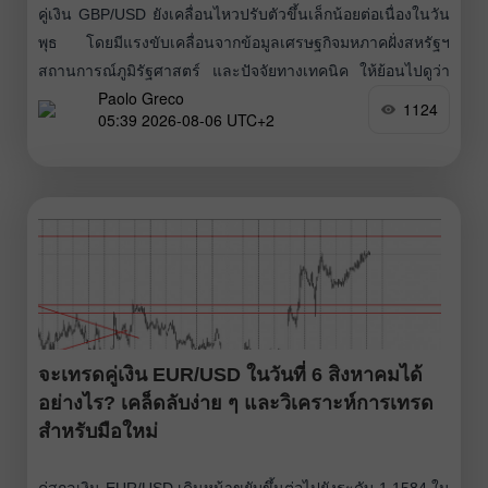
คู่เงิน GBP/USD ยังเคลื่อนไหวปรับตัวขึ้นเล็กน้อยต่อเนื่องในวัน
พุธ โดยมีแรงขับเคลื่อนจากข้อมูลเศรษฐกิจมหภาคฝั่งสหรัฐฯ
สถานการณ์ภูมิรัฐศาสตร์ และปัจจัยทางเทคนิค ให้ย้อนไปดูว่า
Paolo Greco
ความขัดแย้งในตะวันออกกลางนั้นกำลังเข้าใกล้ “ข้อยุติ” อีกครั้ง
1124
05:39 2026-08-06 UTC+2
อย่างน้อยก็จากมุมมองของ Donald Trump มีรายงานว่า Iran
จะเทรดคู่เงิน EUR/USD ในวันที่ 6 สิงหาคมได้
อย่างไร? เคล็ดลับง่าย ๆ และวิเคราะห์การเทรด
สำหรับมือใหม่
คู่สกุลเงิน EUR/USD เดินหน้าขยับขึ้นต่อไปยังระดับ 1.1584 ใน