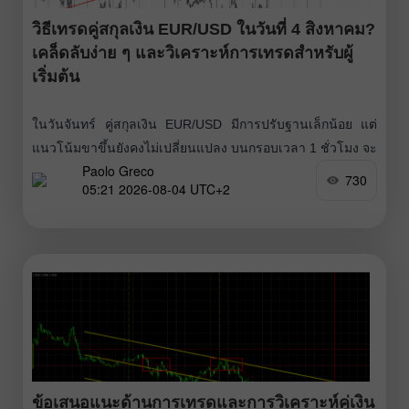
วิธีเทรดคู่สกุลเงิน EUR/USD ในวันที่ 4 สิงหาคม?
เคล็ดลับง่าย ๆ และวิเคราะห์การเทรดสำหรับผู้
เริ่มต้น
ในวันจันทร์ คู่สกุลเงิน EUR/USD มีการปรับฐานเล็กน้อย แต่
แนวโน้มขาขึ้นยังคงไม่เปลี่ยนแปลง บนกรอบเวลา 1 ชั่วโมง จะ
Paolo Greco
เห็นได้ชัดว่าราคาค้างอยู่ในกรอบการเคลื่อนไหวด้านข้างเป็น
730
05:21 2026-08-04 UTC+2
เวลานาน ซึ่งถูกจำกัดด้วยโซนราคา 1.1366-1.1377 และ
1.1461-1.1474 ปัจจุบันคู่เงินไม่เพียงแค่หลุดออกจากกรอบดัง
กล่าวเท่านั้น แต่ยังได้มีการเทสต์จากด้านบนและดีดตัวกลับขึ้น
ไปอีกด้วย
ข้อเสนอแนะด้านการเทรดและการวิเคราะห์คู่เงิน