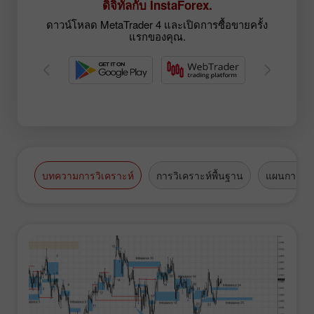
ดิจิทัลกับ InstaForex.
ดาวน์โหลด MetaTrader 4 และเปิดการซื้อขายครั้ง
แรกของคุณ.
บทความการวิเคราะห์
การวิเคราะห์พื้นฐาน
แผนการซื้