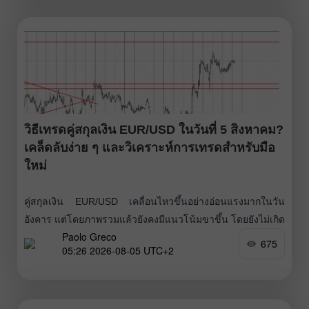
สิ้นปี แต่ตอนนี้สมาชิกคณะกรรมการนโยบายการเงินของ
วิธีเทรดคู่สกุลเงิน EUR/USD ในวันที่ 5 สิงหาคม?
เคล็ดลับง่าย ๆ และวิเคราะห์การเทรดสำหรับมือ
ใหม่
คู่สกุลเงิน EUR/USD เคลื่อนไหวขึ้นอย่างอ่อนแรงมากในวัน
อังคาร แต่โดยภาพรวมแล้วยังคงมีแนวโน้มขาขึ้น โดยยังไม่เกิด
Paolo Greco
การปรับฐานที่มีนัยสำคัญ พื้นหลังในเชิงมหภาคและปัจจัยพื้น
675
05:26 2026-08-05 UTC+2
ฐานค่อนข้างอ่อนแรง ตลาดไม่ได้ให้ความสนใจกับรายงาน
JOLTs เกี่ยวกับจำนวนตำแหน่งงานว่างในสหรัฐฯ ประจำเดือน
มิถุนายน นอกจากนี้ ยังน่าสังเกตว่าเริ่มมีสัญญาณออกมาจาก
Fed มากขึ้นเรื่อย