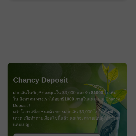
Chancy Deposit
ฝากเงินในบัญชีของคุณใน $3,000 และรับ
$1000
ไปเพิ่ม!
ใน สิงหาคม ทางเราได้ออก
$1000
ภายในแคมเปญ Chancy
Deposit !
คว้าโอกาสที่จะชนะด้วยการฝากเงิน $3,000 ไปในบัญชี
เทรด เมื่อทำตามเงื่อนไขนี้แล้ว คุณก็จะกลายเป็นผู้เข้าร่วม
แคมเปญ
รับโบนัส
เข้าร่วมการแข่งขัน
เข้าร่วมการแข่งขัน