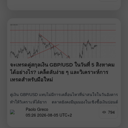
นี้ไม่ได้เกี่ยวกับข้อมูลเศรษฐกิจมหภาคหรือสถานการณ์
ภูมิรัฐศาสตร์ในตะวันออกกลางโดยตรง ประเด็นสำคัญคือยูโร
ถูกประเมินค่าต่ำเกินไปหลังจากครึ่งปีแรกของปี 2026 ตลาดเพิก
เฉยต่อการใช้นโยบายการเงินแบบตึงตัวของ
จะเทรดคู่สกุลเงิน GBP/USD ในวันที่ 5 สิงหาคม
ได้อย่างไร? เคล็ดลับง่าย ๆ และวิเคราะห์การ
เทรดสำหรับมือใหม่
คู่เงิน GBP/USD แทบไม่มีการเคลื่อนไหวที่น่าสนใจในวันอังคาร
ทำให้วิเคราะห์ได้ยาก ตลาดยังคงมีมุมมองในเชิงซื้อเงินปอนด์
Paolo Greco
อังกฤษ เนื่องจากเริ่มรู้สึกผิดหวังกับ Federal Reserve และ
794
05:26 2026-08-05 UTC+2
ดอลลาร์ ให้ย้อนนึกว่าประมาณเดือนครึ่งก่อนหน้านี้ ตลาดยัง
มั่นใจว่า Fed จะปรับขึ้นอัตราดอกเบี้ยนโยบายอีกหลายครั้งก่อน