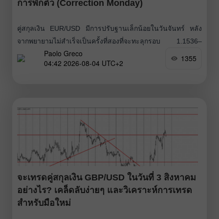
การพักตัว (Correction Monday)
คู่สกุลเงิน EUR/USD มีการปรับฐานเล็กน้อยในวันจันทร์ หลัง
จากพยายามไม่สำเร็จเป็นครั้งที่สองที่จะทะลุกรอบ 1.1536–
Paolo Greco
1.1542 ในสัปดาห์ที่แล้ว สกุลเงินยุโรปปรับตัวขึ้นอย่างรุนแรง
1355
04:42 2026-08-04 UTC+2
ตามที่รอคอยกันมานาน ย้อนกลับไปกว่า 1 เดือนก่อนหน้า คู่เงิน
นี้เคลื่อนไหวอยู่ในกรอบแคบแบบไซด์เวย์ ขณะที่ดอลลาร์สหรัฐ
แข็งค่าต่อเนื่องรวมแล้วราว 2.5 เดือน หลายครั้งโดยไม่มีเหตุผล
รองรับอย่างชัดเจน
จะเทรดคู่สกุลเงิน GBP/USD ในวันที่ 3 สิงหาคม
อย่างไร? เคล็ดลับง่ายๆ และวิเคราะห์การเทรด
สำหรับมือใหม่