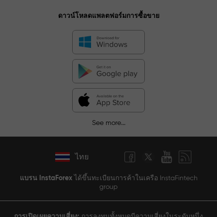
ดาวน์โหลดแพลตฟอร์มการซื้อขาย
See more...
ไทย
แบรน InstaForex
ได้ขึ้นทะเบียนการค้าในเครือ InstaFintech
group
การเปิดเผยความเสี่ยง:
การลงทุนทั้งหมดมีความเสี่ยงในระดับหนึ่ง