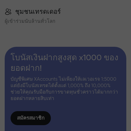
ชุมชนเทรดเดอร์
ผู้เข้าร่วมนับล้านทั่วโลก
โบนัสเงินฝากสูงสุด x1000 ของ
ยอดฝาก!
บัญชีพิเศษ XAccounts ไม่เพียงให้เลเวอเรจ 1:5000
แต่ยังมีโบนัสเทรดได้ตั้งแต่ 1,000% ถึง 10,000%
ช่วยให้คุณรับมือกับการขาดทุนชั่วคราวได้มากกว่า
ยอดฝากหลายสิบเท่า
สมัครสมาชิก