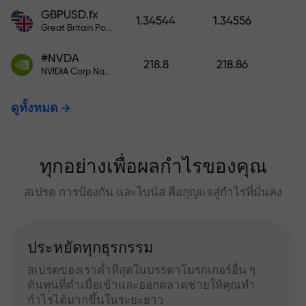
GBPUSD.fx
1.34544
1.34556
Great Britain Pound vs US Dollar
#NVDA
218.8
218.86
NVIDIA Corp Nasdaq Stock Exchange (Nasdaq) USD
ดูทั้งหมด
ทุกอย่างเพื่อผลกำไรของคุณ
สเปรด การป้องกัน และโบนัส คือกุญแจสู่กำไรที่มั่นคง
ประหยัดทุกธุรกรรม
สเปรดของเราต่ำที่สุดในบรรดาโบรกเกอร์อื่น ๆ
ต้นทุนที่ต่ำเมื่อเข้าและออกตลาดช่วยให้คุณทำ
กำไรได้มากขึ้นในระยะยาว