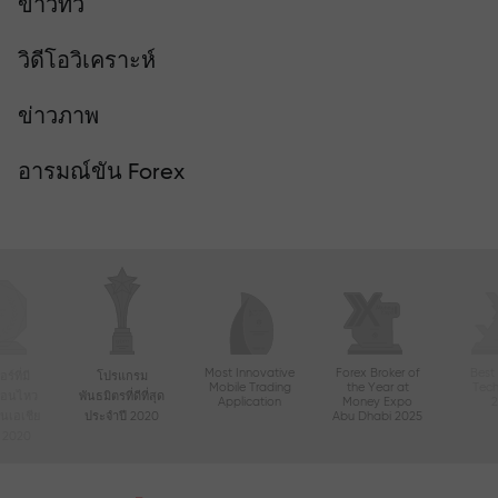
ข่าวทีวี
วิดีโอวิเคราะห์
ข่าวภาพ
อารมณ์ขัน Forex
Most Innovative
Forex Broker of
Best
์ที่มี
โปรแกรม
Mobile Trading
the Year at
Tec
ื่อนไหว
พันธมิตรที่ดีที่สุด
Application
Money Expo
ในเอเชีย
ประจำปี 2020
Abu Dhabi 2025
ี 2020