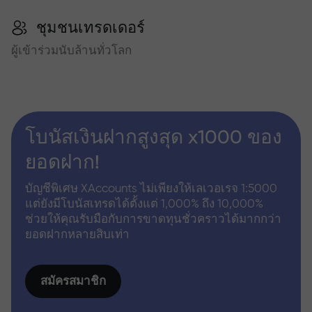
ชุมชนเทรดเดอร์
ผู้เข้าร่วมนับล้านทั่วโลก
โบนัสเงินฝากสูงสุด x1000 ของ
ยอดฝาก!
บัญชีพิเศษ XAccounts ไม่เพียงให้เลเวอเรจ 1:5000
แต่ยังมีโบนัสเทรดได้ตั้งแต่ 1,000% ถึง 10,000%
ช่วยให้คุณรับมือกับการขาดทุนชั่วคราวได้มากกว่า
ยอดฝากหลายสิบเท่า
สมัครสมาชิก