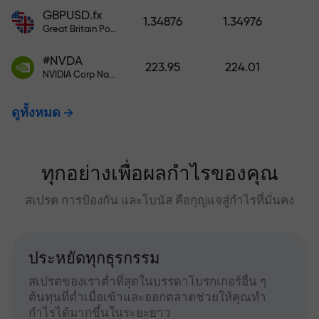
GBPUSD.fx
1.34876
1.34976
Great Britain Pound vs US Dollar
#NVDA
223.95
224.01
NVIDIA Corp Nasdaq Stock Exchange (Nasdaq) USD
ดูทั้งหมด
ทุกอย่างเพื่อผลกำไรของคุณ
สเปรด การป้องกัน และโบนัส คือกุญแจสู่กำไรที่มั่นคง
ประหยัดทุกธุรกรรม
สเปรดของเราต่ำที่สุดในบรรดาโบรกเกอร์อื่น ๆ
ต้นทุนที่ต่ำเมื่อเข้าและออกตลาดช่วยให้คุณทำ
กำไรได้มากขึ้นในระยะยาว