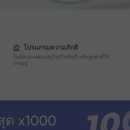
โปรแกรมความภักดี
โบนัสและแคมเปญโปรโมชั่นสำหรับลูกค้าที่ใช้
งานอยู่
สุด x1000