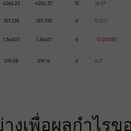
มเสี่ยง — เรารับ
4262.23
4262.37
15
14.57
157.728
157.735
6
0.007
องคุณ
1.34607
1.34617
6
-0.00055
000 — ตัวคูณที่ใ
219.08
219.14
6
6.17
ย่างเพื่อผลกำไรข