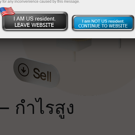
y for any inconvenience caused by this message.
น
ถ
— กำไรสูง
ม