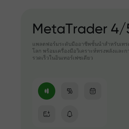
MetaTrader 4/
แพลตฟอร์มระดับมืออาชีพชั้นนำสำหรับเทรด
โลก พร้อมเครื่องมือวิเคราะห์ทรงพลังและกา
รวดเร็วในอินเทอร์เฟซเดียว