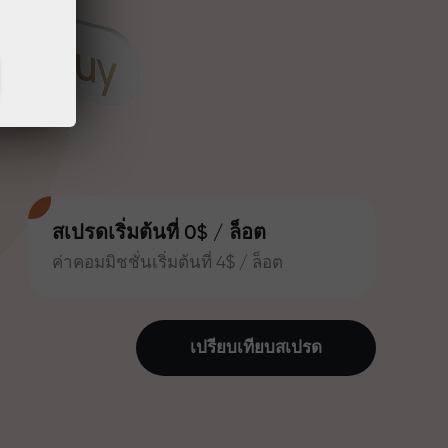
สเปรดเริ่มต้นที่ 0$ / ล็อต
ค่าคอมมิชชั่นเริ่มต้นที่ 4$ / ล็อต
เปรียบเทียบสเปรด