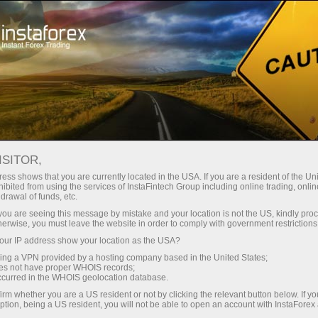
เปิดบัญชีเทรดทันที
แพลตฟอร์มการเทรด
ับผู้เริ่มต้นใหม่
สำหรับนักลงทุน
สำหรับหุ้นส่วน
แคมเ
staFo
ISITOR,
ess shows that you are currently located in the USA. If you are a resident of the Uni
ibited from using the services of InstaFintech Group including online trading, online
drawal of funds, etc.
k you are seeing this message by mistake and your location is not the US, kindly pro
herwise, you must leave the website in order to comply with government restrictions
ur IP address show your location as the USA?
sing a VPN provided by a hosting company based in the United States;
oes not have proper WHOIS records;
occurred in the WHOIS geolocation database.
irm whether you are a US resident or not by clicking the relevant button below. If y
ption, being a US resident, you will not be able to open an account with InstaForex