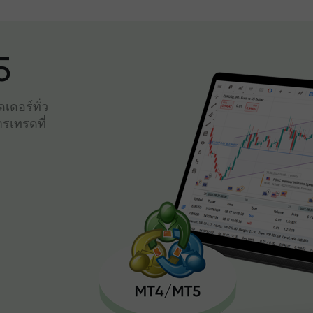
5
เดอร์ทั่ว
รเทรดที่