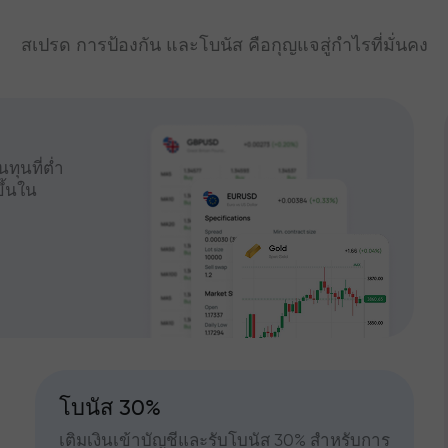
สเปรด การป้องกัน และโบนัส คือกุญแจสู่กำไรที่มั่นคง
ทุนที่ต่ำ
ึ้นใน
โบนัส 30%
เติมเงินเข้าบัญชีและรับโบนัส 30% สำหรับการ