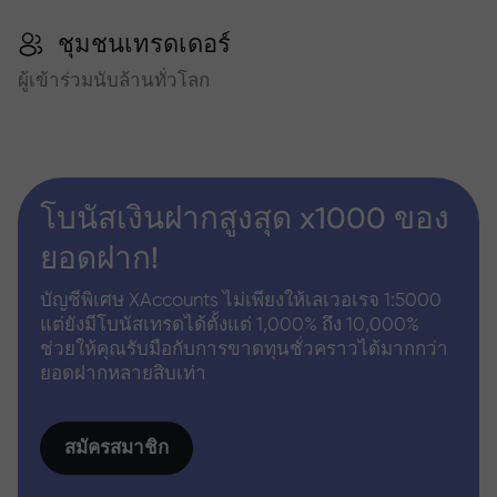
ชุมชนเทรดเดอร์
ผู้เข้าร่วมนับล้านทั่วโลก
โบนัสเงินฝากสูงสุด x1000 ของ
ยอดฝาก!
บัญชีพิเศษ XAccounts ไม่เพียงให้เลเวอเรจ 1:5000
แต่ยังมีโบนัสเทรดได้ตั้งแต่ 1,000% ถึง 10,000%
ช่วยให้คุณรับมือกับการขาดทุนชั่วคราวได้มากกว่า
ยอดฝากหลายสิบเท่า
สมัครสมาชิก