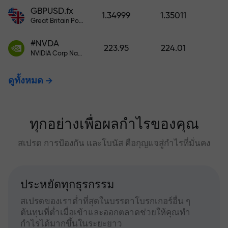
GBPUSD.fx
1.34999
1.35011
Great Britain Pound vs US Dollar
#NVDA
223.95
224.01
NVIDIA Corp Nasdaq Stock Exchange (Nasdaq) USD
ดูทั้งหมด
ทุกอย่างเพื่อผลกำไรของคุณ
สเปรด การป้องกัน และโบนัส คือกุญแจสู่กำไรที่มั่นคง
ประหยัดทุกธุรกรรม
สเปรดของเราต่ำที่สุดในบรรดาโบรกเกอร์อื่น ๆ
ต้นทุนที่ต่ำเมื่อเข้าและออกตลาดช่วยให้คุณทำ
กำไรได้มากขึ้นในระยะยาว