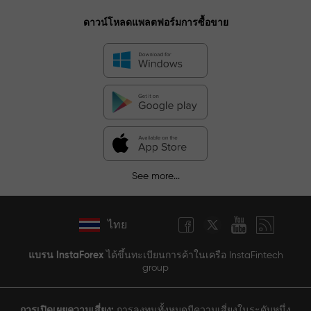
ดาวน์โหลดแพลตฟอร์มการซื้อขาย
See more...
ไทย
แบรน InstaForex
ได้ขึ้นทะเบียนการค้าในเครือ InstaFintech
group
การเปิดเผยความเสี่ยง:
การลงทุนทั้งหมดมีความเสี่ยงในระดับหนึ่ง