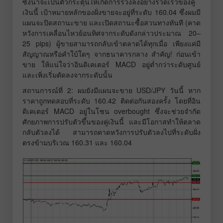
ซึ่งน่าจะเป็นตัวกระตุ้นให้เกิดการร่วงลงอย่างรวดเร็วของคู่
เงินนี้ เป้าหมายหลักของฝั่งขายจะอยู่ที่ระดับ 160.04 ซึ่งผมมี
แผนจะปิดสถานะขาย และเปิดสถานะซื้อสวนทางทันที (คาด
หวังการเคลื่อนไหวย้อนทิศจากระดับดังกล่าวประมาณ 20–
25 pips) ผู้ขายสามารถกลับเข้าตลาดได้ทุกเมื่อ เพียงแค่มี
สัญญาณหรือคำใบ้ใดๆ จากธนาคารกลาง สำคัญ! ก่อนเข้า
ขาย ให้แน่ใจว่าอินดิเคเตอร์ MACD อยู่ต่ำกว่าระดับศูนย์
และเพิ่งเริ่มตัดลงจากระดับนั้น
สถานการณ์ที่ 2: ผมยังมีแผนจะขาย USD/JPY วันนี้ หาก
ราคาถูกทดสอบที่ระดับ 160.42 ติดต่อกันสองครั้ง โดยที่อิน
ดิเคเตอร์ MACD อยู่ในโซน overbought ซึ่งจะช่วยจำกัด
ศักยภาพการปรับตัวขึ้นของคู่เงินนี้ และมีโอกาสทำให้ตลาด
กลับตัวลงได้ สามารถคาดหวังการปรับตัวลงไปที่ระดับฝั่ง
ตรงข้ามบริเวณ 160.31 และ 160.04