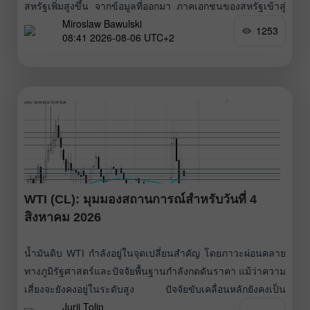
สหรัฐเพิ่มสูงขึ้น จากข้อมูลที่ออกมา ภาคเอกชนของสหรัฐเข้าสู่
Miroslaw Bawulski
ไตรมาสที่สามอย่างมั่นใจ โดยภาคบริการขยายตัวในอัตราที่เร็ว
1253
08:41 2026-08-06 UTC+2
ที่สุดในรอบเก้าเดือน เพิ่มขึ้นเป็น 54.6 เทียบกับ 51.2 ในเดือน
มิถุนายน ดัชนี Composite
WTI (CL): มุมมองสถานการณ์สำหรับวันที่ 4
สิงหาคม 2026
น้ำมันดิบ WTI กำลังอยู่ในจุดเปลี่ยนสำคัญ โดยภาวะผ่อนคลาย
ทางภูมิรัฐศาสตร์และปัจจัยพื้นฐานกำลังกดดันราคา แม้ว่าความ
เสี่ยงจะยังคงอยู่ในระดับสูง ปัจจัยขับเคลื่อนหลักยังคงเป็น
Jurij Tolin
สถานการณ์การเจรจาระหว่างสหรัฐฯ กับอิหร่าน ซึ่งหากมี