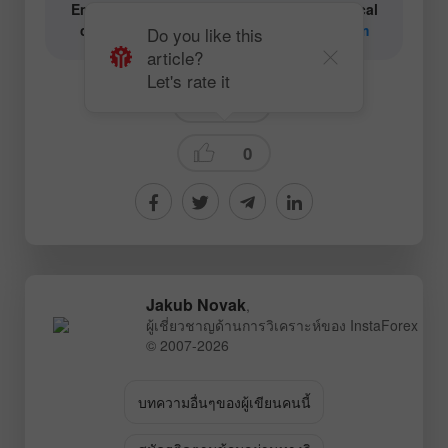
Email for authors of text and video analytical
content:
content-authors@instaforex.com
Do you like this
article?
Let's rate it
Forecast
0
Jakub Novak
,
ผู้เชี่ยวชาญด้านการวิเคราะห์ของ InstaForex
© 2007-2026
บทความอื่นๆของผู้เขียนคนนี้