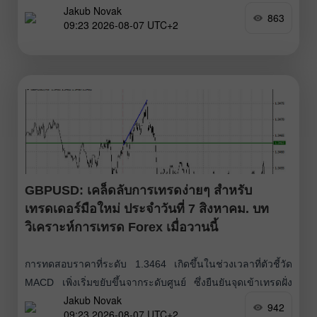
Jakub Novak
ซื้อดอลลาร์ที่ถูกต้อง ส่งผลให้คู่เงินดีดตัวขึ้นไปยังระดับเป้าหมาย
863
09:23 2026-08-07 UTC+2
ที่ 158.22 รายงานตัวเลขผู้ขอรับสวัสดิการว่างงานที่ออกมา
แข็งแกร่งช่วยหนุนดอลลาร์เมื่อวานนี้ และเพิ่มแรงตึงเครียดให้
กับคู่เงิน USD/JPY ตัวเลขสำหรับสัปดาห์สิ้นสุดวันที่ 1 สิงหาคม
อยู่ที่ 199,000
GBPUSD: เคล็ดลับการเทรดง่ายๆ สำหรับ
เทรดเดอร์มือใหม่ ประจำวันที่ 7 สิงหาคม. บท
วิเคราะห์การเทรด Forex เมื่อวานนี้
การทดสอบราคาที่ระดับ 1.3464 เกิดขึ้นในช่วงเวลาที่ตัวชี้วัด
MACD เพิ่งเริ่มขยับขึ้นจากระดับศูนย์ ซึ่งยืนยันจุดเข้าเทรดฝั่ง
Jakub Novak
ซื้อเงินปอนด์ที่ถูกต้อง ส่งผลให้คู่เงินดีดตัวขึ้นไปได้ 20 จุด (pips)
942
09:23 2026-08-07 UTC+2