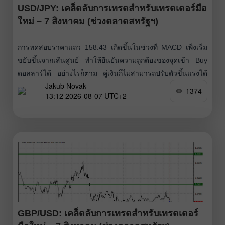
USD/JPY: เคล็ดลับการเทรดสำหรับเทรดเดอร์มือ
ใหม่ – 7 สิงหาคม (ช่วงตลาดสหรัฐฯ)
การทดสอบราคาแถว 158.43 เกิดขึ้นในช่วงที่ MACD เพิ่งเริ่ม
ขยับขึ้นจากเส้นศูนย์ ทำให้ยืนยันความถูกต้องของจุดเข้า Buy
ดอลลาร์ได้ อย่างไรก็ตาม คู่เงินก็ไม่สามารถปรับตัวขึ้นแรงได้
Jakub Novak
ตามที่คาดหวังไว้ สาเหตุหลักมาจากตลาดกำลังรอรายงานการ
1374
13:12 2026-08-07 UTC+2
จ้างงานของสหรัฐฯ ประจำเดือนกรกฎาคม ซึ่งจะเป็นปัจจัย
สำคัญสำหรับคู่เงินเยน โดยโฟกัสหลักจะอยู่ที่การเปลี่ยนแปลง
ตัวเลขการจ้างงานนอกภาคเกษตร รวมถึงอัตราการว่างงาน
และรายได้เฉลี่ยต่อชั่วโมง
GBP/USD: เคล็ดลับการเทรดสำหรับเทรดเดอร์