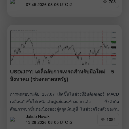
703
07:45 2026-08-06 UTC+2
สัญญาณความคืบหน้าใด ๆ ก็อาจฉุดให้ราคาดิ่งลงสู่บริเวณ 73–
70 ดอลลาร์ ขณะที่หากการเจรจาล้มเหลว ราคาน้ำมันอาจดีด
กลับขึ้นไปที่ช่วง 80–85
USD/JPY: เคล็ดลับการเทรดสำหรับมือใหม่ – 5
สิงหาคม (ช่วงตลาดสหรัฐ)
การทดสอบระดับ 157.87 เกิดขึ้นในช่วงที่อินดิเคเตอร์ MACD
เคลื่อนตัวขึ้นไปเหนือเส้นศูนย์ค่อนข้างมากแล้ว ซึ่งจำกัด
ศักยภาพขาขึ้นต่อเนื่องของคู่สกุลเงินคู่นี้ ในช่วงครึ่งหลังของวัน
Jakub Novak
ผู้เล่นในตลาดจะจับตาชุดข้อมูลเศรษฐกิจสหรัฐฯ ชุดสำคัญ
1084
13:28 2026-08-05 UTC+2
ได้แก่ ISM Services PMI, Composite