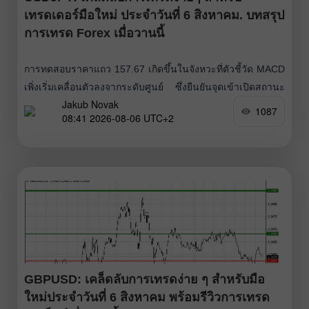
เทรดเดอร์มือใหม่ ประจำวันที่ 6 สิงหาคม. บทสรุป
การเทรด Forex เมื่อวานนี้
การทดสอบราคาแถว 157.67 เกิดขึ้นในจังหวะที่ตัวชี้วัด MACD
เพิ่งเริ่มเคลื่อนตัวลงจากระดับศูนย์ ซึ่งยืนยันจุดเข้าเปิดสถานะ
Jakub Novak
ขายดอลลาร์ที่ถูกต้อง ส่งผลให้คู่เงินร่วงลงไปเกือบ 30 จุด (pips)
1087
08:41 2026-08-06 UTC+2
ข้อมูลเศรษฐกิจสหรัฐฯ เมื่อวานนี้กดดันค่าเงินดอลลาร์และ
ทำให้เงินเยนแข็งค่าขึ้นเล็กน้อย อย่างไรก็ตาม การเทรดยังคง
เคลื่อนไหวอยู่ในกรอบด้านข้าง หลังการแทรกแซงค่าเงินครั้ง
ใหญ่เช่นนี้
GBPUSD: เคล็ดลับการเทรดง่าย ๆ สำหรับมือ
ใหม่ประจำวันที่ 6 สิงหาคม พร้อมรีวิวการเทรด