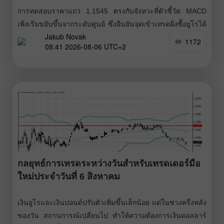
การทดสอบราคาแถว 1.1545 ตรงกับจังหวะที่ตัวชี้วัด MACD
เพิ่งเริ่มขยับขึ้นจากระดับศูนย์ ซึ่งยืนยันจุดเข้าเทรดฝั่งซื้อยูโรได้
Jakub Novak
อย่างถูกต้อง ส่งผลให้คู่เงินดีดตัวขึ้นมาได้ 15 pips รายงาน
1172
08:41 2026-08-06 UTC+2
ตัวเลขกิจกรรมทางธุรกิจของสหรัฐฯ ที่ออกมาแข็งแกร่งเมื่อวาน
นี้เป็นตัวกำหนดโทนการเทรดในตลาด แม้สัญญาณจะไม่ได้
ชัดเจนตรงไปตรงมาอย่างที่เห็นในตอนแรก ภาคบริการของ
สหรัฐฯ ขยายตัว และดัชนี
กลยุทธ์การเทรดระหว่างวันสำหรับเทรดเดอร์มือ
ใหม่ประจำวันที่ 6 สิงหาคม
เงินยูโรและเงินปอนด์ปรับตัวเพิ่มขึ้นเล็กน้อย แต่ในช่วงครึ่งหลัง
ของวัน สถานการณ์เปลี่ยนไป ทำให้ความต้องการเงินดอลลาร์