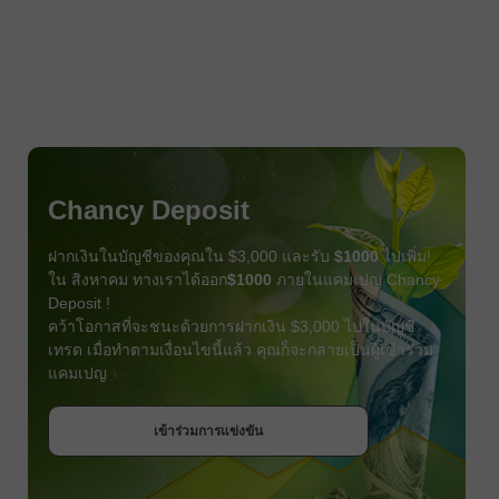
Chancy Deposit
ฝากเงินในบัญชีของคุณใน $3,000 และรับ
$1000
ไปเพิ่ม!
ใน สิงหาคม ทางเราได้ออก
$1000
ภายในแคมเปญ Chancy
Deposit !
คว้าโอกาสที่จะชนะด้วยการฝากเงิน $3,000 ไปในบัญชี
เทรด เมื่อทำตามเงื่อนไขนี้แล้ว คุณก็จะกลายเป็นผู้เข้าร่วม
แคมเปญ
รับโบนัส
เข้าร่วมการแข่งขัน
เข้าร่วมการแข่งขัน
เข้าร่วมการแข่งขัน