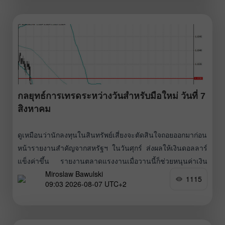
ดอลลาร์ สำหรับสัปดาห์ที่สิ้นสุดวันที่ 1 สิงหาคม
กลยุทธ์การเทรดระหว่างวันสำหรับมือใหม่ วันที่ 7
สิงหาคม
ดูเหมือนว่านักลงทุนในสินทรัพย์เสี่ยงจะตัดสินใจถอยออกมาก่อน
หน้ารายงานสำคัญจากสหรัฐฯ ในวันศุกร์ ส่งผลให้เงินดอลลาร์
แข็งค่าขึ้น รายงานตลาดแรงงานเมื่อวานนี้ก็ช่วยหนุนค่าเงิน
Miroslaw Bawulski
ดอลลาร์เช่นกัน จำนวนผู้ขอรับสวัสดิการว่างงานครั้งแรกใน
1115
09:03 2026-08-07 UTC+2
สัปดาห์สิ้นสุดวันที่ 1 สิงหาคม อยู่ที่ 199,000 ราย เพิ่มขึ้นเพียง
1,000 รายเมื่อเทียบกับระดับที่ปรับทบทวนของสัปดาห์ก่อน
ตัวเลขนี้เผยแพร่ทุกสัปดาห์และสะท้อนว่ามีจำนวนผู้ยื่นขอรับ