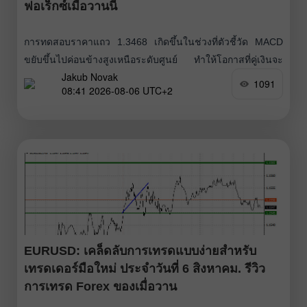
ฟอเร็กซ์เมื่อวานนี้
การทดสอบราคาแถว 1.3468 เกิดขึ้นในช่วงที่ตัวชี้วัด MACD
ขยับขึ้นไปค่อนข้างสูงเหนือระดับศูนย์ ทำให้โอกาสที่คู่เงินจะ
Jakub Novak
ปรับตัวขึ้นต่อมีจำกัด ด้วยเหตุนี้ผมจึงไม่เข้าซื้อเงินปอนด์ เมื่อ
1091
08:41 2026-08-06 UTC+2
วานนี้เงินปอนด์ปรับตัวขึ้นจากข่าวรายงาน ADP ที่ออกมาค่อน
ข้างอ่อน โดยระบุว่ามีการจ้างงานเพิ่มขึ้นเพียง 44,000 ตำแหน่ง
สะท้อนการชะลอตัวของการจ้างงานและจำกัดการแข็งค่าของ
สกุลเงินดอลลาร์สหรัฐ วันนี้
EURUSD: เคล็ดลับการเทรดแบบง่ายสำหรับ
เทรดเดอร์มือใหม่ ประจำวันที่ 6 สิงหาคม. รีวิว
การเทรด Forex ของเมื่อวาน