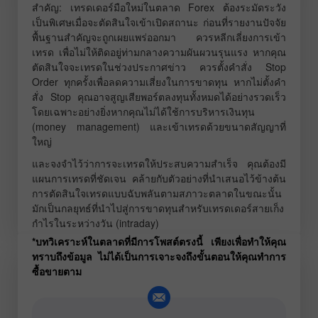
สำคัญ: เทรดเดอร์มือใหม่ในตลาด Forex ต้องระมัดระวัง
เป็นพิเศษเมื่อจะตัดสินใจเข้าเปิดสถานะ ก่อนที่รายงานปัจจัย
พื้นฐานสำคัญจะถูกเผยแพร่ออกมา ควรหลีกเลี่ยงการเข้า
เทรด เพื่อไม่ให้ติดอยู่ท่ามกลางความผันผวนรุนแรง หากคุณ
ตัดสินใจจะเทรดในช่วงประกาศข่าว ควรตั้งคำสั่ง Stop
Order ทุกครั้งเพื่อลดความเสี่ยงในการขาดทุน หากไม่ตั้งคำ
สั่ง Stop คุณอาจสูญเสียพอร์ตลงทุนทั้งหมดได้อย่างรวดเร็ว
โดยเฉพาะอย่างยิ่งหากคุณไม่ได้ใช้การบริหารเงินทุน
(money management) และเข้าเทรดด้วยขนาดสัญญาที่
ใหญ่
และจงจำไว้ว่าการจะเทรดให้ประสบความสำเร็จ คุณต้องมี
แผนการเทรดที่ชัดเจน คล้ายกับตัวอย่างที่นำเสนอไว้ข้างต้น
การตัดสินใจเทรดแบบฉับพลันตามสภาวะตลาดในขณะนั้น
มักเป็นกลยุทธ์ที่นำไปสู่การขาดทุนสำหรับเทรดเดอร์สายเก็ง
กำไรในระหว่างวัน (intraday)
*บทวิเคราะห์ในตลาดที่มีการโพสต์ตรงนี้ เพียงเพื่อทำให้คุณ
ทราบถึงข้อมูล ไม่ได้เป็นการเจาะจงถึงขั้นตอนให้คุณทำการ
ซื้อขายตาม