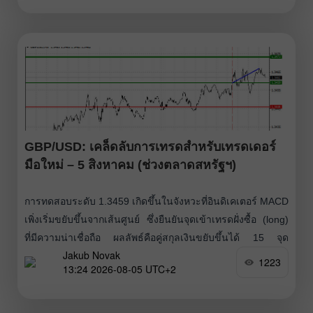
GBP/USD: เคล็ดลับการเทรดสำหรับเทรดเดอร์
มือใหม่ – 5 สิงหาคม (ช่วงตลาดสหรัฐฯ)
การทดสอบระดับ 1.3459 เกิดขึ้นในจังหวะที่อินดิเคเตอร์ MACD
เพิ่งเริ่มขยับขึ้นจากเส้นศูนย์ ซึ่งยืนยันจุดเข้าเทรดฝั่งซื้อ (long)
ที่มีความน่าเชื่อถือ ผลลัพธ์คือคู่สกุลเงินขยับขึ้นได้ 15 จุด
Jakub Novak
รายงานกิจกรรมทางธุรกิจของสหราชอาณาจักรประจำเดือน
1223
13:24 2026-08-05 UTC+2
กรกฎาคมออกมาแข็งแกร่งอย่างชัดเจน ช่วยหนุนค่าเงินปอนด์
ภาคบริการซึ่งมีสัดส่วนใหญ่ที่สุดของเศรษฐกิจสหราชอาณาจักร
กลับมาเติบโตเป็นครั้งแรกในรอบสามเดือน ขณะที่