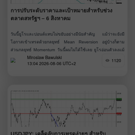
การปรับระดับราคาและเป้าหมายสำหรับช่วง
ตลาดสหรัฐฯ – 6 สิงหาคม
วันนี้ยูโรและปอนด์แทบไม่ขยับอย่างมีนัยสำคัญ แม้ว่าจะยังมี
โอกาสเข้าเทรดด้วยกลยุทธ์ Mean Reversion อยู่บ้างก็ตาม
ส่วนกลยุทธ์ Momentum วันนี้ผมไม่ได้ใช้เลย ยูโรอ่อนตัวลงแม้
Miroslaw Bawulski
ตัวเลขจากเยอรมนีจะดูดีในแวบแรก ตามรายงาน คำสั่งซื้อ
1120
13:04 2026-08-06 UTC+2
อุตสาหกรรมของเยอรมนีเดือนมิถุนายนพุ่งขึ้น 3.1% เมื่อเทียบ
รายเดือน และ 6.5%
USDJPY: เคล็ดลับการเทรดง่ายๆ สำหรับ