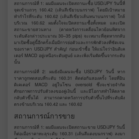
สถานการณ์ที่ 1: ผมมีแผนจะเปิดสถานะซื้อ USD/JPY วันนี้ที่
จุดเข้าแถวๆ 160.42 (เส้นสีเขียวบนกราฟ) โดยมีเป้าหมาย
ทำกำไรที่ระดับ 160.62 (เส้นสีเขียวเส้นหนาบนกราฟ) ใกล้
บริเวณ 160.62 ผมตั้งใจจะปิดสถานะซื้อทั้งหมด และเปิด
สถานะขายสวนทาง (คาดหวังการเคลื่อนไหวย้อนทิศจาก
ระดับดังกล่าวประมาณ 30–35 pips) จะเหมาะที่สุดหากกลับ
มาเปิดซื้อคู่นี้อีกครั้งเมื่อมีการย่อตัวและการพักตัวลงที่ชัดเจน
ของราคา USD/JPY สำคัญ! ก่อนเข้าซื้อ ให้แน่ใจว่าอินดิเค
เตอร์ MACD อยู่เหนือระดับศูนย์ และเพิ่งเริ่มตัดขึ้นจากระดับ
นั้น
สถานการณ์ที่ 2: ผมยังมีแผนจะซื้อ USD/JPY วันนี้ หาก
ราคาถูกทดสอบที่ระดับ 160.31 ติดต่อกันสองครั้ง โดยที่อิน
ดิเคเตอร์ MACD อยู่ในโซน oversold ซึ่งจะช่วยจำกัด
ศักยภาพการปรับตัวลงของคู่เงินนี้ และมีโอกาสทำให้ตลาด
กลับตัวขึ้นได้ สามารถคาดหวังการปรับตัวขึ้นไปที่ระดับฝั่ง
ตรงข้ามบริเวณ 160.42 และ 160.62
สถานการณ์การขาย
สถานการณ์ที่ 1: ผมมีแผนจะเปิดสถานะขาย USD/JPY วันนี้
ก็ต่อเมื่อราคาทะลุระดับ 160.31 (เส้นสีแดงบนกราฟ) ลงมา