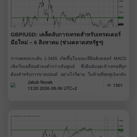
GBP/USD: เคล็ดลับการเทรดสำหรับเทรดเดอร์
มือใหม่ – 6 สิงหาคม (ช่วงตลาดสหรัฐฯ)
การทดสอบระดับ 1.3455 เกิดขึ้นในขณะที่อินดิเคเตอร์ MACD
เพิ่งเริ่มเคลื่อนตัวลงต่ำกว่าเส้นศูนย์ ซึ่งยืนยันจุดเข้าเทรดที่ถูก
ต้องสำหรับการขายปอนด์ อย่างไรก็ตาม ในท้ายที่สุดคู่เงินกลับ
Jakub Novak
ไม่สามารถปรับตัวลงได้ ภาคก่อสร้างของสหราชอาณาจักร
1501
13:20 2026-08-06 UTC+2
แสดงให้เห็นถึงการปรับตัวดีขึ้นอย่างชัดเจนในเดือนกรกฎาคม
ช่วยให้เงินปอนด์ต้านทานแรงกดดันได้ในช่วงครึ่งแรกของวัน
อย่างไรก็ตาม ปัจจัยดังกล่าวยังไม่เพียงพอที่จะกระตุ้นให้เกิด
ปฏิกิริยาที่มีนัยสำคัญในตลาด ค่า Construction