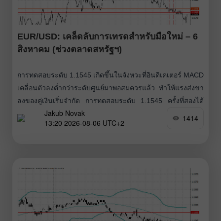
EUR/USD: เคล็ดลับการเทรดสำหรับมือใหม่ – 6
สิงหาคม (ช่วงตลาดสหรัฐฯ)
การทดสอบระดับ 1.1545 เกิดขึ้นในจังหวะที่อินดิเคเตอร์ MACD
เคลื่อนตัวลงต่ำกว่าระดับศูนย์มาพอสมควรแล้ว ทำให้แรงส่งขา
ลงของคู่เงินเริ่มจำกัด การทดสอบระดับ 1.1545 ครั้งที่สองได้
Jakub Novak
กระตุ้นให้เกิด Buy Scenario หมายเลข 2 แต่ยูโรก็ยังไม่สามารถ
1414
13:20 2026-08-06 UTC+2
สะสมโมเมนตัมขาขึ้นได้ ชุดข้อมูลเศรษฐกิจที่ออกมาผสมกัน
ของยูโรโซนกดดันค่าเงินยูโรและทำให้ราคาย่อตัวลง