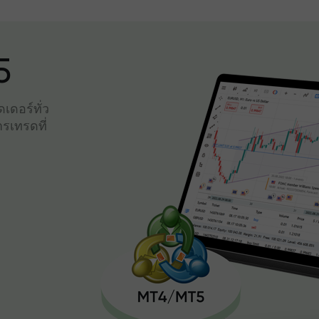
5
เดอร์ทั่ว
รเทรดที่