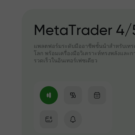
MetaTrader 4/
แพลตฟอร์มระดับมืออาชีพชั้นนำสำหรับเทรด
โลก พร้อมเครื่องมือวิเคราะห์ทรงพลังและกา
รวดเร็วในอินเทอร์เฟซเดียว