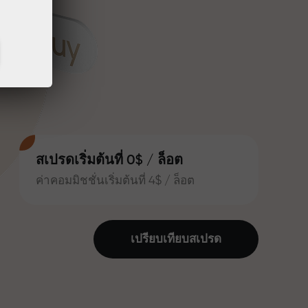
สเปรดเริ่มต้นที่ 0$ / ล็อต
ค่าคอมมิชชั่นเริ่มต้นที่ 4$ / ล็อต
เปรียบเทียบสเปรด