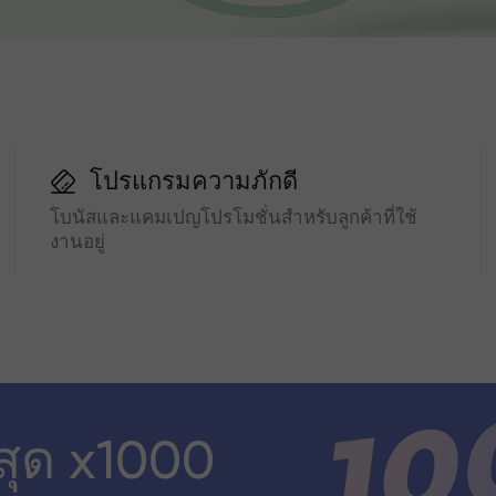
โปรแกรมความภักดี
โบนัสและแคมเปญโปรโมชั่นสำหรับลูกค้าที่ใช้
งานอยู่
สุด x1000