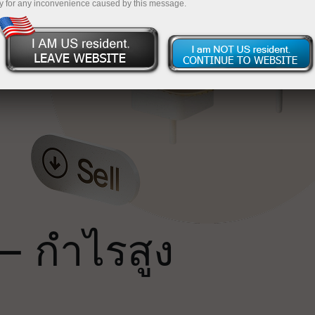
y for any inconvenience caused by this message.
น
ถ
— กำไรสูง
ม