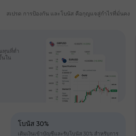
สเปรด การป้องกัน และโบนัส คือกุญแจสู่กำไรที่มั่นคง
ทุนที่ต่ำ
ึ้นใน
โบนัส 30%
เติมเงินเข้าบัญชีและรับโบนัส 30% สำหรับการ