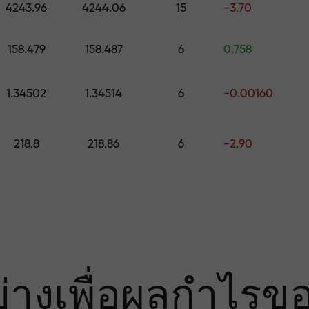
มเสี่ยง — เรารับ
4243.96
4244.06
15
-3.70
158.479
158.487
6
0.758
องคุณ
1.34502
1.34514
6
-0.00160
000 — ตัวคูณที่ใ
218.8
218.86
6
-2.90
ย่างเพื่อผลกำไรข