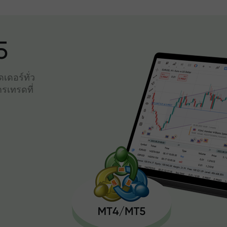
5
เดอร์ทั่ว
รเทรดที่