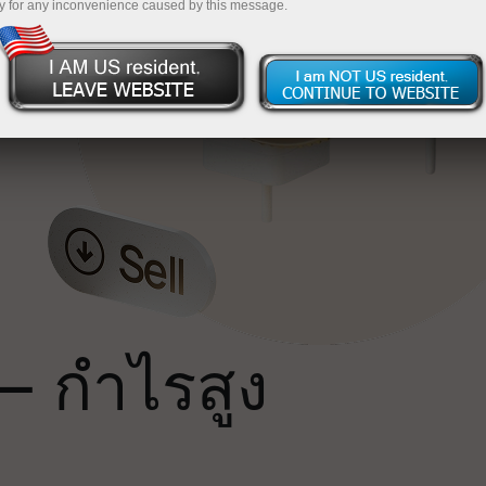
y for any inconvenience caused by this message.
น
ถ
— กำไรสูง
ม