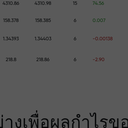
มเสี่ยง — เรารับ
4310.86
4310.98
15
74.56
158.378
158.385
6
0.007
องคุณ
1.34393
1.34403
6
-0.00138
000 — ตัวคูณที่ใ
218.8
218.86
6
-2.90
ย่างเพื่อผลกำไรข