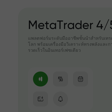
MetaTrader 4/
แพลตฟอร์มระดับมืออาชีพชั้นนำสำหรับเทรด
โลก พร้อมเครื่องมือวิเคราะห์ทรงพลังและกา
รวดเร็วในอินเทอร์เฟซเดียว