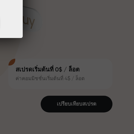
สเปรดเริ่มต้นที่ 0$ / ล็อต
ค่าคอมมิชชั่นเริ่มต้นที่ 4$ / ล็อต
เปรียบเทียบสเปรด