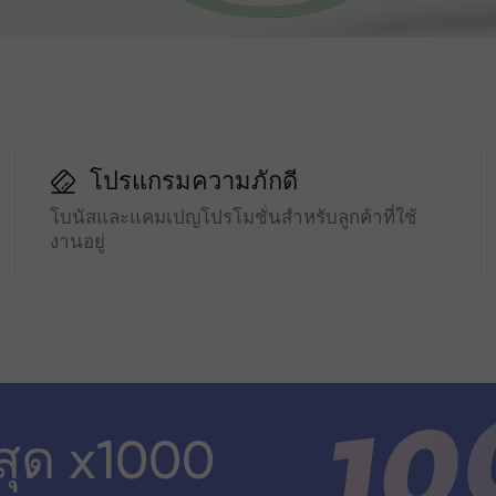
โปรแกรมความภักดี
โบนัสและแคมเปญโปรโมชั่นสำหรับลูกค้าที่ใช้
งานอยู่
สุด x1000