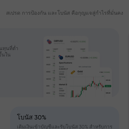
สเปรด การป้องกัน และโบนัส คือกุญแจสู่กำไรที่มั่นคง
ทุนที่ต่ำ
ึ้นใน
โบนัส 30%
เติมเงินเข้าบัญชีและรับโบนัส 30% สำหรับการ