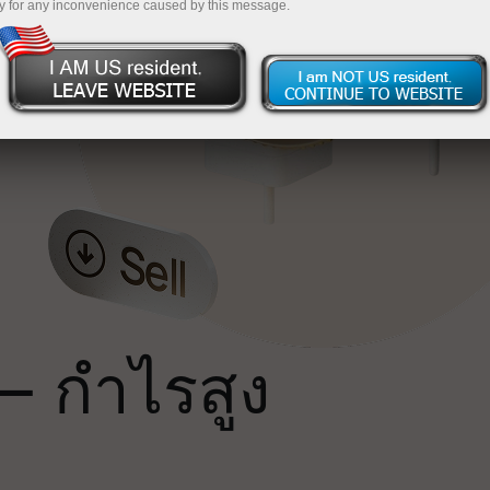
y for any inconvenience caused by this message.
น
ถ
— กำไรสูง
ม