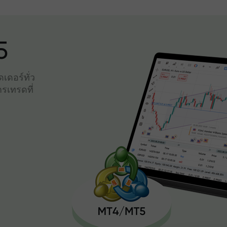
5
เดอร์ทั่ว
รเทรดที่