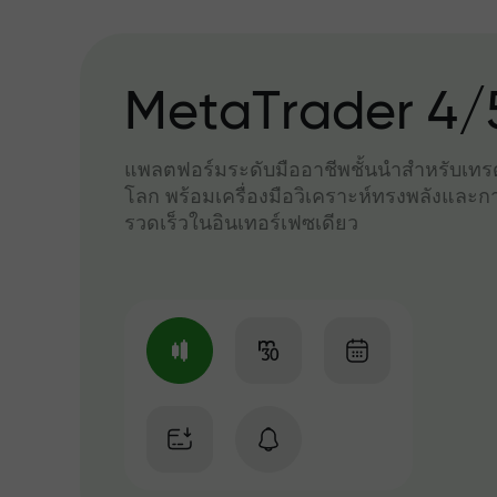
MetaTrader 4/
แพลตฟอร์มระดับมืออาชีพชั้นนำสำหรับเทรด
โลก พร้อมเครื่องมือวิเคราะห์ทรงพลังและกา
รวดเร็วในอินเทอร์เฟซเดียว