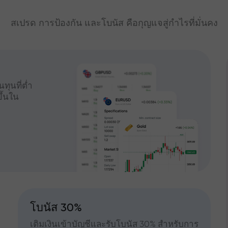
สเปรด การป้องกัน และโบนัส คือกุญแจสู่กำไรที่มั่นคง
ทุนที่ต่ำ
ึ้นใน
โบนัส 30%
เติมเงินเข้าบัญชีและรับโบนัส 30% สำหรับการ