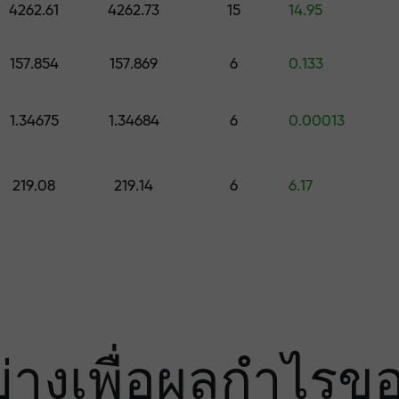
มเสี่ยง — เรารับ
4262.61
4262.73
15
14.95
157.854
157.869
6
0.133
องคุณ
1.34675
1.34684
6
0.00013
000 — ตัวคูณที่ใ
219.08
219.14
6
6.17
ย่างเพื่อผลกำไรข