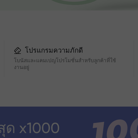
โปรแกรมความภักดี
โบนัสและแคมเปญโปรโมชั่นสำหรับลูกค้าที่ใช้
งานอยู่
สุด x1000