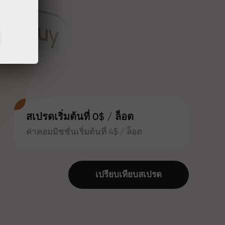
สเปรดเริ่มต้นที่ 0$ / ล็อต
ค่าคอมมิชชั่นเริ่มต้นที่ 4$ / ล็อต
เปรียบเทียบสเปรด