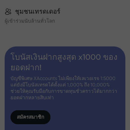
ชุมชนเทรดเดอร์
ผู้เข้าร่วมนับล้านทั่วโลก
โบนัสเงินฝากสูงสุด x1000 ของ
ยอดฝาก!
บัญชีพิเศษ XAccounts ไม่เพียงให้เลเวอเรจ 1:5000
แต่ยังมีโบนัสเทรดได้ตั้งแต่ 1,000% ถึง 10,000%
ช่วยให้คุณรับมือกับการขาดทุนชั่วคราวได้มากกว่า
ยอดฝากหลายสิบเท่า
สมัครสมาชิก