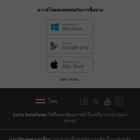
ดาวน์โหลดแพลตฟอร์มการซื้อขาย
See more...
ไทย
แบรน InstaForex
ได้ขึ้นทะเบียนการค้าในเครือ InstaFintech
group
การเปิดเผยความเสี่ยง:
การลงทุนทั้งหมดมีความเสี่ยงในระดับหนึ่ง