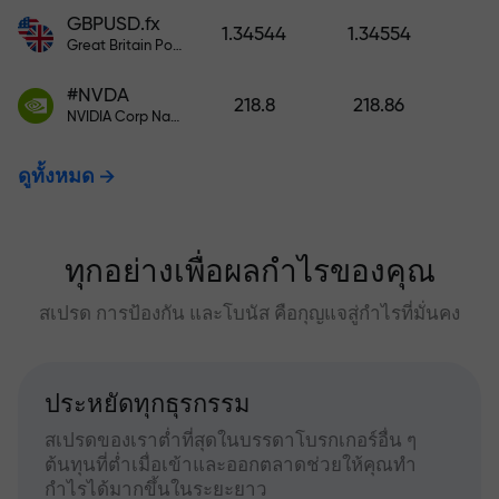
GBPUSD.fx
1.34544
1.34554
Great Britain Pound vs US Dollar
#NVDA
218.8
218.86
NVIDIA Corp Nasdaq Stock Exchange (Nasdaq) USD
ดูทั้งหมด
ทุกอย่างเพื่อผลกำไรของคุณ
สเปรด การป้องกัน และโบนัส คือกุญแจสู่กำไรที่มั่นคง
ประหยัดทุกธุรกรรม
สเปรดของเราต่ำที่สุดในบรรดาโบรกเกอร์อื่น ๆ
ต้นทุนที่ต่ำเมื่อเข้าและออกตลาดช่วยให้คุณทำ
กำไรได้มากขึ้นในระยะยาว