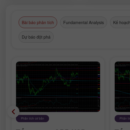
Bài báo phân tích
Fundamental Analysis
Kế hoạch
Dự báo đột phá
Phân tích cơ bản
Phân tí