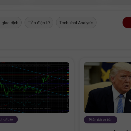
 giao dịch
Tiền điện tử
Technical Analysis
ch cơ bản
Phân tích cơ bản