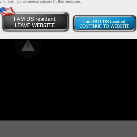
y for any inconvenience caused by this message.