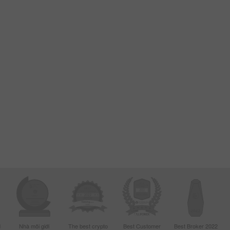
d
Nhà môi giới
The best crypto
Best Customer
Best Broker 2022