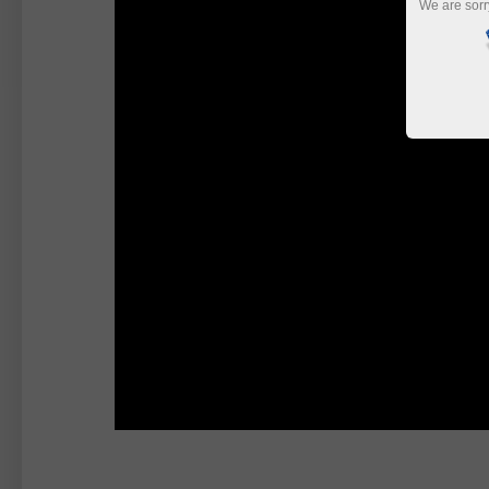
We are sorr