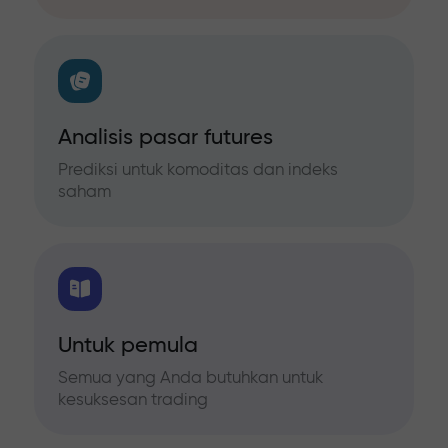
Analisis pasar futures
Prediksi untuk komoditas dan indeks
saham
Untuk pemula
Semua yang Anda butuhkan untuk
kesuksesan trading