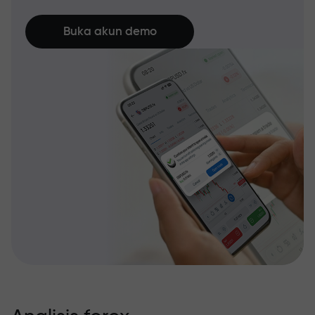
Buka akun demo