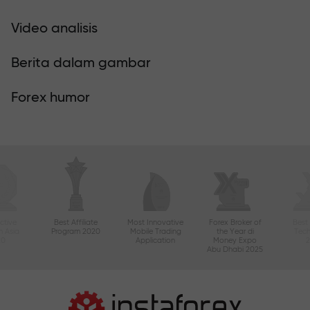
Video analisis
Berita dalam gambar
Forex humor
ctive
Best Affiliate
Most Innovative
Forex Broker of
Best
n Asia
Program 2020
Mobile Trading
the Year di
Tec
20
Application
Money Expo
Abu Dhabi 2025