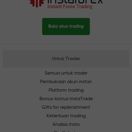
Buka akun trading
Untuk Trader
Semua untuk trader
Pembukaan akun instan
Platform trading
Bonus-bonus InstaTrade
Gifts for replenishment
Ketentuan trading
Analisis Insta