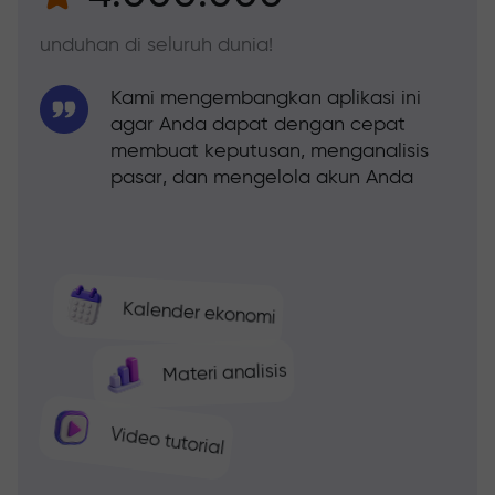
unduhan di seluruh dunia!
Kami mengembangkan aplikasi ini
agar Anda dapat dengan cepat
membuat keputusan, menganalisis
pasar, dan mengelola akun Anda
Kalender ekonomi
Materi analisis
Video tutorial