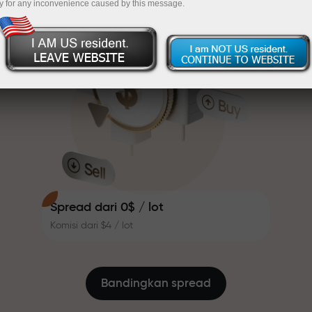
y for any inconvenience caused by this message.
sistem bonus yang membuat
InstaForex
Deposit ke akun Anda $333 — pilih hadiah senilai
trading semakin menarik. Setiap
klien InstaForex dapat menerima
hingga $1,500
bonus hingga 30% dari deposit
Trading bebas risiko — kami
mereka dan memanfaatkan
menjamin profit Anda
promosi serta penawaran spesial
lainnya.
Kecepatan balap dan trading
Bonus hingga X1000 — pengganda
memiliki nilai yang sama. Aleš
terbesar pada pasar
Loprais menghadirkan unsur-unsur
kecepatan dan disiplin ke dalam
dunia trading, bertindak sebagai
mitra yang menginspirasi klien
Spread dari 0$ / lot
untuk mencapai tujuan ambisius.
Komisi dari $4 / lot
Kami memberikan hadiah
sungguhan, bukan bonus atau
kode promo. Setiap klien
Bandingkan spread
InstaForex mendapatkan iPhone,
MacBook, atau perjalanan impian