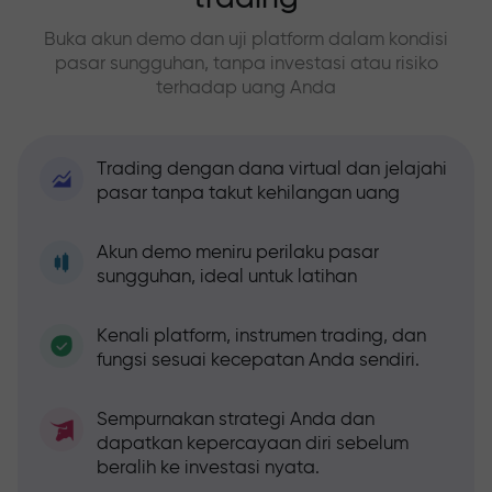
Buka akun demo dan uji platform dalam kondisi
pasar sungguhan, tanpa investasi atau risiko
terhadap uang Anda
Trading dengan dana virtual dan jelajahi
pasar tanpa takut kehilangan uang
Akun demo meniru perilaku pasar
sungguhan, ideal untuk latihan
Kenali platform, instrumen trading, dan
fungsi sesuai kecepatan Anda sendiri.
Sempurnakan strategi Anda dan
dapatkan kepercayaan diri sebelum
beralih ke investasi nyata.