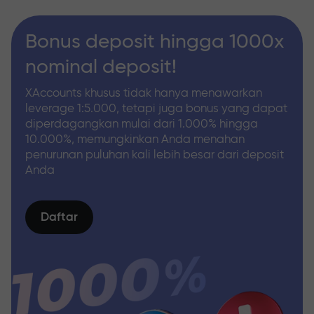
Bonus deposit hingga 1000x
nominal deposit!
XAccounts khusus tidak hanya menawarkan
leverage 1:5.000, tetapi juga bonus yang dapat
diperdagangkan mulai dari 1.000% hingga
10.000%, memungkinkan Anda menahan
penurunan puluhan kali lebih besar dari deposit
Anda
Daftar