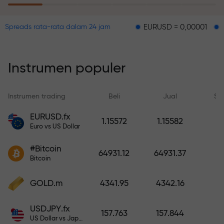
hanya dengan melakukan
deposit.
EURUSD = 0,00001
GBPUSD =
Spreads rata-rata dalam 24 jam
Program asuransi risiko mengganti
kerugian Anda dan menjamin
keuntungan tiga kali lipat dalam 6
Instrumen populer
bulan. Trading dengan tenang —
modal Anda terlindungi!
Instrumen trading
Beli
Jual
Sp
EURUSD.fx
1.15572
1.15582
Lakukan deposit dan terima bonus
Euro vs US Dollar
1.000 kali lebih besar dari deposit
Anda. X1000 bukan salah ketik.
#Bitcoin
64931.12
64931.37
Semakin besar depositnya,
Bitcoin
semakin tinggi penggandanya.
GOLD.m
4341.95
4342.16
USDJPY.fx
157.763
157.844
US Dollar vs Japanese Yen