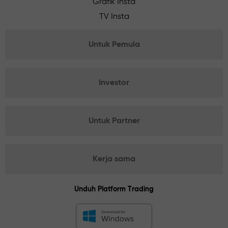
Grafik Insta
TV Insta
Untuk Pemula
Investor
Untuk Partner
Kerja sama
Unduh Platform Trading