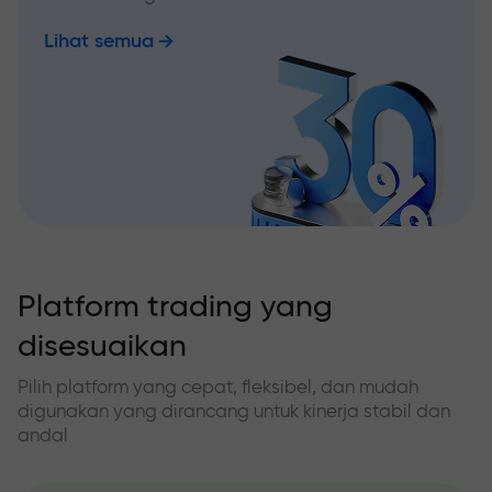
Lihat semua
Platform trading yang
disesuaikan
Pilih platform yang cepat, fleksibel, dan mudah
digunakan yang dirancang untuk kinerja stabil dan
andal