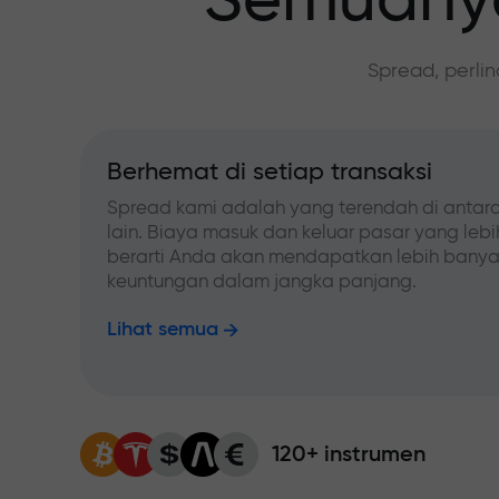
Semuanya
Spread, perli
Berhemat di setiap transaksi
Spread kami adalah yang terendah di antara
lain. Biaya masuk dan keluar pasar yang leb
berarti Anda akan mendapatkan lebih bany
keuntungan dalam jangka panjang.
Lihat semua
120+ instrumen