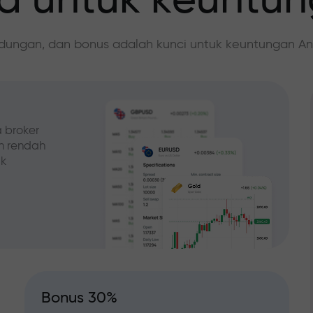
 untuk keuntu
ndungan, dan bonus adalah kunci untuk keuntungan An
 broker
ih rendah
ak
Bonus 30%