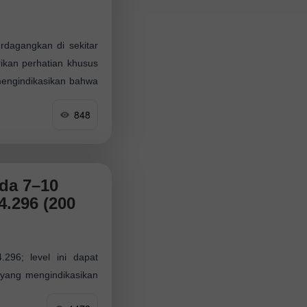
rdagangkan di sekitar
ikan perhatian khusus
mengindikasikan bahwa
848
da 7–10
4.296 (200
.296; level ini dapat
 yang mengindikasikan
 Jika momentum bullish