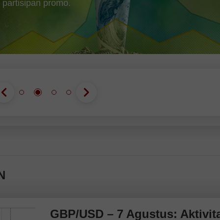
 partisipan promo.
N
GBP/USD – 7 Agustus: Aktivit