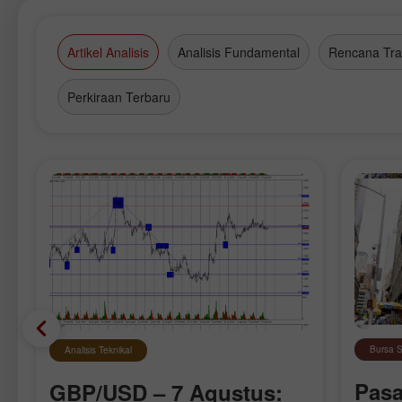
Artikel Analisis
Analisis Fundamental
Rencana Tra
Perkiraan Terbaru
Bursa 
Analisis Teknikal
Pasa
GBP/USD – 7 Agustus: