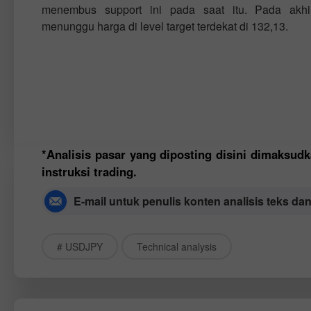
menembus support ini pada saat itu. Pada akhi
menunggu harga di level target terdekat di 132,13.
*Analisis pasar yang diposting disini dimaks
instruksi trading.
E-mail untuk penulis konten analisis teks da
# USDJPY
Technical analysis