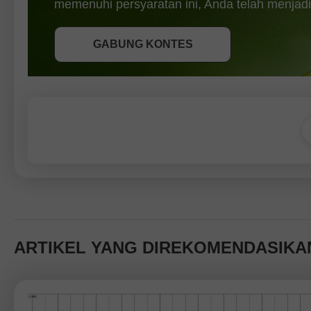
memenuhi persyaratan ini, Anda telah menjadi
GABUNG KONTES
GABUNG KONTES
GABUNG KONTES
ARTIKEL YANG DIREKOMENDASIKA