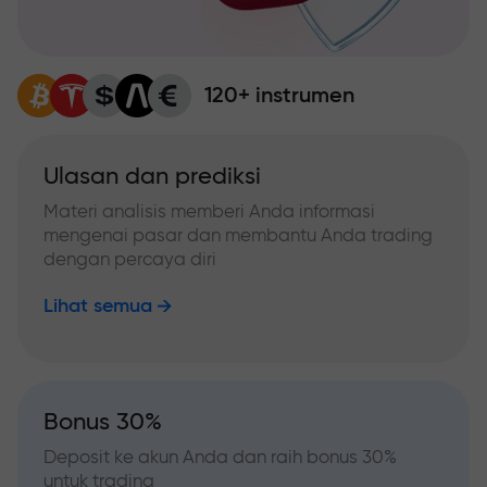
120+ instrumen
Ulasan dan prediksi
Materi analisis memberi Anda informasi
mengenai pasar dan membantu Anda trading
dengan percaya diri
Lihat semua
Bonus 30%
Deposit ke akun Anda dan raih bonus 30%
untuk trading