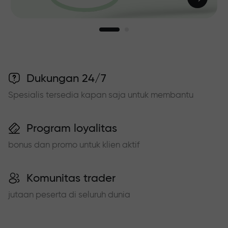
Dukungan 24/7
Spesialis tersedia kapan saja untuk membantu
Program loyalitas
bonus dan promo untuk klien aktif
Komunitas trader
jutaan peserta di seluruh dunia