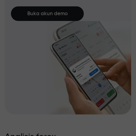
Buka akun demo