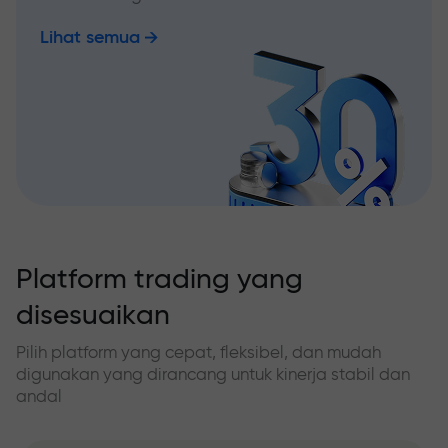
Lihat semua
Platform trading yang
disesuaikan
Pilih platform yang cepat, fleksibel, dan mudah
digunakan yang dirancang untuk kinerja stabil dan
andal