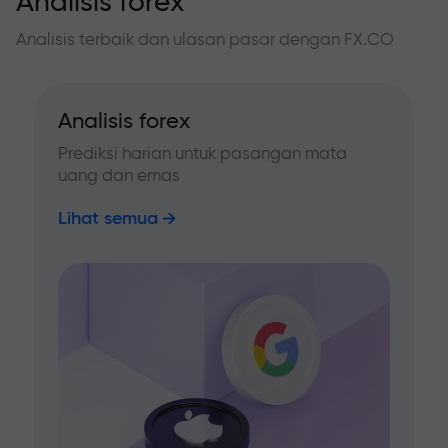
Analisis forex
Analisis terbaik dan ulasan pasar dengan FX.CO
Analisis forex
Prediksi harian untuk pasangan mata
uang dan emas
Lihat semua