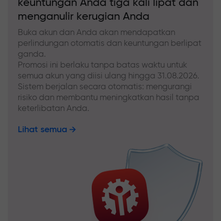
keuntungan Anda tiga kali lipat dan
menganulir kerugian Anda
Buka akun dan Anda akan mendapatkan
perlindungan otomatis dan keuntungan berlipat
ganda.
Promosi ini berlaku tanpa batas waktu untuk
semua akun yang diisi ulang hingga 31.08.2026.
Sistem berjalan secara otomatis: mengurangi
risiko dan membantu meningkatkan hasil tanpa
keterlibatan Anda.
Lihat semua