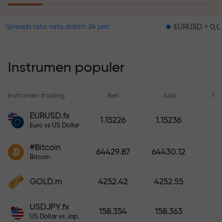
hanya dengan melakukan
deposit.
EURUSD = 0,00001
Spreads rata-rata dalam 24 jam
Program asuransi risiko mengganti
kerugian Anda dan menjamin
keuntungan tiga kali lipat dalam 6
Instrumen populer
bulan. Trading dengan tenang —
modal Anda terlindungi!
Instrumen trading
Beli
Jual
Sp
EURUSD.fx
1.15226
1.15236
Lakukan deposit dan terima bonus
Euro vs US Dollar
1.000 kali lebih besar dari deposit
Anda. X1000 bukan salah ketik.
#Bitcoin
64429.87
64430.12
Semakin besar depositnya,
Bitcoin
semakin tinggi penggandanya.
GOLD.m
4252.42
4252.55
USDJPY.fx
158.354
158.363
US Dollar vs Japanese Yen