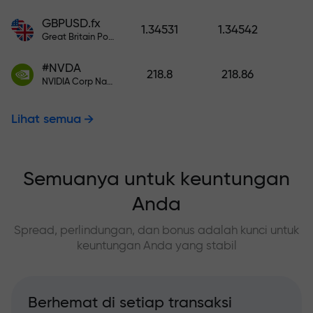
GBPUSD.fx
1.34531
1.34542
Great Britain Pound vs US Dollar
#NVDA
218.8
218.86
NVIDIA Corp Nasdaq Stock Exchange (Nasdaq) USD
Lihat semua
Semuanya untuk keuntungan
Anda
Spread, perlindungan, dan bonus adalah kunci untuk
keuntungan Anda yang stabil
Berhemat di setiap transaksi