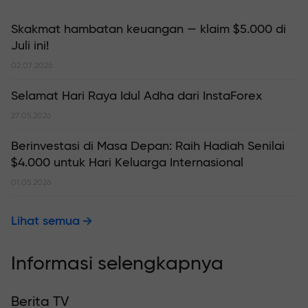
Skakmat hambatan keuangan — klaim $5.000 di
Juli ini!
02.07.2026
Selamat Hari Raya Idul Adha dari InstaForex
27.05.2026
Berinvestasi di Masa Depan: Raih Hadiah Senilai
$4.000 untuk Hari Keluarga Internasional
01.05.2026
Lihat semua
Informasi selengkapnya
Berita TV