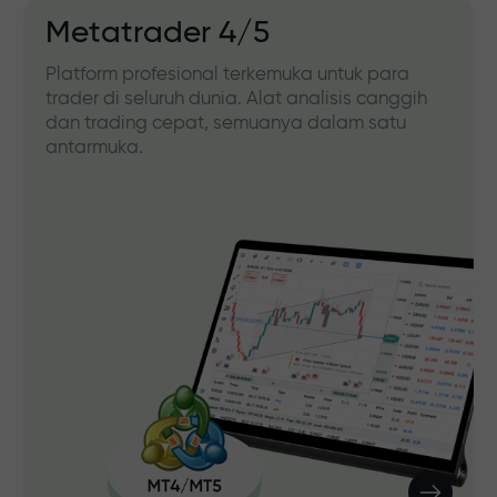
Metatrader 4/5
Platform profesional terkemuka untuk para
trader di seluruh dunia. Alat analisis canggih
dan trading cepat, semuanya dalam satu
antarmuka.