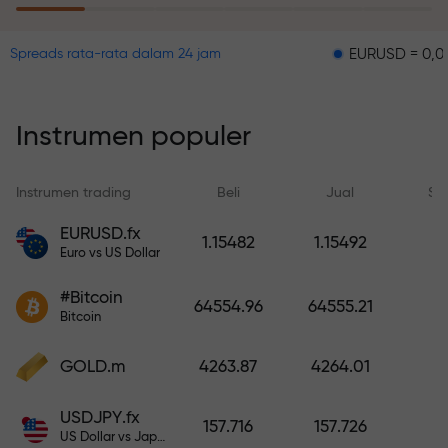
hanya dengan melakukan
deposit.
EURUSD = 0,00001
Spreads rata-rata dalam 24 jam
Program asuransi risiko mengganti
kerugian Anda dan menjamin
keuntungan tiga kali lipat dalam 6
Instrumen populer
bulan. Trading dengan tenang —
modal Anda terlindungi!
Instrumen trading
Beli
Jual
Sp
EURUSD.fx
1.15482
1.15492
Lakukan deposit dan terima bonus
Euro vs US Dollar
1.000 kali lebih besar dari deposit
Anda. X1000 bukan salah ketik.
#Bitcoin
64554.96
64555.21
Semakin besar depositnya,
Bitcoin
semakin tinggi penggandanya.
GOLD.m
4263.87
4264.01
USDJPY.fx
157.716
157.726
US Dollar vs Japanese Yen