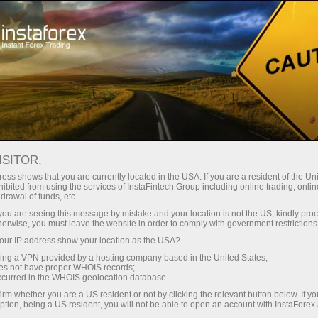
Spread
kecil — keuntungan besar
ISITOR,
ess shows that you are currently located in the USA. If you are a resident of the Uni
Bonus 30%
ibited from using the services of InstaFintech Group including online trading, online
Dengan InstaForex, Anda
drawal of funds, etc.
mendapatkan akses ke peluang
untuk setiap deposit
k you are seeing this message by mistake and your location is not the US, kindly pro
yang benar-benar kompetitif:
herwise, you must leave the website in order to comply with government restrictions
leverage hingga 1:5.000, spread
ur IP address show your location as the USA?
Kecepatan
dan komisi terbaik di pasar, dan
sing a VPN provided by a hosting company based in the United States;
kondisi yang menguntungkan
oes not have proper WHOIS records;
dalam trading dan di track balap
occurred in the WHOIS geolocation database.
untuk trading saham dan indeks.
irm whether you are a US resident or not by clicking the relevant button below. If y
ption, being a US resident, you will not be able to open an account with InstaForex
Jackpot hadiah pribadi Anda
Kami telah mengembangkan