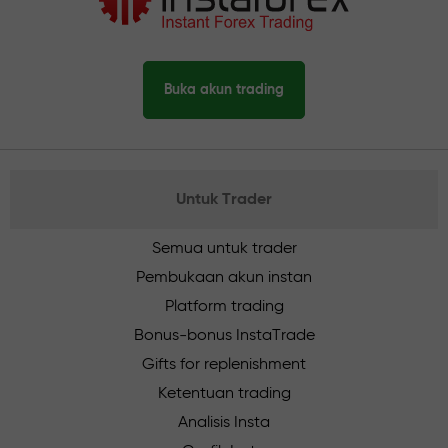
Buka akun trading
Untuk Trader
Semua untuk trader
Pembukaan akun instan
Platform trading
Bonus-bonus InstaTrade
Gifts for replenishment
Ketentuan trading
Analisis Insta