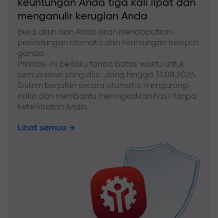
keuntungan Anda tiga kali lipat dan
menganulir kerugian Anda
Buka akun dan Anda akan mendapatkan
perlindungan otomatis dan keuntungan berlipat
ganda.
Promosi ini berlaku tanpa batas waktu untuk
semua akun yang diisi ulang hingga 31.08.2026.
Sistem berjalan secara otomatis: mengurangi
risiko dan membantu meningkatkan hasil tanpa
keterlibatan Anda.
Lihat semua