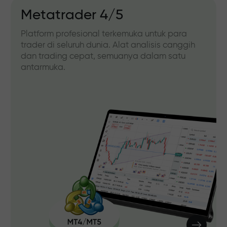
Metatrader 4/5
Platform profesional terkemuka untuk para
trader di seluruh dunia. Alat analisis canggih
dan trading cepat, semuanya dalam satu
antarmuka.