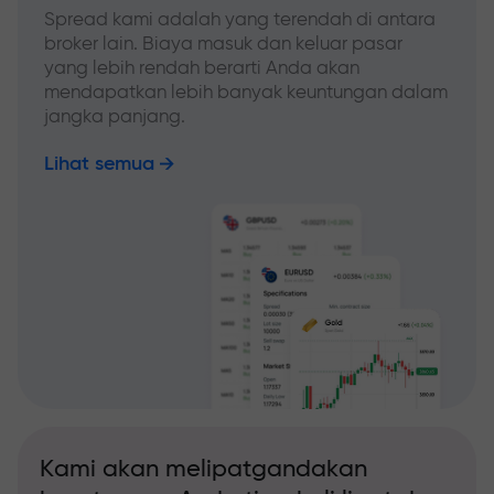
Spread kami adalah yang terendah di antara
broker lain. Biaya masuk dan keluar pasar
yang lebih rendah berarti Anda akan
mendapatkan lebih banyak keuntungan dalam
jangka panjang.
Lihat semua
Kami akan melipatgandakan