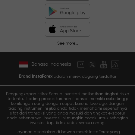
See more...
Bahasa Indonesia
Brand InstaForex
adalah merek dagang terdaftar
Pengungkapan risiko: Semua investasi melibatkan tingkat risiko
tertentu. Trading produk turunan finansial memiliki risiko tinggi
kehilangan uang dengan cepat karena leverage. Jangan
trading instrumen ini jika anda tidak memahami sepenuhnya
sifat dari transaksi yang anda masuki dan tingkat eksposur
anda sebenarnya. Investasi ini mungkin cocok untuk sebagian
investor, tapi tidak untuk semua orang.
Layanan disediakan di bawah merek InstaForex yang