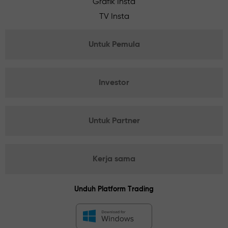
Grafik Insta
TV Insta
Untuk Pemula
Investor
Untuk Partner
Kerja sama
Unduh Platform Trading