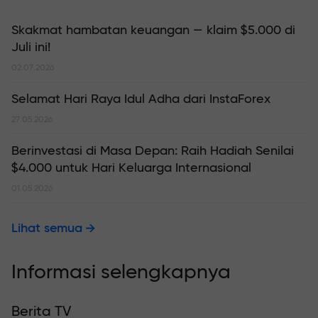
Skakmat hambatan keuangan — klaim $5.000 di
Juli ini!
02.07.2026
Selamat Hari Raya Idul Adha dari InstaForex
27.05.2026
Berinvestasi di Masa Depan: Raih Hadiah Senilai
$4.000 untuk Hari Keluarga Internasional
01.05.2026
Lihat semua
Informasi selengkapnya
Berita TV