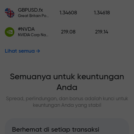
GBPUSD.fx
1.34608
1.34618
Great Britain Pound vs US Dollar
#NVDA
219.08
219.14
NVIDIA Corp Nasdaq Stock Exchange (Nasdaq) USD
Lihat semua
Semuanya untuk keuntungan
Anda
Spread, perlindungan, dan bonus adalah kunci untuk
keuntungan Anda yang stabil
Berhemat di setiap transaksi