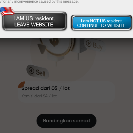
y for any inconvenience caused by this message.
sistem bonus yang membuat
InstaForex
Deposit ke akun Anda $333 — pilih hadiah senilai
trading semakin menarik. Setiap
klien InstaForex dapat menerima
hingga $1,500
bonus hingga 30% dari deposit
Trading bebas risiko — kami
mereka dan memanfaatkan
menjamin profit Anda
promosi serta penawaran spesial
lainnya.
Kecepatan balap dan trading
Bonus hingga X1000 — pengganda
memiliki nilai yang sama. Aleš
terbesar pada pasar
Loprais menghadirkan unsur-unsur
kecepatan dan disiplin ke dalam
dunia trading, bertindak sebagai
mitra yang menginspirasi klien
Spread dari 0$ / lot
untuk mencapai tujuan ambisius.
Komisi dari $4 / lot
Kami memberikan hadiah
sungguhan, bukan bonus atau
kode promo. Setiap klien
Bandingkan spread
InstaForex mendapatkan iPhone,
MacBook, atau perjalanan impian