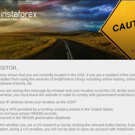
Spread
kecil — keuntungan besar
ISITOR,
ess shows that you are currently located in the USA. If you are a resident of the Uni
Bonus 30%
ibited from using the services of InstaFintech Group including online trading, online
Dengan InstaForex, Anda
drawal of funds, etc.
mendapatkan akses ke peluang
untuk setiap deposit
k you are seeing this message by mistake and your location is not the US, kindly pro
yang benar-benar kompetitif:
herwise, you must leave the website in order to comply with government restrictions
leverage hingga 1:5.000, spread
ur IP address show your location as the USA?
Kecepatan
dan komisi terbaik di pasar, dan
sing a VPN provided by a hosting company based in the United States;
kondisi yang menguntungkan
oes not have proper WHOIS records;
dalam trading dan di track balap
occurred in the WHOIS geolocation database.
untuk trading saham dan indeks.
irm whether you are a US resident or not by clicking the relevant button below. If y
ption, being a US resident, you will not be able to open an account with InstaForex
Jackpot hadiah pribadi Anda
Kami telah mengembangkan