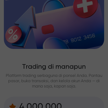
Trading di manapun
Platform trading serbaguna di ponsel Anda. Pantau
pasar, buka transaksi, dan kelola akun Anda — di
mana saja, kapan saja.
4.000.000