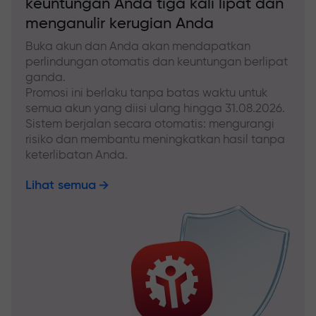
keuntungan Anda tiga kali lipat dan
menganulir kerugian Anda
Buka akun dan Anda akan mendapatkan
perlindungan otomatis dan keuntungan berlipat
ganda.
Promosi ini berlaku tanpa batas waktu untuk
semua akun yang diisi ulang hingga 31.08.2026.
Sistem berjalan secara otomatis: mengurangi
risiko dan membantu meningkatkan hasil tanpa
keterlibatan Anda.
Lihat semua