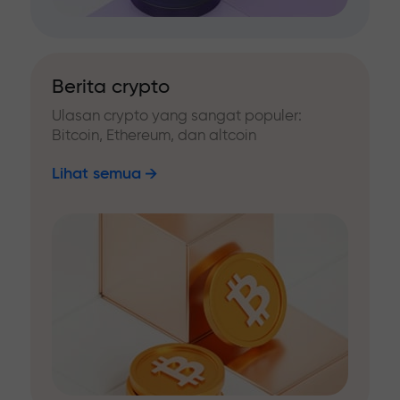
Berita crypto
Ulasan crypto yang sangat populer:
Bitcoin, Ethereum, dan altcoin
Lihat semua