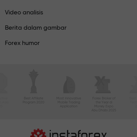
Video analisis
Berita dalam gambar
Forex humor
ctive
Best Affiliate
Most Innovative
Forex Broker of
Best
n Asia
Program 2020
Mobile Trading
the Year di
Tec
20
Application
Money Expo
Abu Dhabi 2025