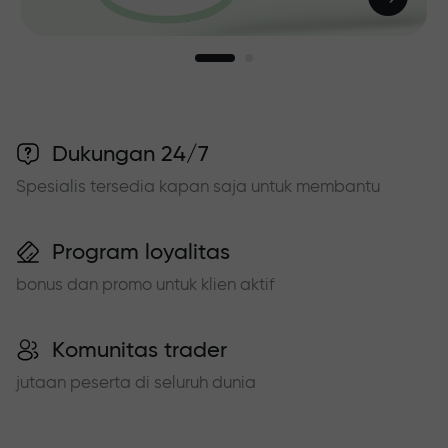
Dukungan 24/7
Spesialis tersedia kapan saja untuk membantu
Program loyalitas
bonus dan promo untuk klien aktif
Komunitas trader
jutaan peserta di seluruh dunia