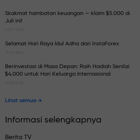
Skakmat hambatan keuangan — klaim $5.000 di
Juli ini!
02.07.2026
Selamat Hari Raya Idul Adha dari InstaForex
27.05.2026
Berinvestasi di Masa Depan: Raih Hadiah Senilai
$4.000 untuk Hari Keluarga Internasional
01.05.2026
Lihat semua
Informasi selengkapnya
Berita TV