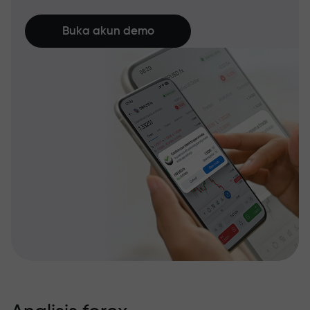
Buka akun demo