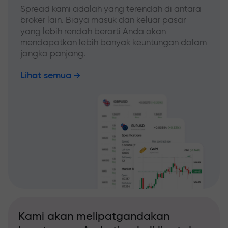
Spread kami adalah yang terendah di antara
broker lain. Biaya masuk dan keluar pasar
yang lebih rendah berarti Anda akan
mendapatkan lebih banyak keuntungan dalam
jangka panjang.
Lihat semua
Kami akan melipatgandakan