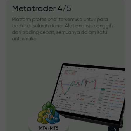
Metatrader 4/5
Platform profesional terkemuka untuk para
trader di seluruh dunia. Alat analisis canggih
dan trading cepat, semuanya dalam satu
antarmuka.