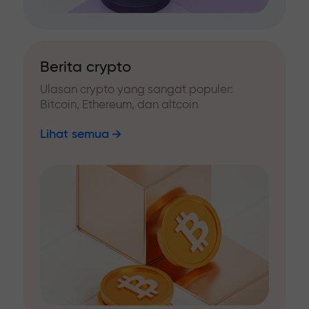
Berita crypto
Ulasan crypto yang sangat populer:
Bitcoin, Ethereum, dan altcoin
Lihat semua