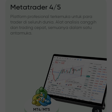
Metatrader 4/5
Platform profesional terkemuka untuk para
trader di seluruh dunia. Alat analisis canggih
dan trading cepat, semuanya dalam satu
antarmuka.