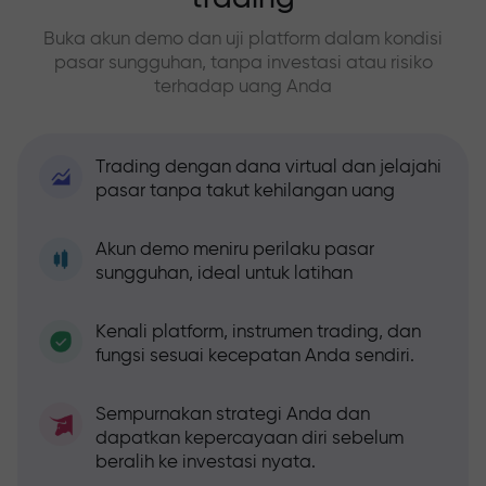
Buka akun demo dan uji platform dalam kondisi
pasar sungguhan, tanpa investasi atau risiko
terhadap uang Anda
Trading dengan dana virtual dan jelajahi
pasar tanpa takut kehilangan uang
Akun demo meniru perilaku pasar
sungguhan, ideal untuk latihan
Kenali platform, instrumen trading, dan
fungsi sesuai kecepatan Anda sendiri.
Sempurnakan strategi Anda dan
dapatkan kepercayaan diri sebelum
beralih ke investasi nyata.