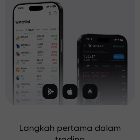
Langkah pertama dalam
trading