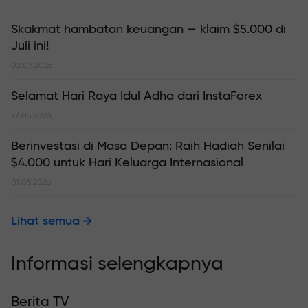
Skakmat hambatan keuangan — klaim $5.000 di
Juli ini!
02.07.2026
Selamat Hari Raya Idul Adha dari InstaForex
27.05.2026
Berinvestasi di Masa Depan: Raih Hadiah Senilai
$4.000 untuk Hari Keluarga Internasional
01.05.2026
Lihat semua
Informasi selengkapnya
Berita TV