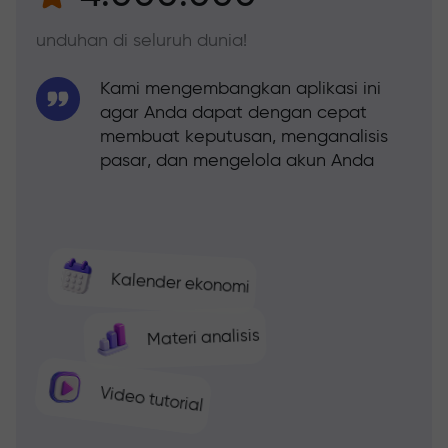
unduhan di seluruh dunia!
Kami mengembangkan aplikasi ini
agar Anda dapat dengan cepat
membuat keputusan, menganalisis
pasar, dan mengelola akun Anda
Kalender ekonomi
Materi analisis
Video tutorial