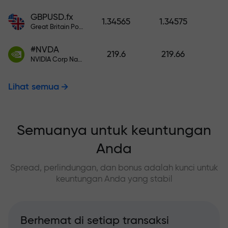
GBPUSD.fx
1.34565
1.34575
Great Britain Pound vs US Dollar
#NVDA
219.6
219.66
NVIDIA Corp Nasdaq Stock Exchange (Nasdaq) USD
Lihat semua
Semuanya untuk keuntungan
Anda
Spread, perlindungan, dan bonus adalah kunci untuk
keuntungan Anda yang stabil
Berhemat di setiap transaksi