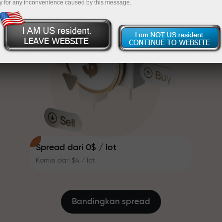
y for any inconvenience caused by this message.
sistem bonus yang membuat
InstaForex
Deposit ke akun Anda $333 — pilih hadiah senilai
trading semakin menarik. Setiap
klien InstaForex dapat menerima
hingga $1,500
bonus hingga 30% dari deposit
Trading bebas risiko — kami
mereka dan memanfaatkan
menjamin profit Anda
promosi serta penawaran spesial
lainnya.
Kecepatan balap dan trading
Bonus hingga X1000 — pengganda
memiliki nilai yang sama. Aleš
terbesar pada pasar
Loprais menghadirkan unsur-unsur
kecepatan dan disiplin ke dalam
dunia trading, bertindak sebagai
mitra yang menginspirasi klien
Spread dari 0$ / lot
untuk mencapai tujuan ambisius.
Komisi dari $4 / lot
Kami memberikan hadiah
sungguhan, bukan bonus atau
kode promo. Setiap klien
Bandingkan spread
InstaForex mendapatkan iPhone,
MacBook, atau perjalanan impian