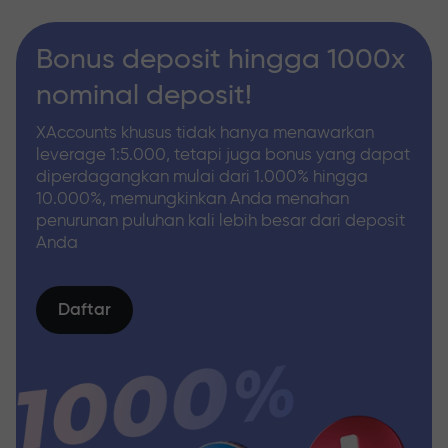
Bonus deposit hingga 1000x
nominal deposit!
XAccounts khusus tidak hanya menawarkan
leverage 1:5.000, tetapi juga bonus yang dapat
diperdagangkan mulai dari 1.000% hingga
10.000%, memungkinkan Anda menahan
penurunan puluhan kali lebih besar dari deposit
Anda
Daftar