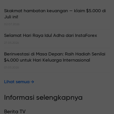
Skakmat hambatan keuangan — klaim $5.000 di
Juli ini!
02.07.2026
Selamat Hari Raya Idul Adha dari InstaForex
27.05.2026
Berinvestasi di Masa Depan: Raih Hadiah Senilai
$4.000 untuk Hari Keluarga Internasional
01.05.2026
Lihat semua
Informasi selengkapnya
Berita TV