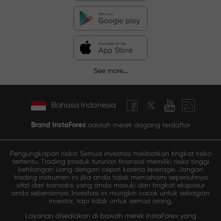
See more...
Bahasa Indonesia
Brand InstaForex
adalah merek dagang terdaftar
Pengungkapan risiko: Semua investasi melibatkan tingkat risiko
tertentu. Trading produk turunan finansial memiliki risiko tinggi
kehilangan uang dengan cepat karena leverage. Jangan
trading instrumen ini jika anda tidak memahami sepenuhnya
sifat dari transaksi yang anda masuki dan tingkat eksposur
anda sebenarnya. Investasi ini mungkin cocok untuk sebagian
investor, tapi tidak untuk semua orang.
Layanan disediakan di bawah merek InstaForex yang