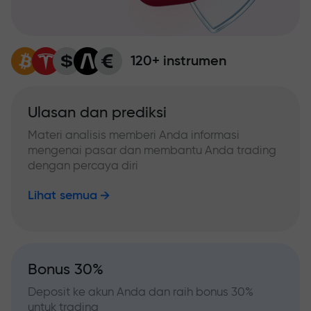
120+ instrumen
Ulasan dan prediksi
Materi analisis memberi Anda informasi
mengenai pasar dan membantu Anda trading
dengan percaya diri
Lihat semua
Bonus 30%
Deposit ke akun Anda dan raih bonus 30%
untuk trading