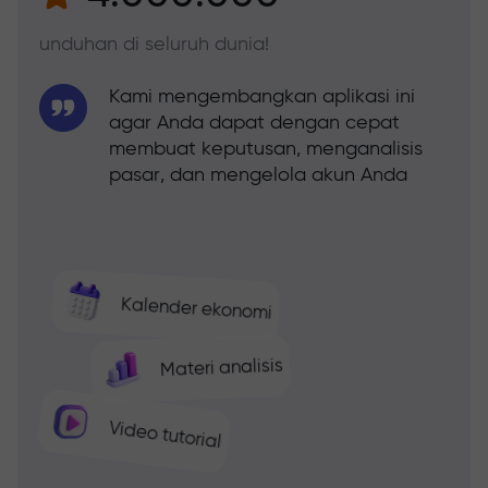
unduhan di seluruh dunia!
Kami mengembangkan aplikasi ini
agar Anda dapat dengan cepat
membuat keputusan, menganalisis
pasar, dan mengelola akun Anda
Kalender ekonomi
Materi analisis
Video tutorial