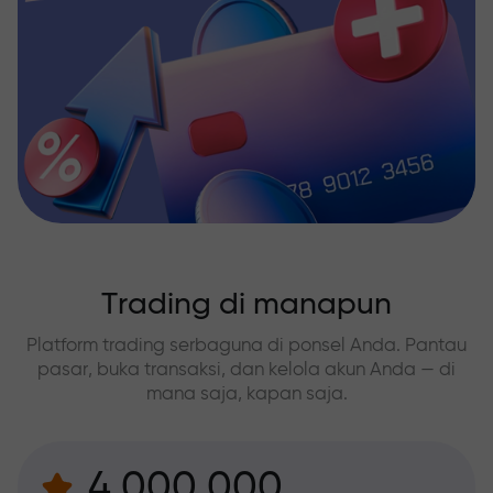
Trading di manapun
Platform trading serbaguna di ponsel Anda. Pantau
pasar, buka transaksi, dan kelola akun Anda — di
mana saja, kapan saja.
4.000.000