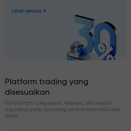
Lihat semua
Platform trading yang
disesuaikan
Pilih platform yang cepat, fleksibel, dan mudah
digunakan yang dirancang untuk kinerja stabil dan
andal