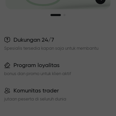
Dukungan 24/7
Spesialis tersedia kapan saja untuk membantu
Program loyalitas
bonus dan promo untuk klien aktif
Komunitas trader
jutaan peserta di seluruh dunia