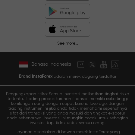
See more...
Bahasa Indonesia
Brand InstaForex
adalah merek dagang terdaftar
Pengungkapan risiko: Semua investasi melibatkan tingkat risiko
tertentu. Trading produk turunan finansial memiliki risiko tinggi
kehilangan uang dengan cepat karena leverage. Jangan
trading instrumen ini jika anda tidak memahami sepenuhnya
sifat dari transaksi yang anda masuki dan tingkat eksposur
anda sebenarnya. Investasi ini mungkin cocok untuk sebagian
investor, tapi tidak untuk semua orang.
Layanan disediakan di bawah merek InstaForex yang