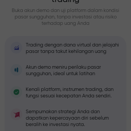
Buka akun demo dan uji platform dalam kondisi
pasar sungguhan, tanpa investasi atau risiko
terhadap uang Anda
Trading dengan dana virtual dan jelajahi
pasar tanpa takut kehilangan uang
Akun demo meniru perilaku pasar
sungguhan, ideal untuk latihan
Kenali platform, instrumen trading, dan
fungsi sesuai kecepatan Anda sendiri.
Sempurnakan strategi Anda dan
dapatkan kepercayaan diri sebelum
beralih ke investasi nyata.