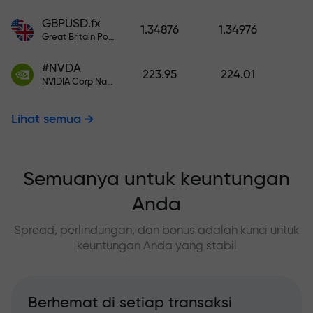
GBPUSD.fx
1.34876
1.34976
Great Britain Pound vs US Dollar
#NVDA
223.95
224.01
NVIDIA Corp Nasdaq Stock Exchange (Nasdaq) USD
Lihat semua
Semuanya untuk keuntungan
Anda
Spread, perlindungan, dan bonus adalah kunci untuk
keuntungan Anda yang stabil
Berhemat di setiap transaksi