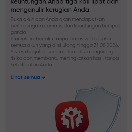
keuntungan Anda tiga kali lipat dan
menganulir kerugian Anda
Buka akun dan Anda akan mendapatkan
perlindungan otomatis dan keuntungan berlipat
ganda.
Promosi ini berlaku tanpa batas waktu untuk
semua akun yang diisi ulang hingga 31.08.2026.
Sistem berjalan secara otomatis: mengurangi
risiko dan membantu meningkatkan hasil tanpa
keterlibatan Anda.
Lihat semua