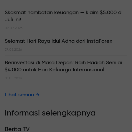
Skakmat hambatan keuangan — klaim $5.000 di
Juli ini!
02.07.2026
Selamat Hari Raya Idul Adha dari InstaForex
27.05.2026
Berinvestasi di Masa Depan: Raih Hadiah Senilai
$4.000 untuk Hari Keluarga Internasional
01.05.2026
Lihat semua
Informasi selengkapnya
Berita TV