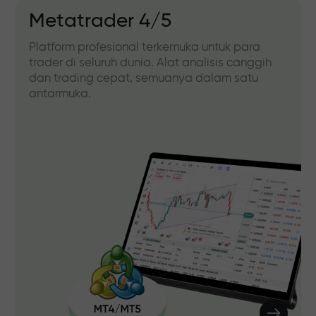
Metatrader 4/5
Platform profesional terkemuka untuk para
trader di seluruh dunia. Alat analisis canggih
dan trading cepat, semuanya dalam satu
antarmuka.