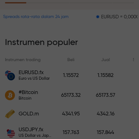
hanya dengan melakukan
deposit.
EURUSD = 0,00001
GBP
Spreads rata-rata dalam 24 jam
Program asuransi risiko mengganti
kerugian Anda dan menjamin
keuntungan tiga kali lipat dalam 6
Instrumen populer
bulan. Trading dengan tenang —
modal Anda terlindungi!
Instrumen trading
Beli
Jual
Sp
EURUSD.fx
1.15572
1.15582
Lakukan deposit dan terima bonus
Euro vs US Dollar
1.000 kali lebih besar dari deposit
Anda. X1000 bukan salah ketik.
#Bitcoin
65173.32
65173.57
Semakin besar depositnya,
Bitcoin
semakin tinggi penggandanya.
GOLD.m
4341.95
4342.16
USDJPY.fx
157.763
157.844
US Dollar vs Japanese Yen