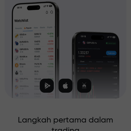
Langkah pertama dalam
trading