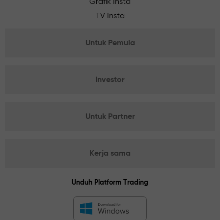
Grafik Insta
TV Insta
Untuk Pemula
Investor
Untuk Partner
Kerja sama
Unduh Platform Trading