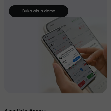
Buka akun demo