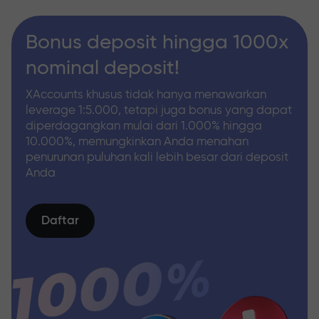
Bonus deposit hingga 1000x
nominal deposit!
XAccounts khusus tidak hanya menawarkan
leverage 1:5.000, tetapi juga bonus yang dapat
diperdagangkan mulai dari 1.000% hingga
10.000%, memungkinkan Anda menahan
penurunan puluhan kali lebih besar dari deposit
Anda
Daftar