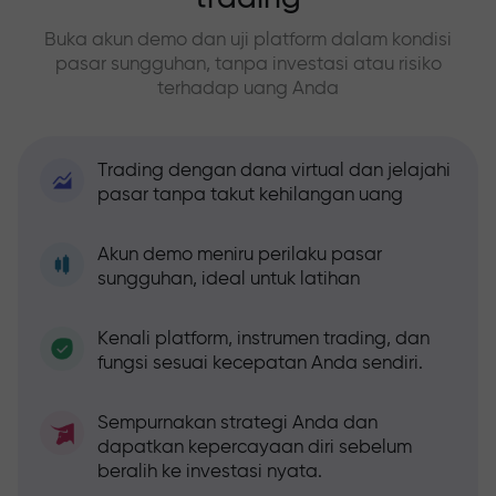
Buka akun demo dan uji platform dalam kondisi
pasar sungguhan, tanpa investasi atau risiko
terhadap uang Anda
Trading dengan dana virtual dan jelajahi
pasar tanpa takut kehilangan uang
Akun demo meniru perilaku pasar
sungguhan, ideal untuk latihan
Kenali platform, instrumen trading, dan
fungsi sesuai kecepatan Anda sendiri.
Sempurnakan strategi Anda dan
dapatkan kepercayaan diri sebelum
beralih ke investasi nyata.