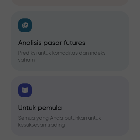
Analisis pasar futures
Prediksi untuk komoditas dan indeks
saham
Untuk pemula
Semua yang Anda butuhkan untuk
kesuksesan trading