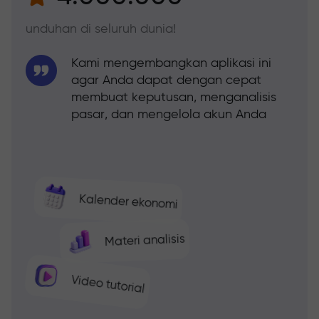
unduhan di seluruh dunia!
Kami mengembangkan aplikasi ini
agar Anda dapat dengan cepat
membuat keputusan, menganalisis
pasar, dan mengelola akun Anda
Kalender ekonomi
Materi analisis
Video tutorial