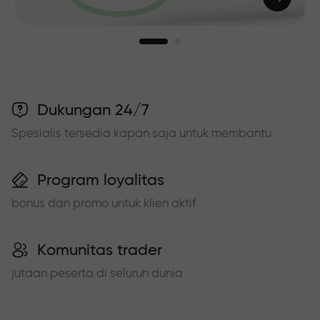
Dukungan 24/7
Spesialis tersedia kapan saja untuk membantu
Program loyalitas
bonus dan promo untuk klien aktif
Komunitas trader
jutaan peserta di seluruh dunia