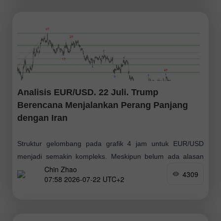
Analisis EUR/USD. 22 Juli. Trump
Berencana Menjalankan Perang Panjang
dengan Iran
Struktur gelombang pada grafik 4 jam untuk EUR/USD
menjadi semakin kompleks. Meskipun belum ada alasan
Chin Zhao
untuk membatalkan segmen tren naik (lihat gambar
4309
07:58 2026-07-22 UTC+2
bawah), struktur gelombang tren saat ini telah mengambil