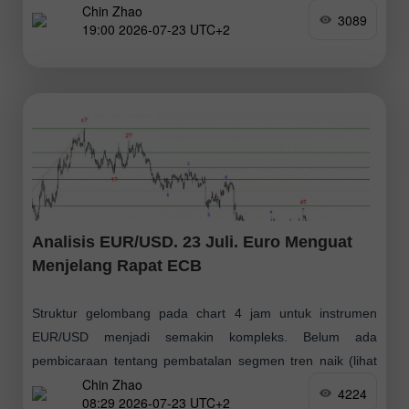
Chin Zhao
grafik bawah) yang dimulai pada Januari
3089
19:00 2026-07-23 UTC+2
Analisis EUR/USD. 23 Juli. Euro Menguat
Menjelang Rapat ECB
Struktur gelombang pada chart 4 jam untuk instrumen
EUR/USD menjadi semakin kompleks. Belum ada
pembicaraan tentang pembatalan segmen tren naik (lihat
Chin Zhao
gambar bawah) yang dimulai pada Januari tahun lalu;
4224
08:29 2026-07-23 UTC+2
namun