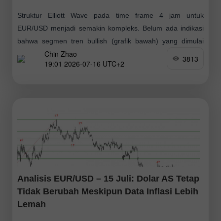
Struktur Elliott Wave pada time frame 4 jam untuk
EUR/USD menjadi semakin kompleks. Belum ada indikasi
bahwa segmen tren bullish (grafik bawah) yang dimulai
Chin Zhao
pada Januari tahun lalu telah terinvalidation
3813
19:01 2026-07-16 UTC+2
Analisis EUR/USD – 15 Juli: Dolar AS Tetap
Tidak Berubah Meskipun Data Inflasi Lebih
Lemah