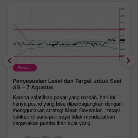
Perkiraan
Penyesuaian Level dan Target untuk Sesi
AS – 7 Agustus
Karena volatilitas pasar yang rendah, hari ini
hanya pound yang bisa diperdagangkan dengan
menggunakan strategi Mean Reversion , tetapi
bahkan di sana pun saya tidak mendapatkan
pergerakan pembalikan kuat yang