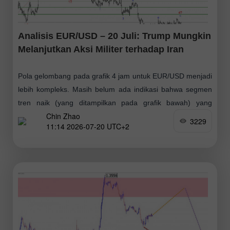
Analisis EUR/USD – 20 Juli: Trump Mungkin
Melanjutkan Aksi Militer terhadap Iran
Pola gelombang pada grafik 4 jam untuk EUR/USD menjadi
lebih kompleks. Masih belum ada indikasi bahwa segmen
tren naik (yang ditampilkan pada grafik bawah) yang
Chin Zhao
dimulai pada Januari tahun lalu
3229
11:14 2026-07-20 UTC+2