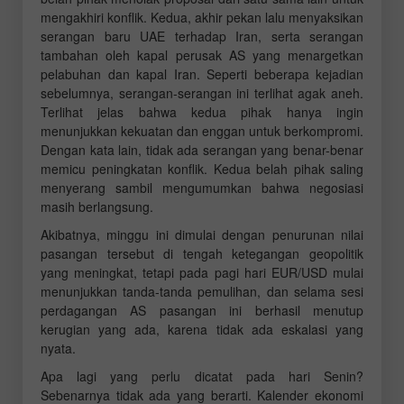
mengakhiri konflik. Kedua, akhir pekan lalu menyaksikan
serangan baru UAE terhadap Iran, serta serangan
tambahan oleh kapal perusak AS yang menargetkan
pelabuhan dan kapal Iran. Seperti beberapa kejadian
sebelumnya, serangan-serangan ini terlihat agak aneh.
Terlihat jelas bahwa kedua pihak hanya ingin
menunjukkan kekuatan dan enggan untuk berkompromi.
Dengan kata lain, tidak ada serangan yang benar-benar
memicu peningkatan konflik. Kedua belah pihak saling
menyerang sambil mengumumkan bahwa negosiasi
masih berlangsung.
Akibatnya, minggu ini dimulai dengan penurunan nilai
pasangan tersebut di tengah ketegangan geopolitik
yang meningkat, tetapi pada pagi hari EUR/USD mulai
menunjukkan tanda-tanda pemulihan, dan selama sesi
perdagangan AS pasangan ini berhasil menutup
kerugian yang ada, karena tidak ada eskalasi yang
nyata.
Apa lagi yang perlu dicatat pada hari Senin?
Sebenarnya tidak ada yang berarti. Kalender ekonomi