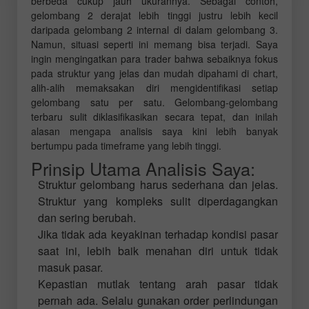
berbeda cukup jauh ukurannya. Sebagai contoh,
gelombang 2 derajat lebih tinggi justru lebih kecil
daripada gelombang 2 internal di dalam gelombang 3.
Namun, situasi seperti ini memang bisa terjadi. Saya
ingin mengingatkan para trader bahwa sebaiknya fokus
pada struktur yang jelas dan mudah dipahami di chart,
alih-alih memaksakan diri mengidentifikasi setiap
gelombang satu per satu. Gelombang-gelombang
terbaru sulit diklasifikasikan secara tepat, dan inilah
alasan mengapa analisis saya kini lebih banyak
bertumpu pada timeframe yang lebih tinggi.
Prinsip Utama Analisis Saya:
Struktur gelombang harus sederhana dan jelas.
Struktur yang kompleks sulit diperdagangkan
dan sering berubah.
Jika tidak ada keyakinan terhadap kondisi pasar
saat ini, lebih baik menahan diri untuk tidak
masuk pasar.
Kepastian mutlak tentang arah pasar tidak
pernah ada. Selalu gunakan order perlindungan