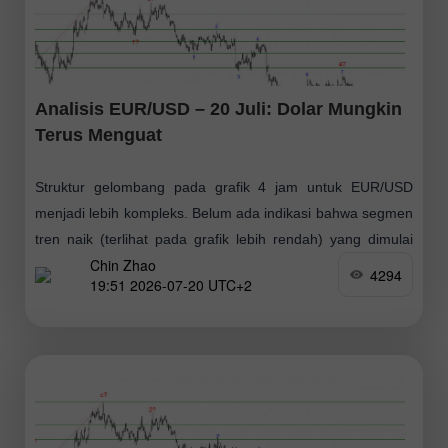
Analisis EUR/USD – 20 Juli: Dolar Mungkin
Terus Menguat
Struktur gelombang pada grafik 4 jam untuk EUR/USD
menjadi lebih kompleks. Belum ada indikasi bahwa segmen
tren naik (terlihat pada grafik lebih rendah) yang dimulai
Chin Zhao
pada Januari tahun lalu sudah
4294
19:51 2026-07-20 UTC+2