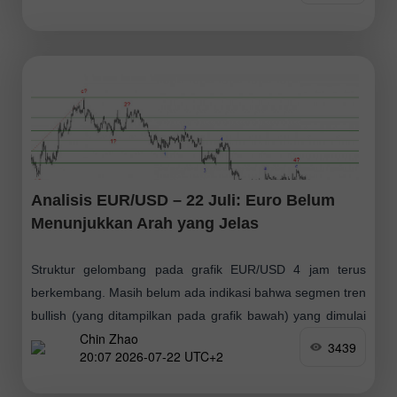
Analisis EUR/USD – 22 Juli: Euro Belum
Menunjukkan Arah yang Jelas
Struktur gelombang pada grafik EUR/USD 4 jam terus
berkembang. Masih belum ada indikasi bahwa segmen tren
bullish (yang ditampilkan pada grafik bawah) yang dimulai
Chin Zhao
pada Januari tahun lalu telah batal
3439
20:07 2026-07-22 UTC+2