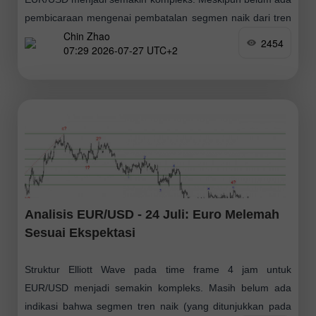
pembicaraan mengenai pembatalan segmen naik dari tren
Chin Zhao
yang dimulai pada Januari tahun lalu (seperti terlihat
2454
07:29 2026-07-27 UTC+2
Analisis EUR/USD - 24 Juli: Euro Melemah
Sesuai Ekspektasi
Struktur Elliott Wave pada time frame 4 jam untuk
EUR/USD menjadi semakin kompleks. Masih belum ada
indikasi bahwa segmen tren naik (yang ditunjukkan pada