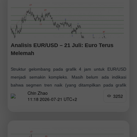
Analisis EUR/USD – 21 Juli: Euro Terus
Melemah
Struktur gelombang pada grafik 4 jam untuk EUR/USD
menjadi semakin kompleks. Masih belum ada indikasi
bahwa segmen tren naik (yang ditampilkan pada grafik
Chin Zhao
bawah) yang dimulai pada Januari tahun lalu
3252
11:18 2026-07-21 UTC+2