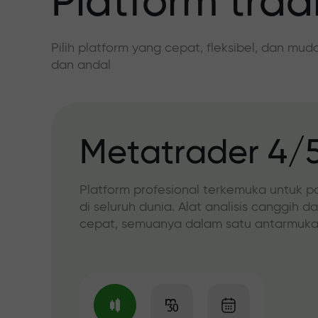
Platform trad
Pilih platform yang cepat, fleksibel, dan mu
dan andal
Metatrader 4/
Platform profesional terkemuka untuk p
di seluruh dunia. Alat analisis canggih d
cepat, semuanya dalam satu antarmuka