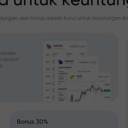
 untuk keuntu
ndungan, dan bonus adalah kunci untuk keuntungan An
 broker
ih rendah
ak
Bonus 30%