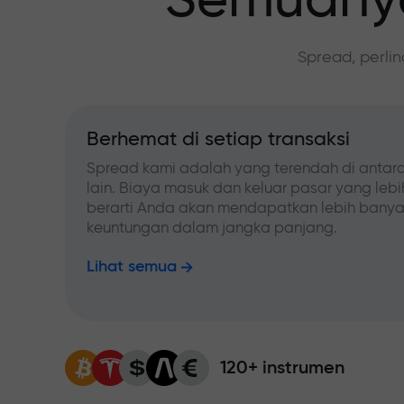
Semuanya
Spread, perli
Berhemat di setiap transaksi
Spread kami adalah yang terendah di antara
lain. Biaya masuk dan keluar pasar yang leb
berarti Anda akan mendapatkan lebih bany
keuntungan dalam jangka panjang.
Lihat semua
120+ instrumen