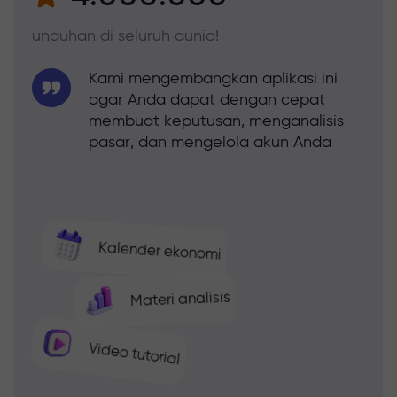
unduhan di seluruh dunia!
Kami mengembangkan aplikasi ini
agar Anda dapat dengan cepat
membuat keputusan, menganalisis
pasar, dan mengelola akun Anda
Kalender ekonomi
Materi analisis
Video tutorial