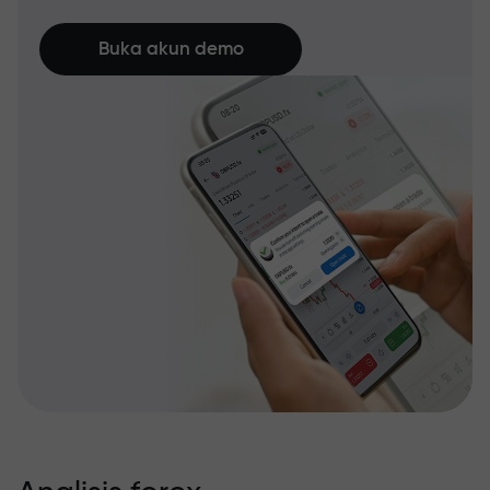
Buka akun demo