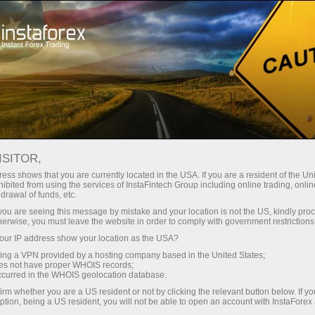
Spread
kecil — keuntungan besar
ISITOR,
ess shows that you are currently located in the USA. If you are a resident of the Uni
Bonus 30%
ibited from using the services of InstaFintech Group including online trading, online
Dengan InstaForex, Anda
drawal of funds, etc.
mendapatkan akses ke peluang
untuk setiap deposit
k you are seeing this message by mistake and your location is not the US, kindly pro
yang benar-benar kompetitif:
herwise, you must leave the website in order to comply with government restrictions
leverage hingga 1:5.000, spread
ur IP address show your location as the USA?
Kecepatan
dan komisi terbaik di pasar, dan
sing a VPN provided by a hosting company based in the United States;
kondisi yang menguntungkan
oes not have proper WHOIS records;
dalam trading dan di track balap
occurred in the WHOIS geolocation database.
untuk trading saham dan indeks.
irm whether you are a US resident or not by clicking the relevant button below. If y
ption, being a US resident, you will not be able to open an account with InstaForex
Jackpot hadiah pribadi Anda
Kami telah mengembangkan