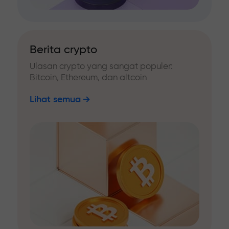
Berita crypto
Ulasan crypto yang sangat populer:
Bitcoin, Ethereum, dan altcoin
Lihat semua