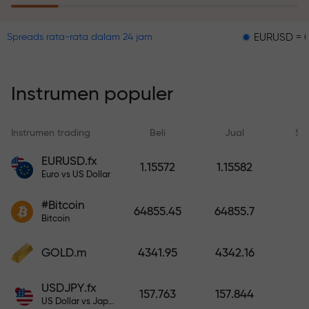
hanya dengan melakukan
deposit.
EURUSD = 0,00001
Spreads rata-rata dalam 24 jam
Program asuransi risiko mengganti
kerugian Anda dan menjamin
keuntungan tiga kali lipat dalam 6
Instrumen populer
bulan. Trading dengan tenang —
modal Anda terlindungi!
Instrumen trading
Beli
Jual
Sp
EURUSD.fx
1.15572
1.15582
Lakukan deposit dan terima bonus
Euro vs US Dollar
1.000 kali lebih besar dari deposit
Anda. X1000 bukan salah ketik.
#Bitcoin
64855.45
64855.7
Semakin besar depositnya,
Bitcoin
semakin tinggi penggandanya.
GOLD.m
4341.95
4342.16
USDJPY.fx
157.763
157.844
US Dollar vs Japanese Yen