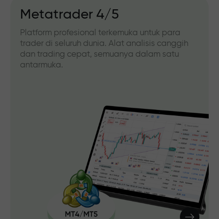
Metatrader 4/5
Platform profesional terkemuka untuk para
trader di seluruh dunia. Alat analisis canggih
dan trading cepat, semuanya dalam satu
antarmuka.