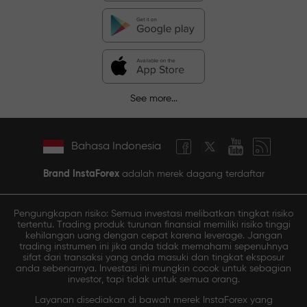
See more...
Bahasa Indonesia
Brand InstaForex
adalah merek dagang terdaftar
Pengungkapan risiko: Semua investasi melibatkan tingkat risiko
tertentu. Trading produk turunan finansial memiliki risiko tinggi
kehilangan uang dengan cepat karena leverage. Jangan
trading instrumen ini jika anda tidak memahami sepenuhnya
sifat dari transaksi yang anda masuki dan tingkat eksposur
anda sebenarnya. Investasi ini mungkin cocok untuk sebagian
investor, tapi tidak untuk semua orang.
Layanan disediakan di bawah merek InstaForex yang