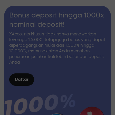
Bonus deposit hingga 1000x
nominal deposit!
XAccounts khusus tidak hanya menawarkan
leverage 1:5.000, tetapi juga bonus yang dapat
diperdagangkan mulai dari 1.000% hingga
10.000%, memungkinkan Anda menahan
penurunan puluhan kali lebih besar dari deposit
Anda
Daftar