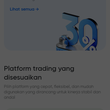
Lihat semua
Platform trading yang
disesuaikan
Pilih platform yang cepat, fleksibel, dan mudah
digunakan yang dirancang untuk kinerja stabil dan
andal