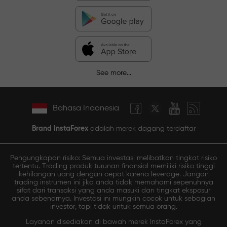
See more...
Bahasa Indonesia
Brand InstaForex
adalah merek dagang terdaftar
Pengungkapan risiko: Semua investasi melibatkan tingkat risiko
tertentu. Trading produk turunan finansial memiliki risiko tinggi
kehilangan uang dengan cepat karena leverage. Jangan
trading instrumen ini jika anda tidak memahami sepenuhnya
sifat dari transaksi yang anda masuki dan tingkat eksposur
anda sebenarnya. Investasi ini mungkin cocok untuk sebagian
investor, tapi tidak untuk semua orang.
Layanan disediakan di bawah merek InstaForex yang