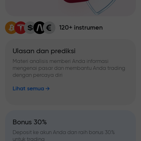
120+ instrumen
Ulasan dan prediksi
Materi analisis memberi Anda informasi
mengenai pasar dan membantu Anda trading
dengan percaya diri
Lihat semua
Bonus 30%
Deposit ke akun Anda dan raih bonus 30%
untuk trading