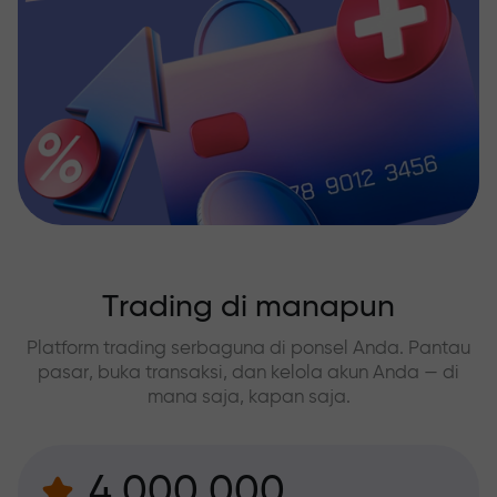
Trading di manapun
Platform trading serbaguna di ponsel Anda. Pantau
pasar, buka transaksi, dan kelola akun Anda — di
mana saja, kapan saja.
4.000.000