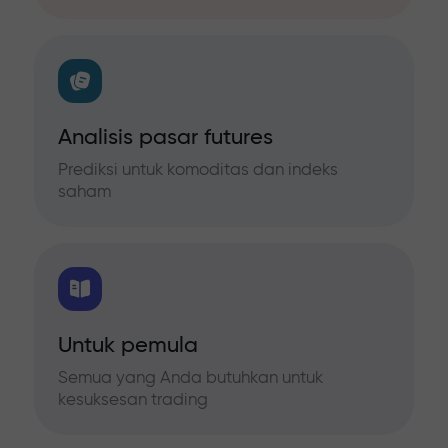
Analisis pasar futures
Prediksi untuk komoditas dan indeks
saham
Untuk pemula
Semua yang Anda butuhkan untuk
kesuksesan trading