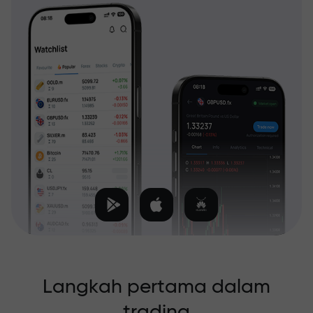
Langkah pertama dalam
trading