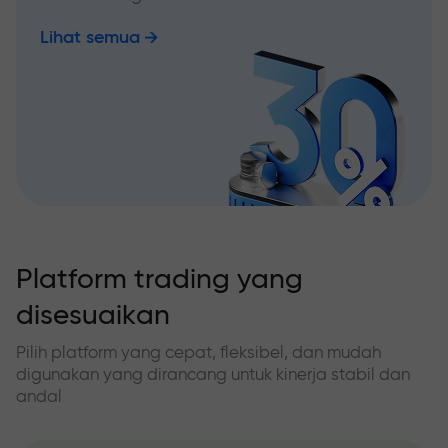
Lihat semua
Platform trading yang
disesuaikan
Pilih platform yang cepat, fleksibel, dan mudah
digunakan yang dirancang untuk kinerja stabil dan
andal