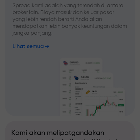
Spread kami adalah yang terendah di antara
broker lain. Biaya masuk dan keluar pasar
yang lebih rendah berarti Anda akan
mendapatkan lebih banyak keuntungan dalam
jangka panjang.
Lihat semua
Kami akan melipatgandakan