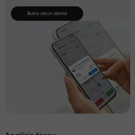
Buka akun demo